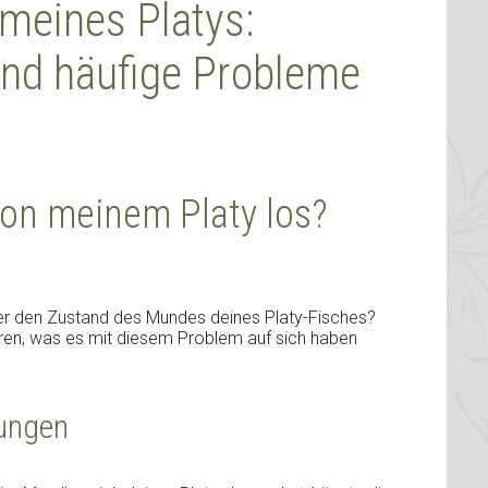
meines Platys:
und häufige Probleme
on meinem Platy los?
 über den Zustand des Mundes deines Platy-Fisches?
lären, was es mit diesem Problem auf sich haben
lungen