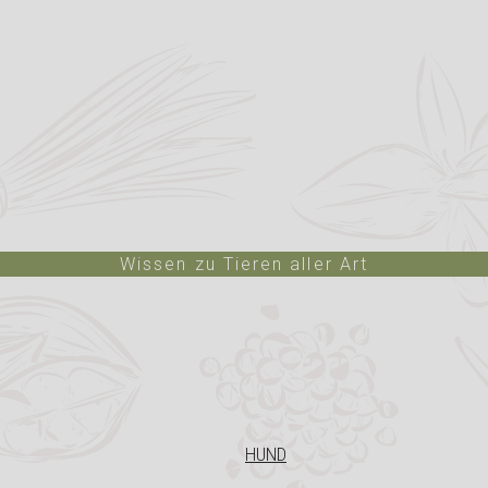
Wissen zu Tieren aller Art
HUND