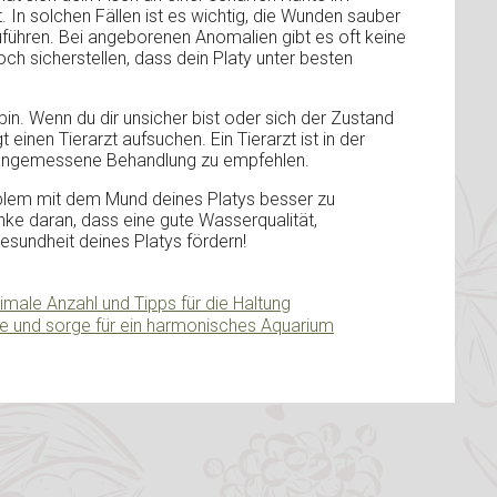
 In solchen Fällen ist es wichtig, die Wunden sauber
führen. Bei angeborenen Anomalien gibt es oft keine
h sicherstellen, dass dein Platy unter besten
 bin. Wenn du dir unsicher bist oder sich der Zustand
 einen Tierarzt aufsuchen. Ein Tierarzt ist in der
e angemessene Behandlung zu empfehlen.
Problem mit dem Mund deines Platys besser zu
ke daran, dass eine gute Wasserqualität,
sundheit deines Platys fördern!
ximale Anzahl und Tipps für die Haltung
e und sorge für ein harmonisches Aquarium