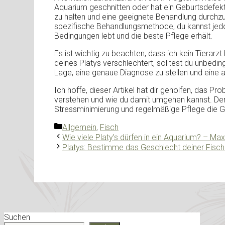
Aquarium geschnitten oder hat ein Geburtsdefekt.
zu halten und eine geeignete Behandlung durchzu
spezifische Behandlungsmethode, du kannst jedoc
Bedingungen lebt und die beste Pflege erhält.
Es ist wichtig zu beachten, dass ich kein Tierarzt
deines Platys verschlechtert, solltest du unbedingt
Lage, eine genaue Diagnose zu stellen und ein
Ich hoffe, dieser Artikel hat dir geholfen, das 
verstehen und wie du damit umgehen kannst. Den
Stressminimierung und regelmäßige Pflege die Ge
Kategorien
Allgemein
,
Fisch
Wie viele Platy’s dürfen in ein Aquarium? – Ma
Platys: Bestimme das Geschlecht deiner Fisch
Suchen