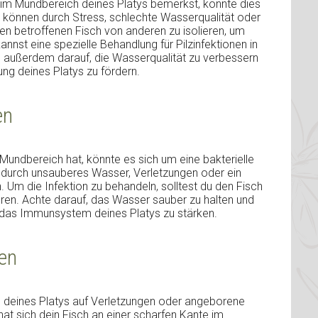
im Mundbereich deines Platys bemerkst, könnte dies
en können durch Stress, schlechte Wasserqualität oder
den betroffenen Fisch von anderen zu isolieren, um
annst eine spezielle Behandlung für Pilzinfektionen in
 außerdem darauf, die Wasserqualität zu verbessern
ng deines Platys zu fördern.
en
Mundbereich hat, könnte es sich um eine bakterielle
n durch unsauberes Wasser, Verletzungen oder ein
m die Infektion zu behandeln, solltest du den Fisch
hren. Achte darauf, das Wasser sauber zu halten und
 das Immunsystem deines Platys zu stärken.
en
deines Platys auf Verletzungen oder angeborene
at sich dein Fisch an einer scharfen Kante im