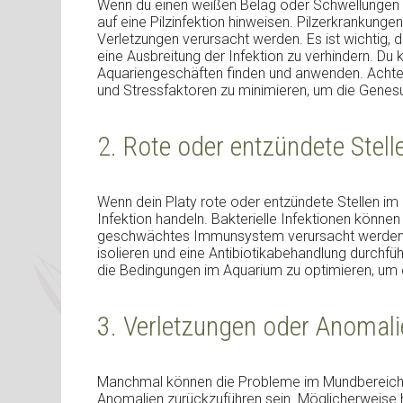
Wenn du einen weißen Belag oder Schwellungen 
auf eine Pilzinfektion hinweisen. Pilzerkrankung
Verletzungen verursacht werden. Es ist wichtig, 
eine Ausbreitung der Infektion zu verhindern. Du k
Aquariengeschäften finden und anwenden. Achte
und Stressfaktoren zu minimieren, um die Genesu
2. Rote oder entzündete Stell
Wenn dein Platy rote oder entzündete Stellen im 
Infektion handeln. Bakterielle Infektionen könne
geschwächtes Immunsystem verursacht werden. U
isolieren und eine Antibiotikabehandlung durchfü
die Bedingungen im Aquarium zu optimieren, um
3. Verletzungen oder Anomali
Manchmal können die Probleme im Mundbereich 
Anomalien zurückzuführen sein. Möglicherweise h