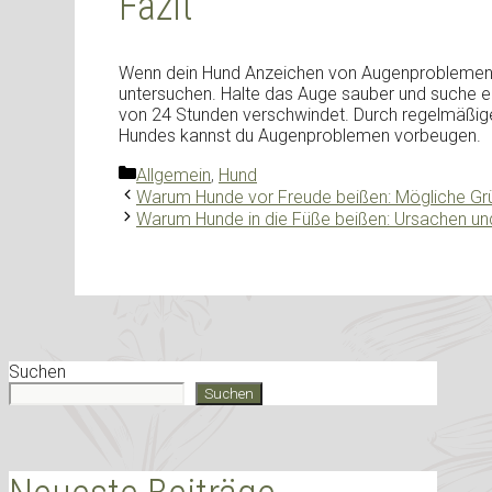
Fazit
Wenn dein Hund Anzeichen von Augenproblemen ze
untersuchen. Halte das Auge sauber und suche ei
von 24 Stunden verschwindet. Durch regelmäßig
Hundes kannst du Augenproblemen vorbeugen.
Kategorien
Allgemein
,
Hund
Warum Hunde vor Freude beißen: Mögliche Gr
Warum Hunde in die Füße beißen: Ursachen u
Suchen
Suchen