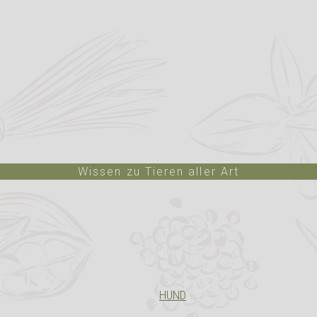
Wissen zu Tieren aller Art
HUND