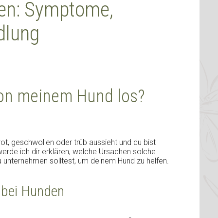
gen: Symptome,
dlung
von meinem Hund los?
t, geschwollen oder trüb aussieht und du bist
werde ich dir erklären, welche Ursachen solche
unternehmen solltest, um deinem Hund zu helfen.
 bei Hunden