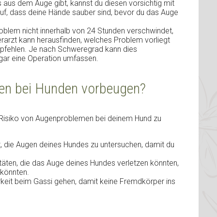
aus dem Auge gibt, kannst du diesen vorsichtig mit
uf, dass deine Hände sauber sind, bevor du das Auge
blem nicht innerhalb von 24 Stunden verschwindet,
ierarzt kann herausfinden, welches Problem vorliegt
pfehlen. Je nach Schweregrad kann dies
gar eine Operation umfassen.
en bei Hunden vorbeugen?
as Risiko von Augenproblemen bei deinem Hund zu
, die Augen deines Hundes zu untersuchen, damit du
täten, die das Auge deines Hundes verletzen könnten,
 könnten.
keit beim Gassi gehen, damit keine Fremdkörper ins