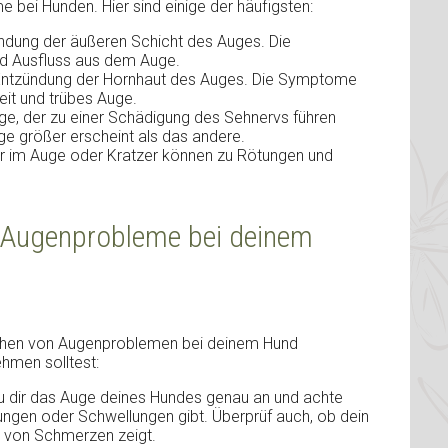
 bei Hunden. Hier sind einige der häufigsten:
ündung der äußeren Schicht des Auges. Die
d Ausfluss aus dem Auge.
 Entzündung der Hornhaut des Auges. Die Symptome
eit und trübes Auge.
uge, der zu einer Schädigung des Sehnervs führen
e größer erscheint als das andere.
 im Auge oder Kratzer können zu Rötungen und
u Augenprobleme bei deinem
zeichen von Augenproblemen bei deinem Hund
ehmen solltest:
 dir das Auge deines Hundes genau an und achte
ungen oder Schwellungen gibt. Überprüf auch, ob dein
n von Schmerzen zeigt.