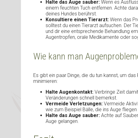
Halte das Auge sauber:
Wenn es Ausfluss 
einem feuchten Tuch entfernen. Achte dara
deines Hundes berührst.
Konsultiere einen Tierarzt:
Wenn das Pro
solltest du einen Tierarzt aufsuchen. Der T
und dir eine entsprechende Behandlung em
Augentropfen, orale Medikamente oder so
Wie kann man Augenproblem
Es gibt ein paar Dinge, die du tun kannst, um d
minimieren:
Halte Augenkontakt:
Verbringe Zeit damit
Veränderungen schnell bemerkst.
Vermeide Verletzungen:
Vermeide Aktivi
wie zum Beispiel Bälle, die ins Auge fliegen
Halte das Auge sauber:
Achte auf Sauber
Auge gelangen.