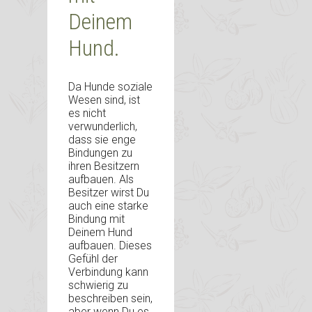
Deinem
Hund.
Da Hunde soziale
Wesen sind, ist
es nicht
verwunderlich,
dass sie enge
Bindungen zu
ihren Besitzern
aufbauen. Als
Besitzer wirst Du
auch eine starke
Bindung mit
Deinem Hund
aufbauen. Dieses
Gefühl der
Verbindung kann
schwierig zu
beschreiben sein,
aber wenn Du es