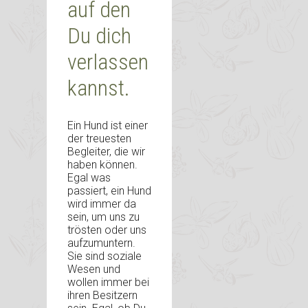
auf den
Du dich
verlassen
kannst.
Ein Hund ist einer
der treuesten
Begleiter, die wir
haben können.
Egal was
passiert, ein Hund
wird immer da
sein, um uns zu
trösten oder uns
aufzumuntern.
Sie sind soziale
Wesen und
wollen immer bei
ihren Besitzern