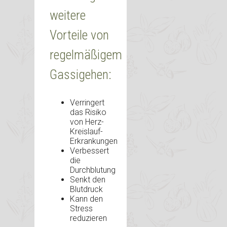
weitere
Vorteile von
regelmäßigem
Gassigehen:
Verringert
das Risiko
von Herz-
Kreislauf-
Erkrankungen
Verbessert
die
Durchblutung
Senkt den
Blutdruck
Kann den
Stress
reduzieren