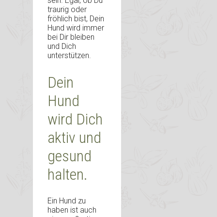
sein. Egal, ob Du
traurig oder
fröhlich bist, Dein
Hund wird immer
bei Dir bleiben
und Dich
unterstützen.
Dein
Hund
wird Dich
aktiv und
gesund
halten.
Ein Hund zu
haben ist auch