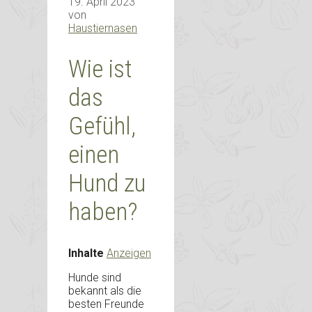
19. April 2023
von
Haustiernasen
Wie ist
das
Gefühl,
einen
Hund zu
haben?
Inhalte
Anzeigen
Hunde sind
bekannt als die
besten Freunde