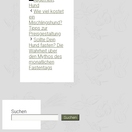
Hund
Wie viel kostet
ein
Mischlingshund?
Tipps zur
Preisgestaltung
Sollte Dein
Hund fasten? Die
Wahrheit über
den Mythos des
monatlichen
Fastentags
Suchen
Suchen