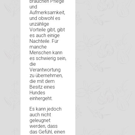
brauchen Pflege
und
Aufmerksamkeit,
und obwohl es
unzählige
Vorteile gibt, gibt
es auch einige
Nachteile. Für
manche
Menschen kann
es schwierig sein,
die
Verantwortung
zu übernehmen,
die mit dem
Besitz eines
Hundes
einhergeht.
Es kann jedoch
auch nicht
geleugnet
werden, dass
das Gefühl, einen