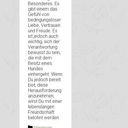
Besonderes. Es
gibt einem das
Gefühl von
bedingungsloser
Liebe, Vertrauen
und Freude. Es
ist jedoch auch
wichtig, sich der
Verantwortung
bewusst zu sein,
die mit dem
Besitz eines
Hundes
einhergeht. Wenn
Du jedoch bereit
bist, diese
Herausforderung
anzunehmen,
wirst Du mit einer
lebenslangen
Freundschaft
belohnt werden.
Kategorien
Allgemein
,