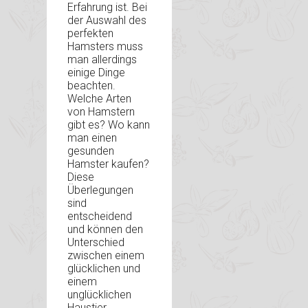
Erfahrung ist. Bei
der Auswahl des
perfekten
Hamsters muss
man allerdings
einige Dinge
beachten.
Welche Arten
von Hamstern
gibt es? Wo kann
man einen
gesunden
Hamster kaufen?
Diese
Überlegungen
sind
entscheidend
und können den
Unterschied
zwischen einem
glücklichen und
einem
unglücklichen
Haustier