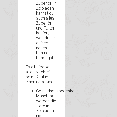
Zubehör: In
Zooläden
kannst du
auch alles
Zubehör
und Futter
kaufen,
was du für
deinen
neuen
Freund
benötigst.
Es gibt jedoch
auch Nachteile
beim Kauf in
einem Zooladen
Gesundheitsbedenken:
Manchmal
werden die
Tiere in
Zooläden
nicht