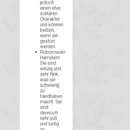
jedoch
einen eher
solitären
Charakter
und können
beißen,
wenn sie
gestört
werden.
Roborowski-
Hamstern:
Sie sind
winzig und
sehr flink,
was sie
schwierig
zu
handhaben
macht. Sie
sind
dennoch
sehr süß
und lustig
zu