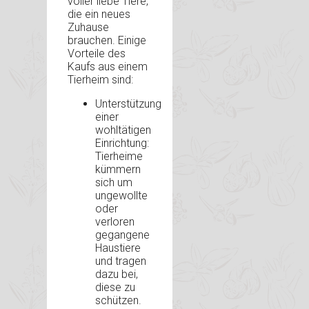
voller liebe Tiere,
die ein neues
Zuhause
brauchen. Einige
Vorteile des
Kaufs aus einem
Tierheim sind:
Unterstützung
einer
wohltätigen
Einrichtung:
Tierheime
kümmern
sich um
ungewollte
oder
verloren
gegangene
Haustiere
und tragen
dazu bei,
diese zu
schützen.