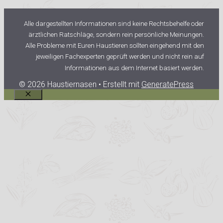
Alle dargestellten Informationen sind keine Rechtsbehelfe oder
ärztlichen Ratschläge, sondern rein persönliche Meinungen.
Alle Probleme mit Euren Haustieren sollten eingehend mit den
jeweiligen Fachexperten geprüft werden und nicht rein auf
Informationen aus dem Internet basiert werden.
© 2026 Haustiernasen
• Erstellt mit
GeneratePress
Schließen