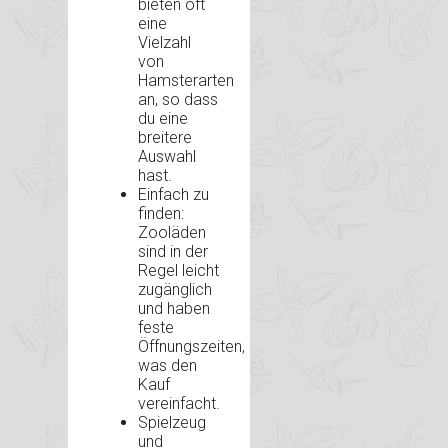
bieten oft
eine
Vielzahl
von
Hamsterarten
an, so dass
du eine
breitere
Auswahl
hast.
Einfach zu
finden:
Zooläden
sind in der
Regel leicht
zugänglich
und haben
feste
Öffnungszeiten,
was den
Kauf
vereinfacht.
Spielzeug
und