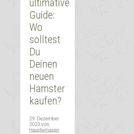
ultimative
Guide:
Wo
solltest
Du
Deinen
neuen
Hamster
kaufen?
29. Dezember
2023
von
Haustiernasen