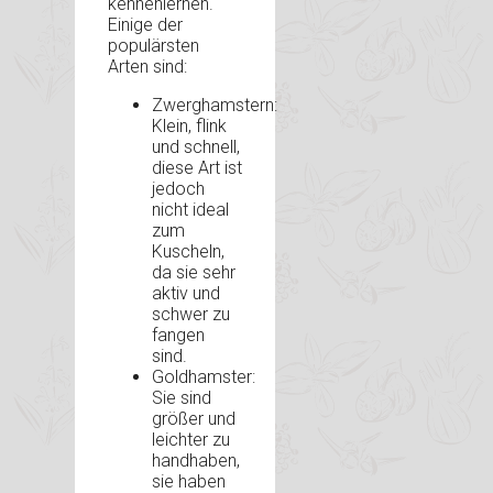
kennenlernen.
Einige der
populärsten
Arten sind:
Zwerghamstern:
Klein, flink
und schnell,
diese Art ist
jedoch
nicht ideal
zum
Kuscheln,
da sie sehr
aktiv und
schwer zu
fangen
sind.
Goldhamster:
Sie sind
größer und
leichter zu
handhaben,
sie haben