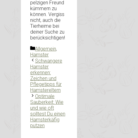
pelzigen Freund
kümmern zu
können. Vergiss
nicht, auch die
Tierheime bei
deiner Suche zu
berücksichtigen!
Kategorien
Allgemein
,
Hamster
Schwangere
Hamster
erkennen:
Zeichen und
Pflegetipps für
Hamstereltern
Optimale
Sauberkeit: Wie
und wie oft
solltest Du einen
Hamsterkäfig
putzen