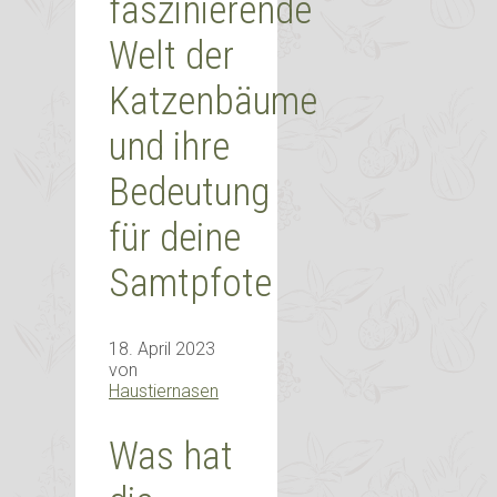
faszinierende
Welt der
Katzenbäume
und ihre
Bedeutung
für deine
Samtpfote
18. April 2023
von
Haustiernasen
Was hat