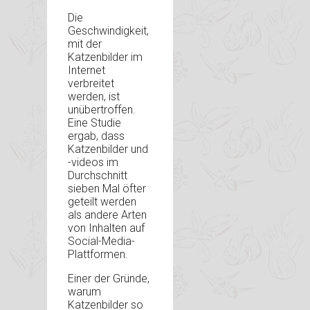
Die
Geschwindigkeit,
mit der
Katzenbilder im
Internet
verbreitet
werden, ist
unübertroffen.
Eine Studie
ergab, dass
Katzenbilder und
-videos im
Durchschnitt
sieben Mal öfter
geteilt werden
als andere Arten
von Inhalten auf
Social-Media-
Plattformen.
Einer der Gründe,
warum
Katzenbilder so