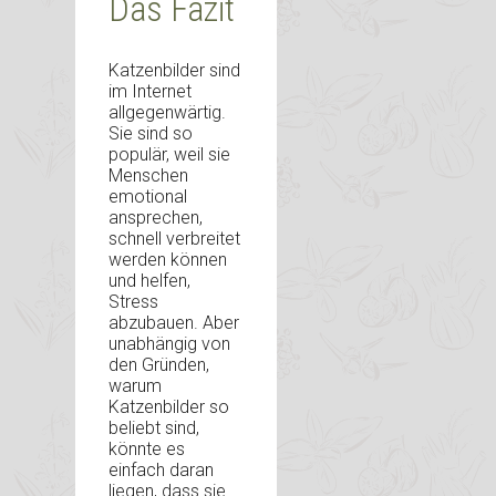
Das Fazit
Katzenbilder sind
im Internet
allgegenwärtig.
Sie sind so
populär, weil sie
Menschen
emotional
ansprechen,
schnell verbreitet
werden können
und helfen,
Stress
abzubauen. Aber
unabhängig von
den Gründen,
warum
Katzenbilder so
beliebt sind,
könnte es
einfach daran
liegen, dass sie