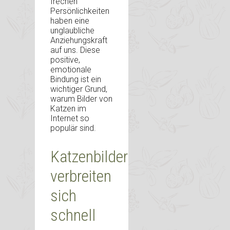
frechen
Persönlichkeiten
haben eine
unglaubliche
Anziehungskraft
auf uns. Diese
positive,
emotionale
Bindung ist ein
wichtiger Grund,
warum Bilder von
Katzen im
Internet so
populär sind.
Katzenbilder
verbreiten
sich
schnell