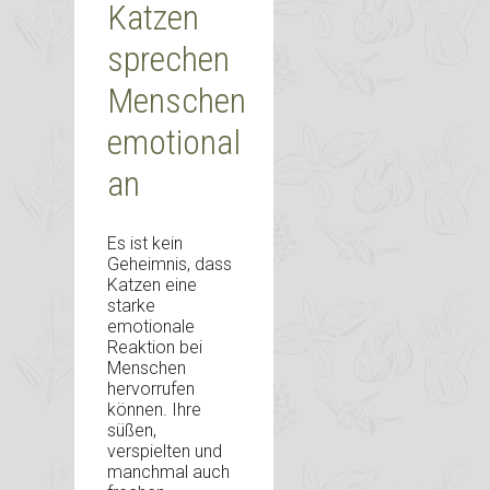
Katzen
sprechen
Menschen
emotional
an
Es ist kein
Geheimnis, dass
Katzen eine
starke
emotionale
Reaktion bei
Menschen
hervorrufen
können. Ihre
süßen,
verspielten und
manchmal auch