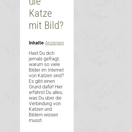
die
Katze
mit Bild?
Inhalte
Anzeigen
Hast Du dich
jemals gefragt,
warum so viele
Bilder im Internet
von Katzen sind?
Es gibt einen
Grund dafür! Hier
erfährst Du alles,
was Du über die
Verbindung von
Katzen und
Bildern wissen
musst.