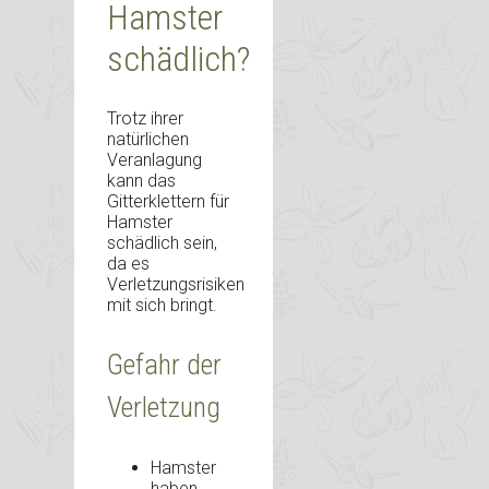
Hamster
schädlich?
Trotz ihrer
natürlichen
Veranlagung
kann das
Gitterklettern für
Hamster
schädlich sein,
da es
Verletzungsrisiken
mit sich bringt.
Gefahr der
Verletzung
Hamster
haben