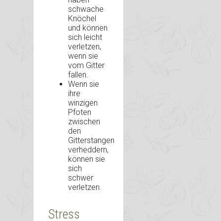
schwache
Knöchel
und können
sich leicht
verletzen,
wenn sie
vom Gitter
fallen.
Wenn sie
ihre
winzigen
Pfoten
zwischen
den
Gitterstangen
verheddern,
können sie
sich
schwer
verletzen.
Stress