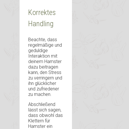
Korrektes
Handling
Beachte, dass
regelmäßige und
geduldige
Interaktion mit
deinem Hamster
dazu beitragen
kann, den Stress
zu verringern und
ihn glücklicher
und zufriedener
zu machen.
Abschließend
lässt sich sagen,
dass obwohl das
Klettern für
Hamster ein