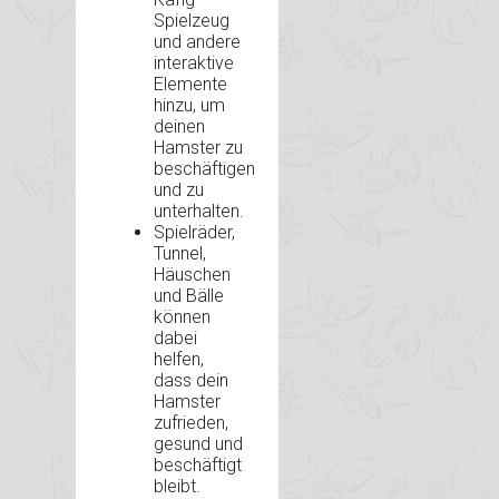
Spielzeug
und andere
interaktive
Elemente
hinzu, um
deinen
Hamster zu
beschäftigen
und zu
unterhalten.
Spielräder,
Tunnel,
Häuschen
und Bälle
können
dabei
helfen,
dass dein
Hamster
zufrieden,
gesund und
beschäftigt
bleibt.