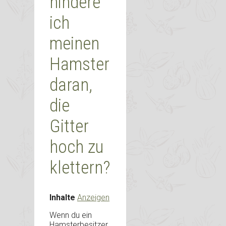
hindere
ich
meinen
Hamster
daran,
die
Gitter
hoch zu
klettern?
Inhalte
Anzeigen
Wenn du ein
Hamsterbesitzer