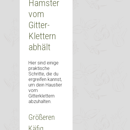
Hamster
vom
Gitter-
Klettern
abhält
Hier sind einige
praktische
Schritte, die du
ergreifen kannst,
um dein Haustier
vom
Gitterklettern
abzuhalten.
Größeren
Käfig