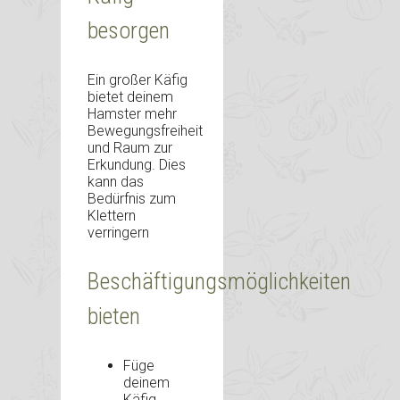
besorgen
Ein großer Käfig
bietet deinem
Hamster mehr
Bewegungsfreiheit
und Raum zur
Erkundung. Dies
kann das
Bedürfnis zum
Klettern
verringern
Beschäftigungsmöglichkeiten
bieten
Füge
deinem
Käfig