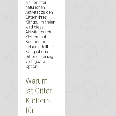
als Teil ihrer
natürlichen
Aktivität zu den
Gittern ihres
Käfigs. Im freien
wird diese
Aktivität durch
Klettern auf
Bäumen oder
Felsen erfüllt. Im
Käfig ist das
Gitter die einzig
verfügbare
Option.
Warum
ist Gitter-
Klettern
für