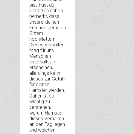
bist, hast du
sicherlich schon
bemerkt, dass
unsere kleinen
Freunde gerne an
Gittern
hochklettern.
Dieses Verhalten
mag für uns
Menschen
unterhaltsam
erscheinen,
allerdings kann
dieses zur Gefahr
für deinen
Hamster werden.
Daher ist es
wichtig zu
verstehen,
warum Hamster
dieses Verhalten
an den Tag legen
und welchen