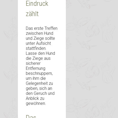
Eindruck
zählt
Das erste Treffen
zwischen Hund
und Ziege sollte
unter Aufsicht
stattfinden.
Lasse den Hund
die Ziege aus
sicherer
Entfernung
beschnuppern,
um ihm die
Gelegenheit zu
geben, sich an
den Geruch und
Anblick zu
gewöhnen.
Das