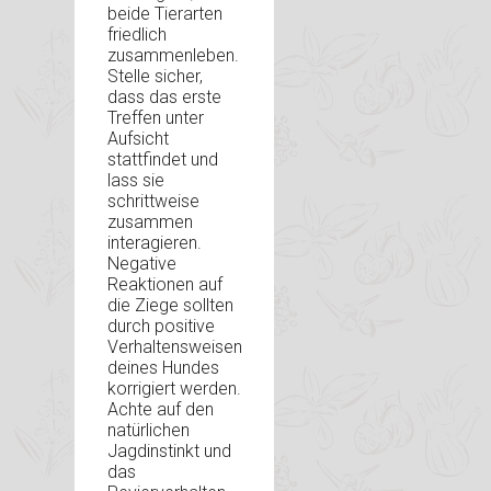
beide Tierarten
friedlich
zusammenleben.
Stelle sicher,
dass das erste
Treffen unter
Aufsicht
stattfindet und
lass sie
schrittweise
zusammen
interagieren.
Negative
Reaktionen auf
die Ziege sollten
durch positive
Verhaltensweisen
deines Hundes
korrigiert werden.
Achte auf den
natürlichen
Jagdinstinkt und
das