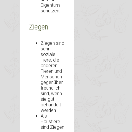
Eigentum
schützen.
Ziegen
Ziegen sind
sehr
soziale
Tiere, die
anderen
Tieren und
Menschen
gegenüber
freundlich
sind, wenn
sie gut
behandelt
werden.
Als
Haustiere
sind Ziegen