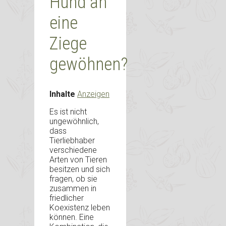
Hund an
eine
Ziege
gewöhnen?
Inhalte
Anzeigen
Es ist nicht
ungewöhnlich,
dass
Tierliebhaber
verschiedene
Arten von Tieren
besitzen und sich
fragen, ob sie
zusammen in
friedlicher
Koexistenz leben
können. Eine