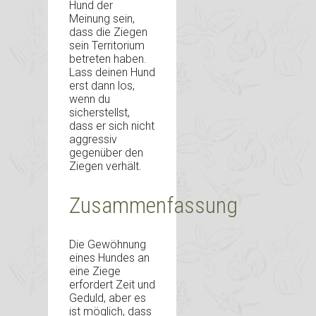
Hund der
Meinung sein,
dass die Ziegen
sein Territorium
betreten haben.
Lass deinen Hund
erst dann los,
wenn du
sicherstellst,
dass er sich nicht
aggressiv
gegenüber den
Ziegen verhält.
Zusammenfassung
Die Gewöhnung
eines Hundes an
eine Ziege
erfordert Zeit und
Geduld, aber es
ist möglich, dass