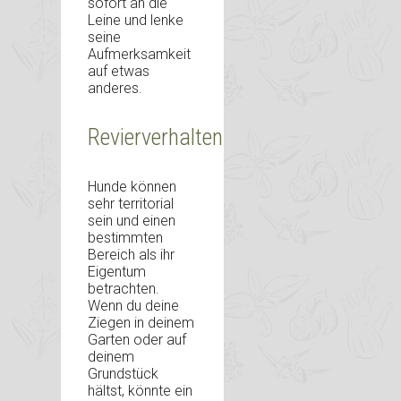
sofort an die
Leine und lenke
seine
Aufmerksamkeit
auf etwas
anderes.
Revierverhalten
Hunde können
sehr territorial
sein und einen
bestimmten
Bereich als ihr
Eigentum
betrachten.
Wenn du deine
Ziegen in deinem
Garten oder auf
deinem
Grundstück
hältst, könnte ein