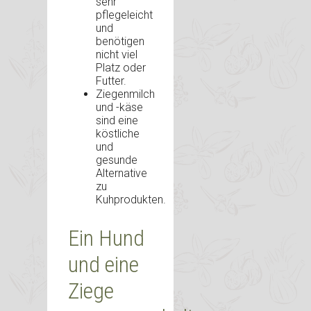
sehr
pflegeleicht
und
benötigen
nicht viel
Platz oder
Futter.
Ziegenmilch
und -käse
sind eine
köstliche
und
gesunde
Alternative
zu
Kuhprodukten.
Ein Hund
und eine
Ziege