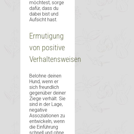
möchtest, sorge
dafür, dass du
dabei bist und
Aufsicht hast.
Ermutigung
von positive
Verhaltensweisen
Belohne deinen
Hund, wenn er
sich freundlich
gegenüber deiner
Ziege verhält. Sie
sind in der Lage,
negative
Assoziationen zu
entwickeln, wenn
die Einführung
schnell und ohne