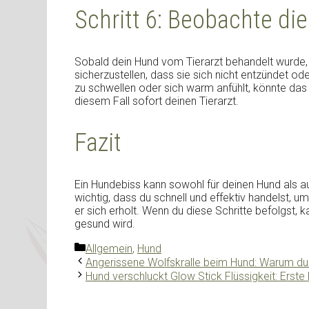
Schritt 6: Beobachte d
Sobald dein Hund vom Tierarzt behandelt wurde,
sicherzustellen, dass sie sich nicht entzündet o
zu schwellen oder sich warm anfühlt, könnte das e
diesem Fall sofort deinen Tierarzt.
Fazit
Ein Hundebiss kann sowohl für deinen Hund als au
wichtig, dass du schnell und effektiv handelst, 
er sich erholt. Wenn du diese Schritte befolgst, 
gesund wird.
Kategorien
Allgemein
,
Hund
Angerissene Wolfskralle beim Hund: Warum du si
Hund verschluckt Glow Stick Flüssigkeit: Erste 