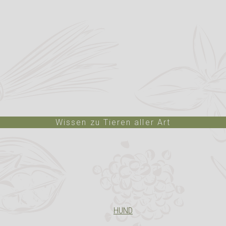
Wissen zu Tieren aller Art
HUND