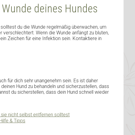
ie Wunde deines Hundes
 solltest du die Wunde regelmäßig überwachen, um
der verschlechtert. Wenn die Wunde anfängt zu bluten,
in Zeichen für eine Infektion sein. Kontaktiere in
ch für dich sehr unangenehm sein. Es ist daher
um deinen Hund zu behandeln und sicherzustellen, dass
kannst du sicherstellen, dass dein Hund schnell wieder
e nicht selbst entfernen solltest
Hilfe & Tipps