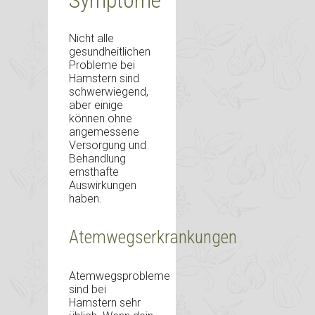
Nicht alle
gesundheitlichen
Probleme bei
Hamstern sind
schwerwiegend,
aber einige
können ohne
angemessene
Versorgung und
Behandlung
ernsthafte
Auswirkungen
haben.
Atemwegserkrankungen
Atemwegsprobleme
sind bei
Hamstern sehr