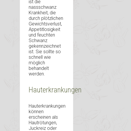
ist die
nassschwanz
Krankheit, die
durch plötzlichen
Gewichtsverlust,
Appetitlosigkeit
und feuchten
Schwanz
gekennzeichnet
ist. Sie sollte so
schnell wie
möglich
behandelt
werden.
Hauterkrankungen
Hauterkrankungen
können
erscheinen als
Hautrötungen,
Juckreiz oder