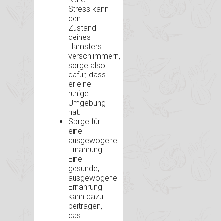
Stress kann
den
Zustand
deines
Hamsters
verschlimmern,
sorge also
dafür, dass
er eine
ruhige
Umgebung
hat.
Sorge für
eine
ausgewogene
Ernährung:
Eine
gesunde,
ausgewogene
Ernährung
kann dazu
beitragen,
das