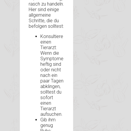
rasch zu handeln.
Hier sind einige
allgemeine
Schritte, die du
befolgen solltest:
Konsultiere
einen
Tierarzt:
Wenn die
Symptome
heftig sind
oder nicht
nach ein
paar Tagen
abklingen,
solltest du
sofort
einen
Tierarzt
aufsuchen.
Gib ihm
genug
Ruhe: