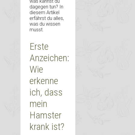
was kannst du
dagegen tun? In
diesem Artikel
erfährst du alles,
was du wissen
musst.
Erste
Anzeichen:
Wie
erkenne
ich, dass
mein
Hamster
krank ist?