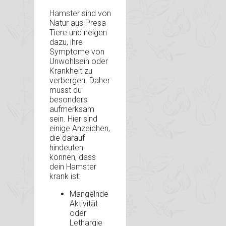
Hamster sind von
Natur aus Presa
Tiere und neigen
dazu, ihre
Symptome von
Unwohlsein oder
Krankheit zu
verbergen. Daher
musst du
besonders
aufmerksam
sein. Hier sind
einige Anzeichen,
die darauf
hindeuten
können, dass
dein Hamster
krank ist:
Mangelnde
Aktivität
oder
Lethargie