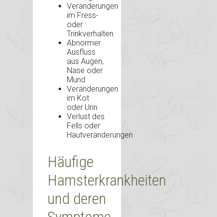
Veränderungen
im Fress-
oder
Trinkverhalten
Abnormer
Ausfluss
aus Augen,
Nase oder
Mund
Veränderungen
im Kot
oder Urin
Verlust des
Fells oder
Hautveränderungen
Häufige
Hamsterkrankheiten
und deren
Symptome