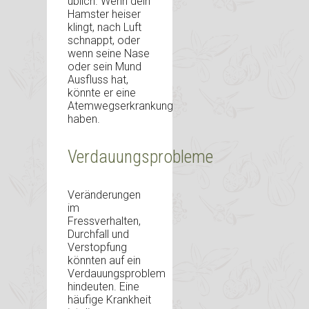
üblich. Wenn dein
Hamster heiser
klingt, nach Luft
schnappt, oder
wenn seine Nase
oder sein Mund
Ausfluss hat,
könnte er eine
Atemwegserkrankung
haben.
Verdauungsprobleme
Veränderungen
im
Fressverhalten,
Durchfall und
Verstopfung
könnten auf ein
Verdauungsproblem
hindeuten. Eine
häufige Krankheit