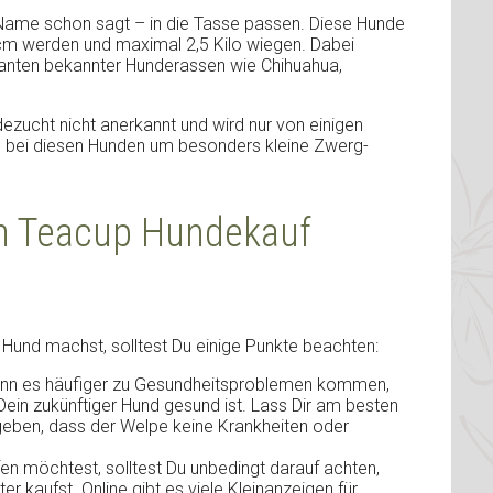
 Name schon sagt – in die Tasse passen. Diese Hunde
0 cm werden und maximal 2,5 Kilo wiegen. Dabei
ianten bekannter Hunderassen wie Chihuahua,
ndezucht nicht anerkannt und wird nur von einigen
h bei diesen Hunden um besonders kleine Zwerg-
im Teacup Hundekauf
Hund machst, solltest Du einige Punkte beachten:
ann es häufiger zu Gesundheitsproblemen kommen,
ein zukünftiger Hund gesund ist. Lass Dir am besten
 geben, dass der Welpe keine Krankheiten oder
 möchtest, solltest Du unbedingt darauf achten,
 kaufst. Online gibt es viele Kleinanzeigen für