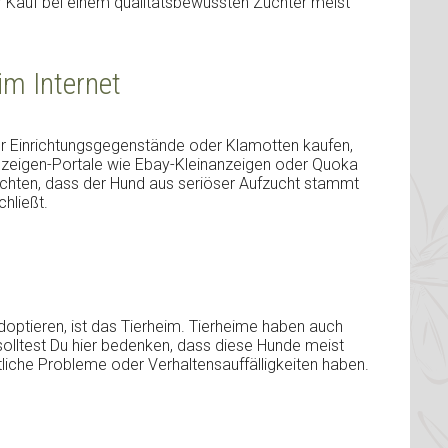
 Kauf bei einem qualitätsbewussten Züchter meist
im Internet
nur Einrichtungsgegenstände oder Klamotten kaufen,
nzeigen-Portale wie Ebay-Kleinanzeigen oder Quoka
 achten, dass der Hund aus seriöser Aufzucht stammt
hließt.
adoptieren, ist das Tierheim. Tierheime haben auch
solltest Du hier bedenken, dass diese Hunde meist
liche Probleme oder Verhaltensauffälligkeiten haben.