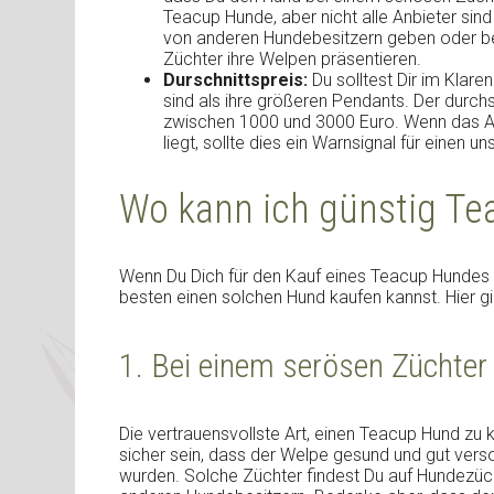
Teacup Hunde, aber nicht alle Anbieter sin
von anderen Hundebesitzern geben oder be
Züchter ihre Welpen präsentieren.
Durschnittspreis:
Du solltest Dir im Klare
sind als ihre größeren Pendants. Der durchs
zwischen 1000 und 3000 Euro. Wenn das An
liegt, sollte dies ein Warnsignal für einen u
Wo kann ich günstig T
Wenn Du Dich für den Kauf eines Teacup Hundes e
besten einen solchen Hund kaufen kannst. Hier g
1. Bei einem serösen Züchter
Die vertrauensvollste Art, einen Teacup Hund zu k
sicher sein, dass der Welpe gesund und gut vers
wurden. Solche Züchter findest Du auf Hundezü