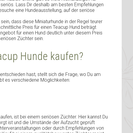
d seriös. Lass Dir deshalb am besten Empfehlungen
suche eine Hundeausstellung, auf der seriöse
n sein, dass diese Miniaturhunde in der Regel teurer
chnittliche Preis für einen Teacup Hund beträgt
gebot für einen Hund deutlich unter diesem Preis
nseriösen Züchter sein.
eacup Hunde kaufen?
ntschieden hast, stellt sich die Frage, wo Du am
ibt es verschiedene Möglichkeiten:
aufen, ist bei einem seriösen Züchter. Hier kannst Du
orgt ist und die Umstände der Aufzucht geprüft
chterveranstaltungen oder durch Empfehlungen von