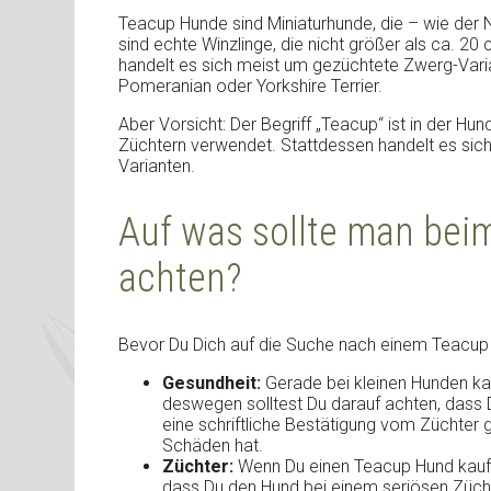
Teacup Hunde sind Miniaturhunde, die – wie der
sind echte Winzlinge, die nicht größer als ca. 2
handelt es sich meist um gezüchtete Zwerg-Var
Pomeranian oder Yorkshire Terrier.
Aber Vorsicht: Der Begriff „Teacup“ ist in der Hu
Züchtern verwendet. Stattdessen handelt es sic
Varianten.
Auf was sollte man be
achten?
Bevor Du Dich auf die Suche nach einem Teacup 
Gesundheit:
Gerade bei kleinen Hunden k
deswegen solltest Du darauf achten, dass D
eine schriftliche Bestätigung vom Züchter
Schäden hat.
Züchter:
Wenn Du einen Teacup Hund kaufen
dass Du den Hund bei einem seriösen Züchter