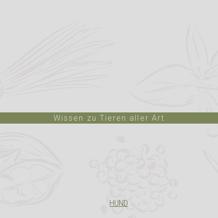
Wissen zu Tieren aller Art
HUND