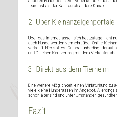
anderen Hundebesitzern. Bedenke aber, dass der
teurer ist als der Kauf durch andere Kanäle.
2. Über Kleinanzeigenportale 
Über das Internet lassen sich heutzutage nicht 
auch Hunde werden vermehrt über Online-Kleina
verkauft. Hier solltest Du aber unbedingt darauf
und Du einen Kaufvertrag mit dem Verkäufer absc
3. Direkt aus dem Tierheim
Eine weitere Möglichkeit, einen Miniaturhund zu 
viele kleine Hunderassen im Angebot. Allerdings 
schon älter sind und unter Umständen gesundheit
Fazit