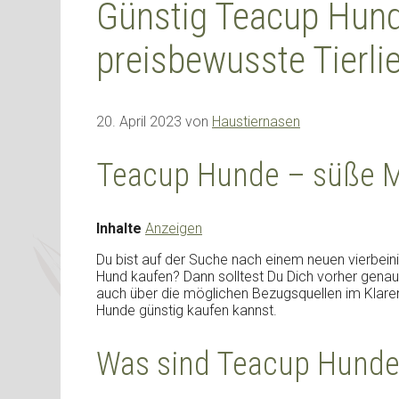
Günstig Teacup Hunde
preisbewusste Tierli
20. April 2023
von
Haustiernasen
Teacup Hunde – süße M
Inhalte
Anzeigen
Du bist auf der Suche nach einem neuen vierbei
Hund kaufen? Dann solltest Du Dich vorher genau
auch über die möglichen Bezugsquellen im Klaren
Hunde günstig kaufen kannst.
Was sind Teacup Hunde