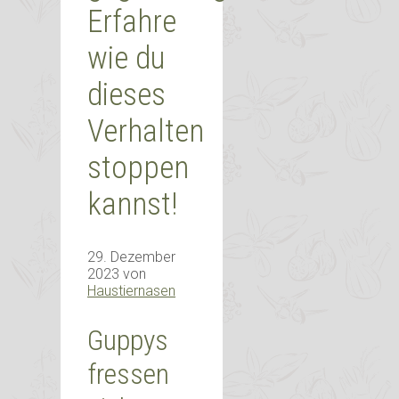
Erfahre
wie du
dieses
Verhalten
stoppen
kannst!
29. Dezember
2023
von
Haustiernasen
Guppys
fressen