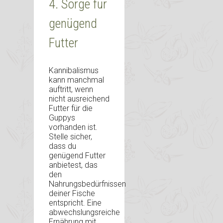
4. Sorge für
genügend
Futter
Kannibalismus
kann manchmal
auftritt, wenn
nicht ausreichend
Futter für die
Guppys
vorhanden ist.
Stelle sicher,
dass du
genügend Futter
anbietest, das
den
Nahrungsbedürfnissen
deiner Fische
entspricht. Eine
abwechslungsreiche
Ernährung mit