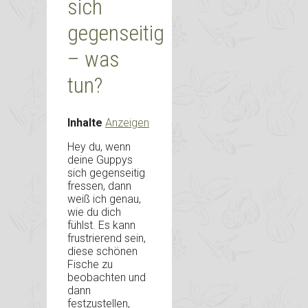
sich
gegenseitig
– was
tun?
Inhalte
Anzeigen
Hey du, wenn
deine Guppys
sich gegenseitig
fressen, dann
weiß ich genau,
wie du dich
fühlst. Es kann
frustrierend sein,
diese schönen
Fische zu
beobachten und
dann
festzustellen,