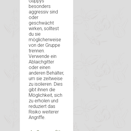
Guppys
besonders
aggressiv sind
oder
geschwächt
wirken, solltest
du sie
möglicherweise
von der Gruppe
trennen.
Verwende ein
Ablaichgitter
oder einen
anderen Behälter,
um sie zeitweise
zu isolieren. Dies
gibt ihnen die
Möglichkeit, sich
zu erholen und
reduziert das
Risiko weiterer
Angriffe.