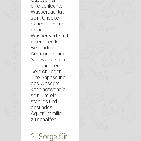
eine schlechte
Wasserqualität
sein. Checke
daher unbedingt
deine
Wasserwerte mit
einem Testkit.
Besonders
Ammoniak- und
Nitritwerte sollten
im optimalen
Bereich liegen.
Eine Anpassung
des Wassers
kann notwendig
sein, um ein
stabiles und
gesundes
Aquariummilieu
zu schaffen.
2. Sorge für