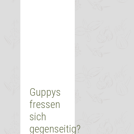
Guppys
fressen
sich
gegenseitig?