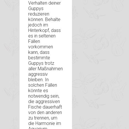
Verhalten deiner
Guppys
reduzieren
können. Behalte
jedoch im
Hinterkopf, dass
es in seltenen
Fällen
vorkommen
kann, dass
bestimmte
Guppys trotz
aller Maßnahmen
aggressiv
bleiben. In
solchen Fällen
könnte es
notwendig sein,
die aggressiven
Fische dauerhaft
von den anderen
zu trennen, um
die Harmonie im
Aquarium