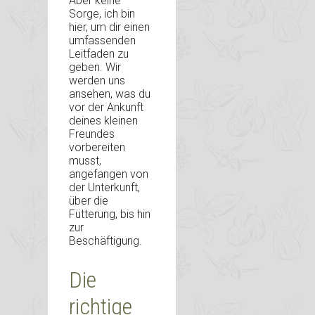
Aber keine
Sorge, ich bin
hier, um dir einen
umfassenden
Leitfaden zu
geben. Wir
werden uns
ansehen, was du
vor der Ankunft
deines kleinen
Freundes
vorbereiten
musst,
angefangen von
der Unterkunft,
über die
Fütterung, bis hin
zur
Beschäftigung.
Die
richtige