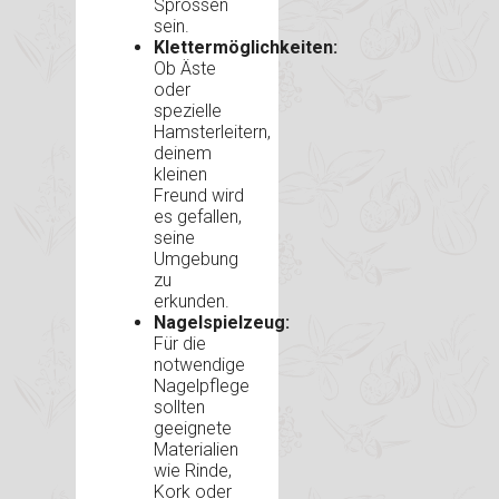
Sprossen
sein.
Klettermöglichkeiten:
Ob Äste
oder
spezielle
Hamsterleitern,
deinem
kleinen
Freund wird
es gefallen,
seine
Umgebung
zu
erkunden.
Nagelspielzeug:
Für die
notwendige
Nagelpflege
sollten
geeignete
Materialien
wie Rinde,
Kork oder