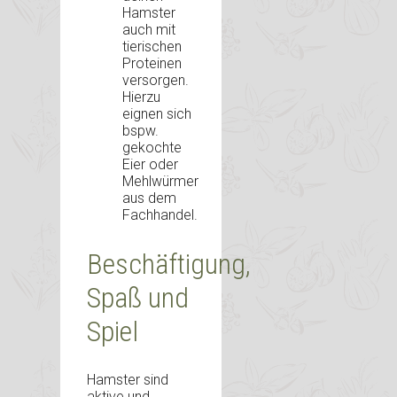
Hamster
auch mit
tierischen
Proteinen
versorgen.
Hierzu
eignen sich
bspw.
gekochte
Eier oder
Mehlwürmer
aus dem
Fachhandel.
Beschäftigung,
Spaß und
Spiel
Hamster sind
aktive und