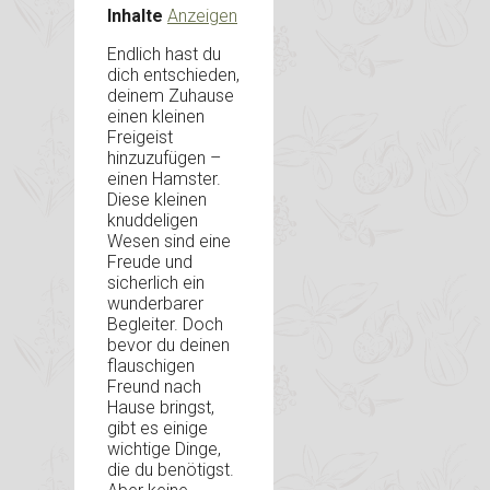
Inhalte
Anzeigen
Endlich hast du
dich entschieden,
deinem Zuhause
einen kleinen
Freigeist
hinzuzufügen –
einen Hamster.
Diese kleinen
knuddeligen
Wesen sind eine
Freude und
sicherlich ein
wunderbarer
Begleiter. Doch
bevor du deinen
flauschigen
Freund nach
Hause bringst,
gibt es einige
wichtige Dinge,
die du benötigst.