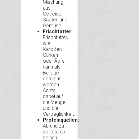
Mischung
aus
Getreide,
Saaten und
Gemüse.
Frischfutter:
Frischfutter,
wie
Karotten,
Gurken
oder Äpfel,
kann als
Beilage
gereicht
werden.
Achte
dabei auf
die Menge
und die
Verträglichkeit.
Proteinquellen:
Ab und zu
solltest du
deinen