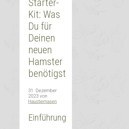
Starter-
Kit: Was
Du für
Deinen
neuen
Hamster
benötigst
31. Dezember
2023
von
Haustiernasen
Einführung