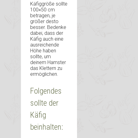
Käfiggröße sollte
100×50 cm
betragen, je
größer desto
besser. Bedenke
dabei, dass der
Käfig auch eine
ausreichende
Höhe haben
sollte, um
deinem Hamster
das Klettern zu
ermöglichen.
Folgendes
sollte der
Käfig
beinhalten: