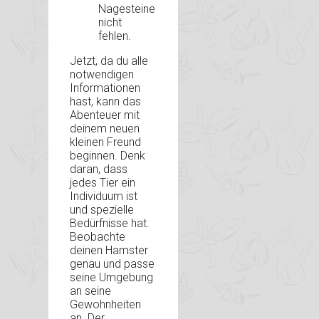
Nagesteine
nicht
fehlen.
Jetzt, da du alle
notwendigen
Informationen
hast, kann das
Abenteuer mit
deinem neuen
kleinen Freund
beginnen. Denk
daran, dass
jedes Tier ein
Individuum ist
und spezielle
Bedürfnisse hat.
Beobachte
deinen Hamster
genau und passe
seine Umgebung
an seine
Gewohnheiten
an. Der