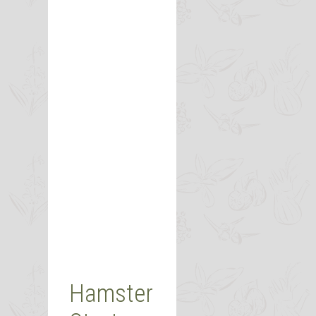
Hamster