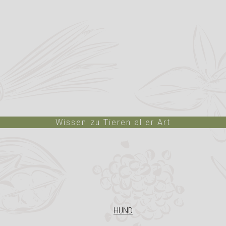
Wissen zu Tieren aller Art
HUND