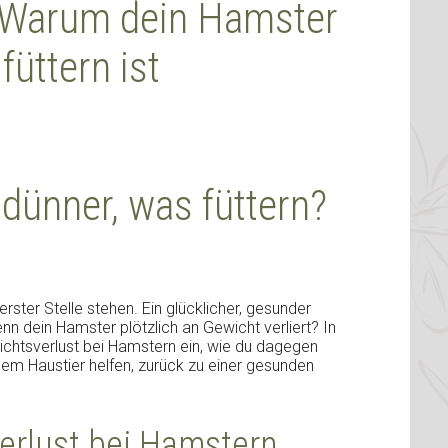
 Warum dein Hamster
üttern ist
dünner, was füttern?
rster Stelle stehen. Ein glücklicher, gesunder
enn dein Hamster plötzlich an Gewicht verliert? In
ichtsverlust bei Hamstern ein, wie du dagegen
em Haustier helfen, zurück zu einer gesunden
erlust bei Hamstern