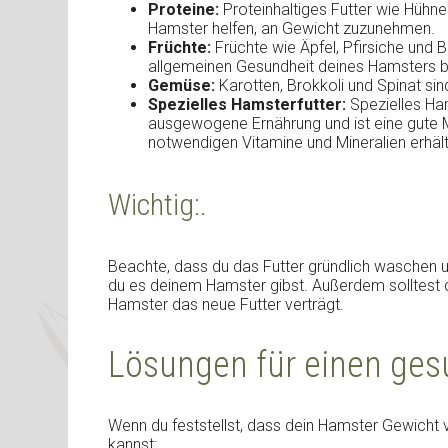
Proteine:
Proteinhaltiges Futter wie Hühne
Hamster helfen, an Gewicht zuzunehmen.
Früchte:
Früchte wie Äpfel, Pfirsiche und B
allgemeinen Gesundheit deines Hamsters b
Gemüse:
Karotten, Brokkoli und Spinat sin
Spezielles Hamsterfutter:
Spezielles Ham
ausgewogene Ernährung und ist eine gute Mö
notwendigen Vitamine und Mineralien erhält
Wichtig:.
Beachte, dass du das Futter gründlich waschen u
du es deinem Hamster gibst. Außerdem solltest 
Hamster das neue Futter verträgt.
Lösungen für einen ge
Wenn du feststellst, dass dein Hamster Gewicht verl
kannst: