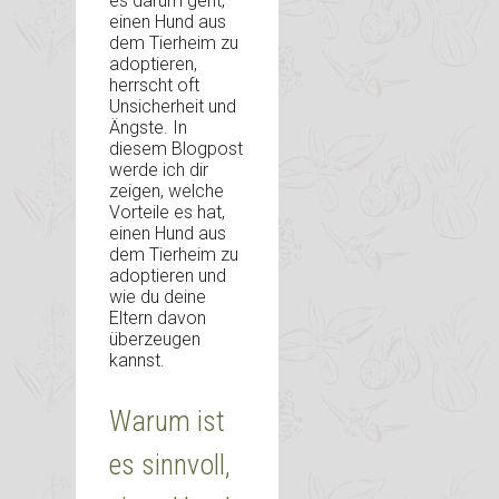
es darum geht,
einen Hund aus
dem Tierheim zu
adoptieren,
herrscht oft
Unsicherheit und
Ängste. In
diesem Blogpost
werde ich dir
zeigen, welche
Vorteile es hat,
einen Hund aus
dem Tierheim zu
adoptieren und
wie du deine
Eltern davon
überzeugen
kannst.
Warum ist
es sinnvoll,