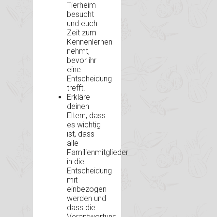
Tierheim
besucht
und euch
Zeit zum
Kennenlernen
nehmt,
bevor ihr
eine
Entscheidung
trefft.
Erkläre
deinen
Eltern, dass
es wichtig
ist, dass
alle
Familienmitglieder
in die
Entscheidung
mit
einbezogen
werden und
dass die
Verantwortung