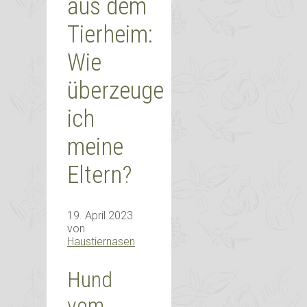
aus dem
Tierheim:
Wie
überzeuge
ich
meine
Eltern?
19. April 2023
von
Haustiernasen
Hund
vom