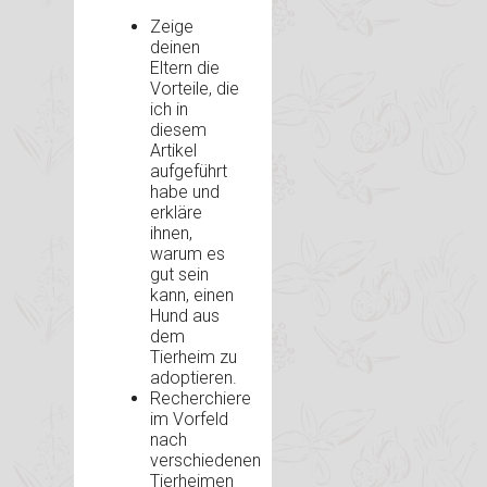
Zeige
deinen
Eltern die
Vorteile, die
ich in
diesem
Artikel
aufgeführt
habe und
erkläre
ihnen,
warum es
gut sein
kann, einen
Hund aus
dem
Tierheim zu
adoptieren.
Recherchiere
im Vorfeld
nach
verschiedenen
Tierheimen