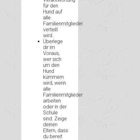
für den
Hund auf
alle
Familienmitglieder
verteilt
wird.
Überlege
dir im
Voraus,
wer sich
um den
Hund
kümmern
wird, wenn
alle
Familienmitglieder
arbeiten
oder in der
Schule
sind. Zeige
deinen
Eltern, dass
du bereit