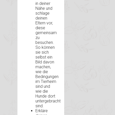
in deiner
Nähe und
schlage
deinen
Eltern vor,
diese
gemeinsam
zu
besuchen.
So können
sie sich
selbst ein
Bild davon
machen,
wie die
Bedingungen
im Tierheim
sind und
wie die
Hunde dort
untergebracht
sind.
Erkläre