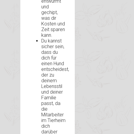
entwurmt
und
gechipt,
was dir
Kosten und
Zeit sparen
kann.
Du kannst
sicher sein,
dass du
dich für
einen Hund
entscheidest,
der zu
deinem
Lebensstil
und deiner
Familie
passt, da
die
Mitarbeiter
im Tierheim
dich
darüber