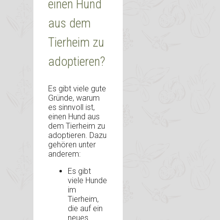
einen Hund
aus dem
Tierheim zu
adoptieren?
Es gibt viele gute
Gründe, warum
es sinnvoll ist,
einen Hund aus
dem Tierheim zu
adoptieren. Dazu
gehören unter
anderem:
Es gibt
viele Hunde
im
Tierheim,
die auf ein
neues