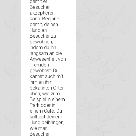
damit er
Besucher
akzeptieren
kann. Beginne
damit, deinen
Hund an
Besucher zu
gewöhnen,
indem du ihn
langsam an die
Anwesenheit von
Fremden
gewöhnst. Du
kannst auch mit
ihm an ihm
bekannten Orten
üben, wie zum
Beispiel in einem
Park oder in
einem Café. Du
solltest deinem
Hund beibringen,
wie man
Besucher