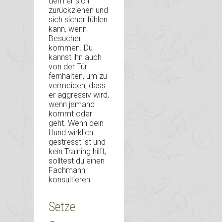
dem er sich
zurückziehen und
sich sicher fühlen
kann, wenn
Besucher
kommen. Du
kannst ihn auch
von der Tür
fernhalten, um zu
vermeiden, dass
er aggressiv wird,
wenn jemand
kommt oder
geht. Wenn dein
Hund wirklich
gestresst ist und
kein Training hilft,
solltest du einen
Fachmann
konsultieren.
Setze