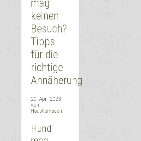
mag
keinen
Besuch?
Tipps
für die
richtige
Annäherung
20. April 2023
von
Haustiernasen
Hund
mag