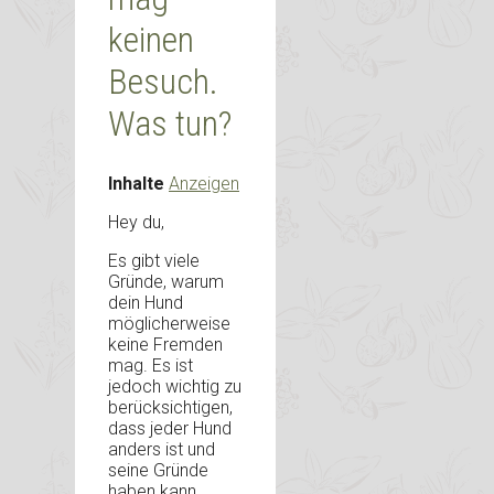
keinen
Besuch.
Was tun?
Inhalte
Anzeigen
Hey du,
Es gibt viele
Gründe, warum
dein Hund
möglicherweise
keine Fremden
mag. Es ist
jedoch wichtig zu
berücksichtigen,
dass jeder Hund
anders ist und
seine Gründe
haben kann,