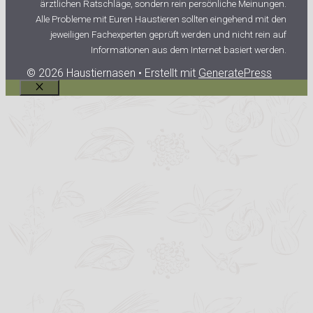
ärztlichen Ratschläge, sondern rein persönliche Meinungen.
Alle Probleme mit Euren Haustieren sollten eingehend mit den
jeweiligen Fachexperten geprüft werden und nicht rein auf
Informationen aus dem Internet basiert werden.
© 2026 Haustiernasen
• Erstellt mit
GeneratePress
Schließen