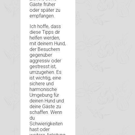
Gäste früher
oder später zu
empfangen.
Ich hoffe, dass
diese Tipps dir
helfen werden,
mit deinem Hund,
der Besuchern
gegenüber
aggressiv oder
gestresst ist,
umzugehen. Es
ist wichtig, eine
sichere und
harmonische
Umgebung für
deinen Hund und
deine Gäste zu
schaffen. Wenn
du
Schwierigkeiten
hast oder