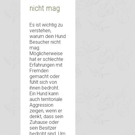
nicht mag
Es ist wichtig zu
verstehen,
warum dein Hund
Besucher nicht
mag.
Möglicherweise
hat er schlechte
Erfahrungen mit
Fremden
gemacht oder
fühlt sich von
ihnen bedroht.
Ein Hund kann
auch territoriale
Aggression
zeigen, wenn er
denkt, dass sein
Zuhause oder
sein Besitzer
bedroht sind. Um