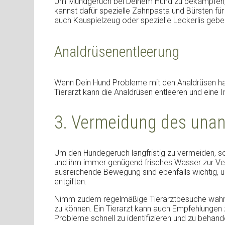
Um Mundgeruch bei Deinem Hund zu bekämpfen, s
kannst dafür spezielle Zahnpasta und Bürsten fü
auch Kauspielzeug oder spezielle Leckerlis gebe
Analdrüsenentleerung
Wenn Dein Hund Probleme mit den Analdrüsen hat, 
Tierarzt kann die Analdrüsen entleeren und eine 
3. Vermeidung des un
Um den Hundegeruch langfristig zu vermeiden, s
und ihm immer genügend frisches Wasser zur Ve
ausreichende Bewegung sind ebenfalls wichtig, 
entgiften.
Nimm zudem regelmäßige Tierarztbesuche wahr, 
zu können. Ein Tierarzt kann auch Empfehlunge
Probleme schnell zu identifizieren und zu behand