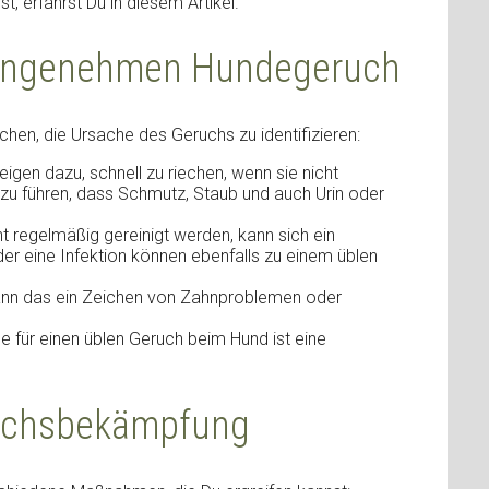
, erfährst Du in diesem Artikel.
nangenehmen Hundegeruch
hen, die Ursache des Geruchs zu identifizieren:
gen dazu, schnell zu riechen, wenn sie nicht
zu führen, dass Schmutz, Staub und auch Urin oder
 regelmäßig gereinigt werden, kann sich ein
r eine Infektion können ebenfalls zu einem üblen
nn das ein Zeichen von Zahnproblemen oder
 für einen üblen Geruch beim Hund ist eine
uchsbekämpfung