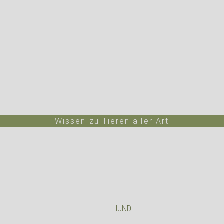
Wissen zu Tieren aller Art
HUND