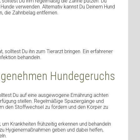
olltest Du ihm regelmäßig die Zähne putzen. Du
r Hunde verwenden. Alternativ kannst Du Deinem Hund
n, die Zahnbelag entfernen.
solltest Du ihn zum Tierarzt bringen. Ein erfahrener
Infektion behandeln.
angenehmen Hundegeruchs
olltest Du auf eine ausgewogene Ernährung achten
rfügung stellen. Regelmäßige Spaziergänge und
um den Stoffwechsel zu fördern und den Körper zu
um Krankheiten frühzeitig erkennen und behandeln
n zu Hygienemaßnahmen geben und dabei helfen,
eln.