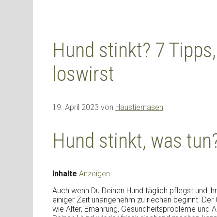
Hund stinkt? 7 Tipps
loswirst
19. April 2023
von
Haustiernasen
Hund stinkt, was tun
Inhalte
Anzeigen
Auch wenn Du Deinen Hund täglich pflegst und ih
einiger Zeit unangenehm zu riechen beginnt. De
wie Alter, Ernährung, Gesundheitsprobleme und 