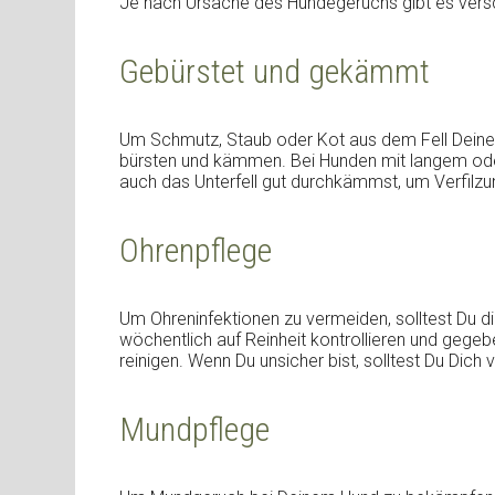
Je nach Ursache des Hundegeruchs gibt es vers
Gebürstet und gekämmt
Um Schmutz, Staub oder Kot aus dem Fell Deines 
bürsten und kämmen. Bei Hunden mit langem oder
auch das Unterfell gut durchkämmst, um Verfilz
Ohrenpflege
Um Ohreninfektionen zu vermeiden, solltest Du 
wöchentlich auf Reinheit kontrollieren und gegeb
reinigen. Wenn Du unsicher bist, solltest Du Dich
Mundpflege