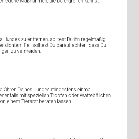
chiedene Maßnahmen, die Du ergreifen kannst:
Hundes zu entfernen, solltest Du ihn regelmäßig
 dichtem Fell solltest Du darauf achten, dass Du
ungen zu vermeiden.
die Ohren Deines Hundes mindestens einmal
enenfalls mit speziellen Tropfen oder Wattebällchen
 von einem Tierarzt beraten lassen.