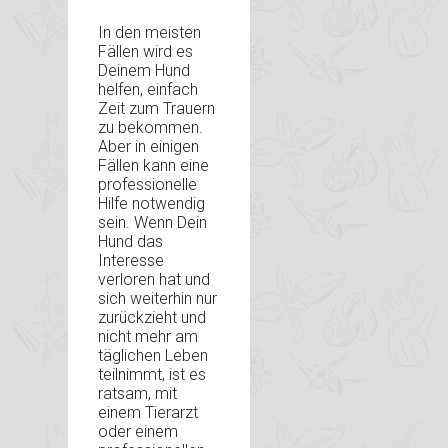
In den meisten
Fällen wird es
Deinem Hund
helfen, einfach
Zeit zum Trauern
zu bekommen.
Aber in einigen
Fällen kann eine
professionelle
Hilfe notwendig
sein. Wenn Dein
Hund das
Interesse
verloren hat und
sich weiterhin nur
zurückzieht und
nicht mehr am
täglichen Leben
teilnimmt, ist es
ratsam, mit
einem Tierarzt
oder einem