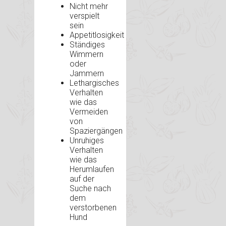
Nicht mehr
verspielt
sein
Appetitlosigkeit
Ständiges
Wimmern
oder
Jammern
Lethargisches
Verhalten
wie das
Vermeiden
von
Spaziergängen
Unruhiges
Verhalten
wie das
Herumlaufen
auf der
Suche nach
dem
verstorbenen
Hund