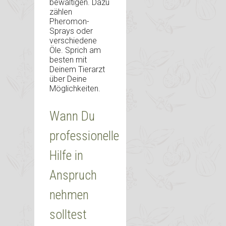
bewältigen. Dazu
zählen
Pheromon-
Sprays oder
verschiedene
Öle. Sprich am
besten mit
Deinem Tierarzt
über Deine
Möglichkeiten.
Wann Du
professionelle
Hilfe in
Anspruch
nehmen
solltest