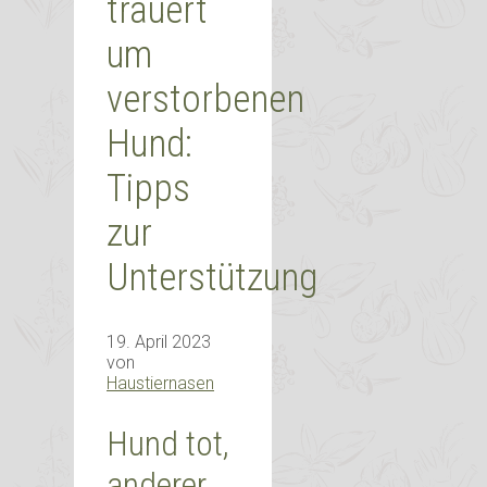
trauert
um
verstorbenen
Hund:
Tipps
zur
Unterstützung
19. April 2023
von
Haustiernasen
Hund tot,
anderer