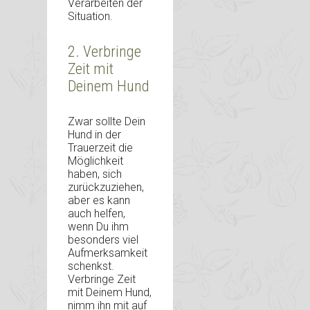
Verarbeiten der
Situation.
2. Verbringe
Zeit mit
Deinem Hund
Zwar sollte Dein
Hund in der
Trauerzeit die
Möglichkeit
haben, sich
zurückzuziehen,
aber es kann
auch helfen,
wenn Du ihm
besonders viel
Aufmerksamkeit
schenkst.
Verbringe Zeit
mit Deinem Hund,
nimm ihn mit auf