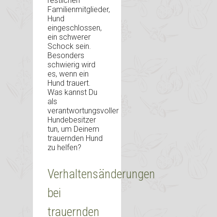
restlichen
Familienmitglieder,
Hund
eingeschlossen,
ein schwerer
Schock sein.
Besonders
schwierig wird
es, wenn ein
Hund trauert.
Was kannst Du
als
verantwortungsvoller
Hundebesitzer
tun, um Deinem
trauernden Hund
zu helfen?
Verhaltensänderungen
bei
trauernden