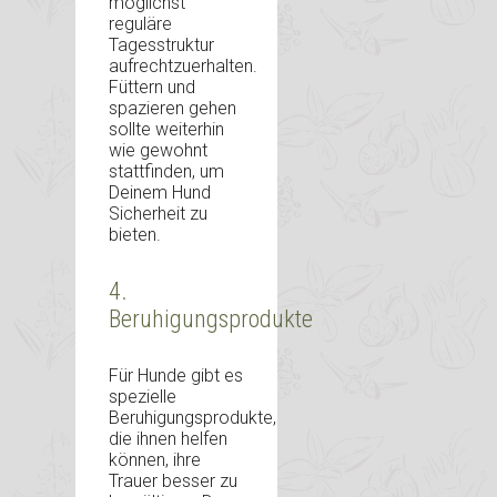
möglichst
reguläre
Tagesstruktur
aufrechtzuerhalten.
Füttern und
spazieren gehen
sollte weiterhin
wie gewohnt
stattfinden, um
Deinem Hund
Sicherheit zu
bieten.
4.
Beruhigungsprodukte
Für Hunde gibt es
spezielle
Beruhigungsprodukte,
die ihnen helfen
können, ihre
Trauer besser zu