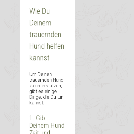
Wie Du
Deinem
trauernden
Hund helfen
kannst
Um Deinen
trauernden Hund
zu unterstützen,
gibt es einige
Dinge, die Du tun
kannst:
1. Gib
Deinem Hund
Zeit und