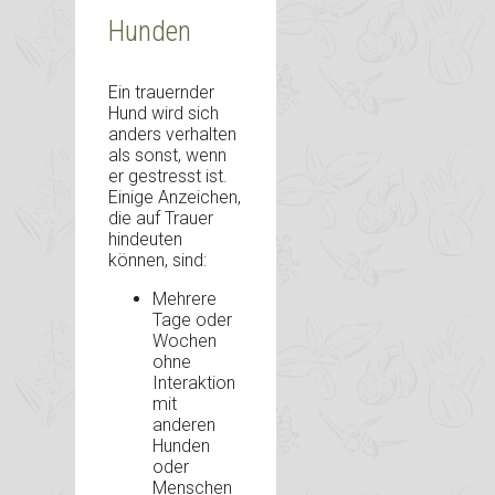
Hunden
Ein trauernder
Hund wird sich
anders verhalten
als sonst, wenn
er gestresst ist.
Einige Anzeichen,
die auf Trauer
hindeuten
können, sind:
Mehrere
Tage oder
Wochen
ohne
Interaktion
mit
anderen
Hunden
oder
Menschen