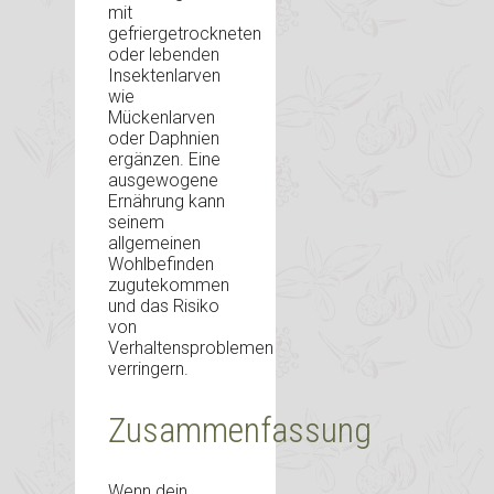
mit
gefriergetrockneten
oder lebenden
Insektenlarven
wie
Mückenlarven
oder Daphnien
ergänzen. Eine
ausgewogene
Ernährung kann
seinem
allgemeinen
Wohlbefinden
zugutekommen
und das Risiko
von
Verhaltensproblemen
verringern.
Zusammenfassung
Wenn dein