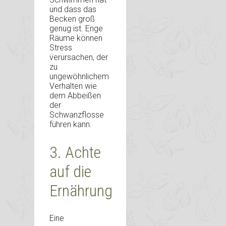
und dass das
Becken groß
genug ist. Enge
Räume können
Stress
verursachen, der
zu
ungewöhnlichem
Verhalten wie
dem Abbeißen
der
Schwanzflosse
führen kann.
3. Achte
auf die
Ernährung
Eine