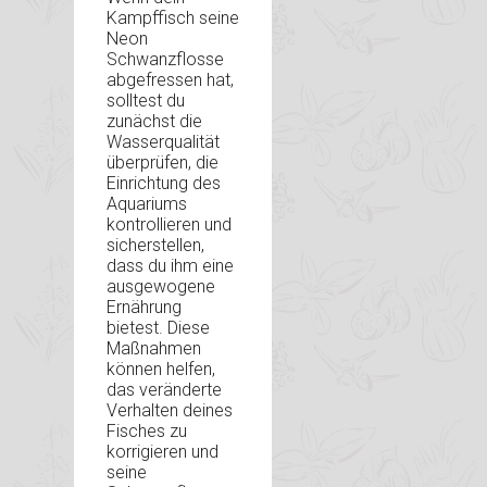
Kampffisch seine
Neon
Schwanzflosse
abgefressen hat,
solltest du
zunächst die
Wasserqualität
überprüfen, die
Einrichtung des
Aquariums
kontrollieren und
sicherstellen,
dass du ihm eine
ausgewogene
Ernährung
bietest. Diese
Maßnahmen
können helfen,
das veränderte
Verhalten deines
Fisches zu
korrigieren und
seine