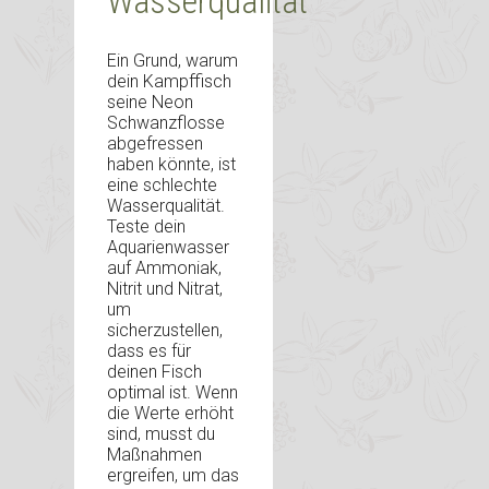
Wasserqualität
Ein Grund, warum
dein Kampffisch
seine Neon
Schwanzflosse
abgefressen
haben könnte, ist
eine schlechte
Wasserqualität.
Teste dein
Aquarienwasser
auf Ammoniak,
Nitrit und Nitrat,
um
sicherzustellen,
dass es für
deinen Fisch
optimal ist. Wenn
die Werte erhöht
sind, musst du
Maßnahmen
ergreifen, um das