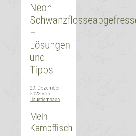
Neon
Schwanzflosseabgefress
–
Lösungen
und
Tipps
29. Dezember
2023
von
Haustiernasen
Mein
Kampffisch