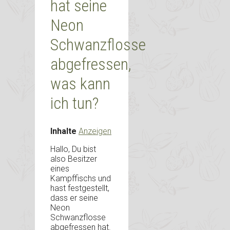
hat seine
Neon
Schwanzflosse
abgefressen,
was kann
ich tun?
Inhalte
Anzeigen
Hallo, Du bist
also Besitzer
eines
Kampffischs und
hast festgestellt,
dass er seine
Neon
Schwanzflosse
abgefressen hat.