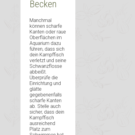
Becken
Manchmal
können scharfe
Kanten oder raue
Oberflächen im
Aquarium dazu
führen, dass sich
dein Kampffisch
verletzt und seine
Schwanzflosse
abbeißt.
Überprüfe die
Einrichtung und
glätte
gegebenenfalls
scharfe Kanten
ab. Stelle auch
sicher, dass dein
Kampffisch
ausreichend
Platz zum
Schwimmen hat