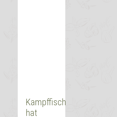
Kampffisch
hat