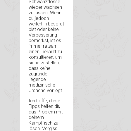
Schwanzflosse
wieder wachsen
zu lassen. Wenn
du jedoch
weiterhin besorgt
bist oder keine
Verbesserung
bemerkst, ist es
immer ratsam,
einen Tierarzt zu
konsultieren, um
sicherzustellen,
dass keine
zugrunde
liegende
medizinische
Ursache vorliegt.
Ich hoffe, diese
Tipps helfen dir,
das Problem mit
deinem
Kampffisch zu
lösen. Vergiss