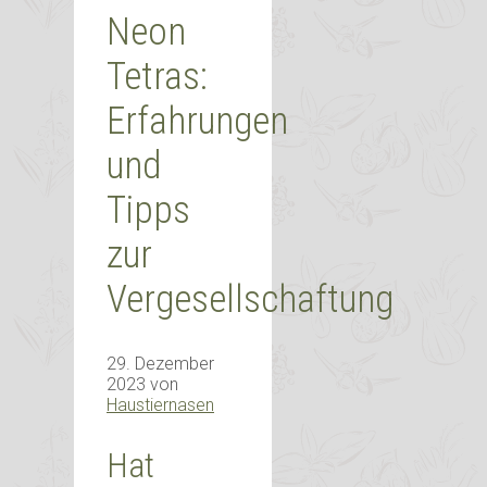
Neon
Tetras:
Erfahrungen
und
Tipps
zur
Vergesellschaftung
29. Dezember
2023
von
Haustiernasen
Hat