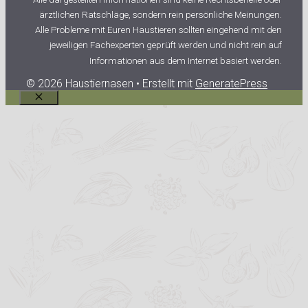
ärztlichen Ratschläge, sondern rein persönliche Meinungen.
Alle Probleme mit Euren Haustieren sollten eingehend mit den
jeweiligen Fachexperten geprüft werden und nicht rein auf
Informationen aus dem Internet basiert werden.
© 2026 Haustiernasen
• Erstellt mit
GeneratePress
Schließen