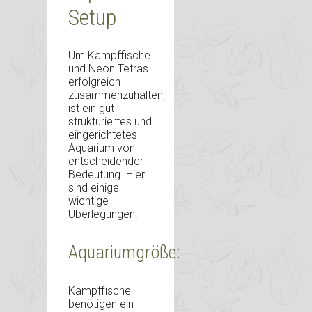
Setup
Um Kampffische
und Neon Tetras
erfolgreich
zusammenzuhalten,
ist ein gut
strukturiertes und
eingerichtetes
Aquarium von
entscheidender
Bedeutung. Hier
sind einige
wichtige
Überlegungen:
Aquariumgröße:
Kampffische
benötigen ein