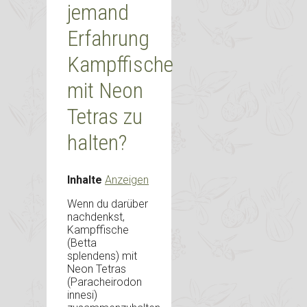
jemand
Erfahrung
Kampffische
mit Neon
Tetras zu
halten?
Inhalte
Anzeigen
Wenn du darüber
nachdenkst,
Kampffische
(Betta
splendens) mit
Neon Tetras
(Paracheirodon
innesi)