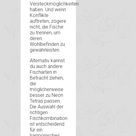
Versteckmöglichkeiten
haben. Und wenn
Konflikte
auftreten, zögere
nicht, die Fische
zu trennen, um
deren
Wohlbefinden zu
gewährleisten.
Alternativ kannst
du auch andere
Fischarten in
Betracht ziehen,
die
möglicherweise
besser zu Neon
Tetras passen.
Die Auswahl der
richtigen
Fischkombination
ist entscheidend
für ein
harmonisches