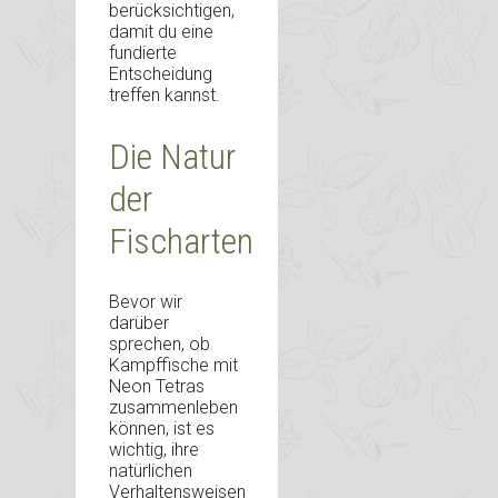
berücksichtigen,
damit du eine
fundierte
Entscheidung
treffen kannst.
Die Natur
der
Fischarten
Bevor wir
darüber
sprechen, ob
Kampffische mit
Neon Tetras
zusammenleben
können, ist es
wichtig, ihre
natürlichen
Verhaltensweisen