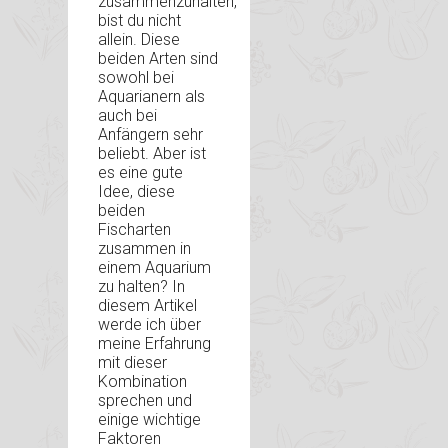
zusammenzuhalten,
bist du nicht
allein. Diese
beiden Arten sind
sowohl bei
Aquarianern als
auch bei
Anfängern sehr
beliebt. Aber ist
es eine gute
Idee, diese
beiden
Fischarten
zusammen in
einem Aquarium
zu halten? In
diesem Artikel
werde ich über
meine Erfahrung
mit dieser
Kombination
sprechen und
einige wichtige
Faktoren