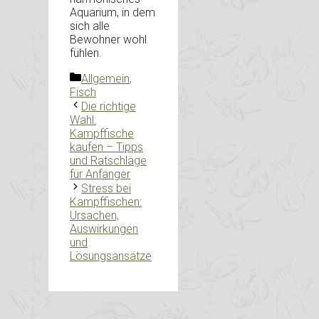
Aquarium, in dem
sich alle
Bewohner wohl
fühlen.
Kategorien
Allgemein
,
Fisch
Die richtige
Wahl:
Kampffische
kaufen – Tipps
und Ratschläge
für Anfänger
Stress bei
Kampffischen:
Ursachen,
Auswirkungen
und
Lösungsansätze