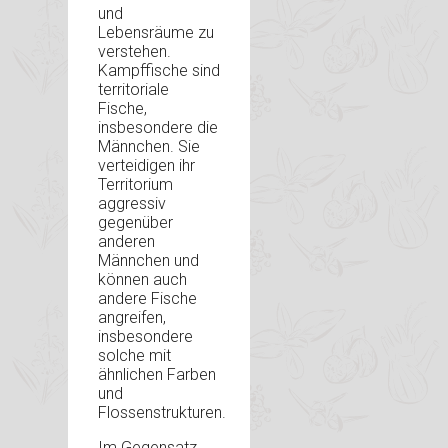
und
Lebensräume zu
verstehen.
Kampffische sind
territoriale
Fische,
insbesondere die
Männchen. Sie
verteidigen ihr
Territorium
aggressiv
gegenüber
anderen
Männchen und
können auch
andere Fische
angreifen,
insbesondere
solche mit
ähnlichen Farben
und
Flossenstrukturen.
Im Gegensatz