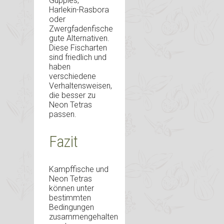
Guppies,
Harlekin-Rasbora
oder
Zwergfadenfische
gute Alternativen.
Diese Fischarten
sind friedlich und
haben
verschiedene
Verhaltensweisen,
die besser zu
Neon Tetras
passen.
Fazit
Kampffische und
Neon Tetras
können unter
bestimmten
Bedingungen
zusammengehalten