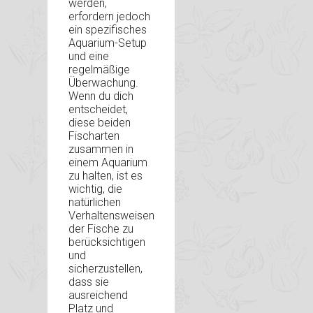
werden,
erfordern jedoch
ein spezifisches
Aquarium-Setup
und eine
regelmäßige
Überwachung.
Wenn du dich
entscheidet,
diese beiden
Fischarten
zusammen in
einem Aquarium
zu halten, ist es
wichtig, die
natürlichen
Verhaltensweisen
der Fische zu
berücksichtigen
und
sicherzustellen,
dass sie
ausreichend
Platz und