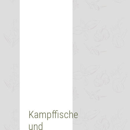
Kampffische
und