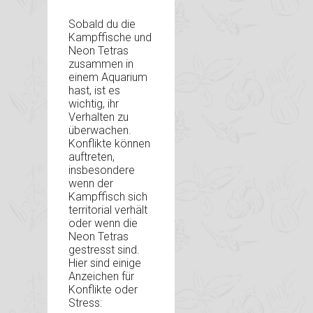
Sobald du die
Kampffische und
Neon Tetras
zusammen in
einem Aquarium
hast, ist es
wichtig, ihr
Verhalten zu
überwachen.
Konflikte können
auftreten,
insbesondere
wenn der
Kampffisch sich
territorial verhält
oder wenn die
Neon Tetras
gestresst sind.
Hier sind einige
Anzeichen für
Konflikte oder
Stress: