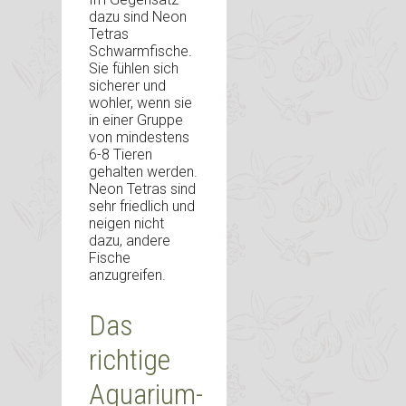
dazu sind Neon
Tetras
Schwarmfische.
Sie fühlen sich
sicherer und
wohler, wenn sie
in einer Gruppe
von mindestens
6-8 Tieren
gehalten werden.
Neon Tetras sind
sehr friedlich und
neigen nicht
dazu, andere
Fische
anzugreifen.
Das
richtige
Aquarium-