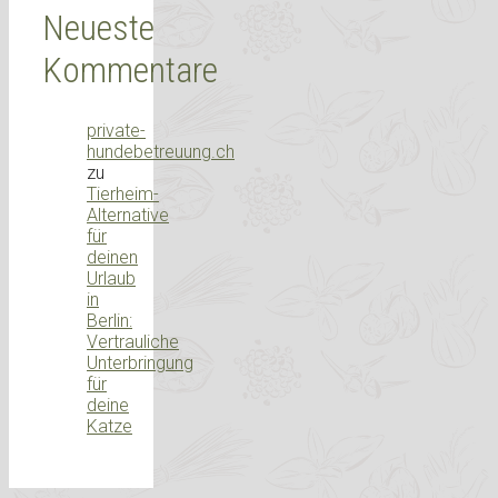
Neueste
Kommentare
private-
hundebetreuung.ch
zu
Tierheim-
Alternative
für
deinen
Urlaub
in
Berlin:
Vertrauliche
Unterbringung
für
deine
Katze