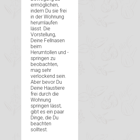
ermöglichen,
indem Du sie frei
in der Wohnung
herumlaufen
lässt. Die
Vorstellung,
Deine Fellnasen
beim
Herumtollen und -
springen zu
beobachten,
mag sehr
verlockend sein.
Aber bevor Du
Deine Haustiere
frei durch die
Wohnung
springen lässt,
gibt es ein paar
Dinge, die Du
beachten
solltest.