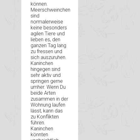
können.
Meerschweinchen
sind
normalerweise
keine besonders
agilen Tiere und
lieben es, den
ganzen Tag lang
zu fressen und
sich auszuruhen.
Kaninchen
hingegen sind
sehr aktiv und
springen gerne
umher. Wenn Du
beide Arten
zusammen in der
Wohnung laufen
lässt, kann das
zu Konflikten
führen.
Kaninchen
könnten