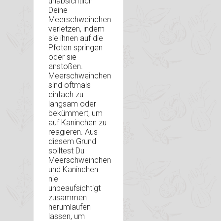
unabsichtlich
Deine
Meerschweinchen
verletzen, indem
sie ihnen auf die
Pfoten springen
oder sie
anstoßen.
Meerschweinchen
sind oftmals
einfach zu
langsam oder
bekümmert, um
auf Kaninchen zu
reagieren. Aus
diesem Grund
solltest Du
Meerschweinchen
und Kaninchen
nie
unbeaufsichtigt
zusammen
herumlaufen
lassen, um