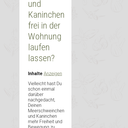
und
Kaninchen
frei in der
Wohnung
laufen
lassen?
Inhalte
Anzeigen
Vielleicht hast Du
schon einmal
darüber
nachgedacht,
Deinen
Meerschweinchen
und Kaninchen
mehr Freiheit und
Bewegung zu