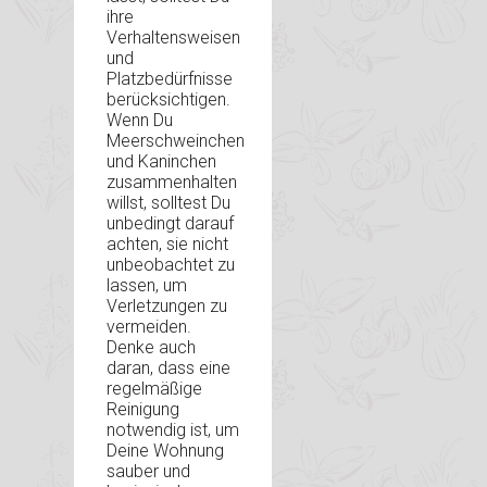
ihre
Verhaltensweisen
und
Platzbedürfnisse
berücksichtigen.
Wenn Du
Meerschweinchen
und Kaninchen
zusammenhalten
willst, solltest Du
unbedingt darauf
achten, sie nicht
unbeobachtet zu
lassen, um
Verletzungen zu
vermeiden.
Denke auch
daran, dass eine
regelmäßige
Reinigung
notwendig ist, um
Deine Wohnung
sauber und