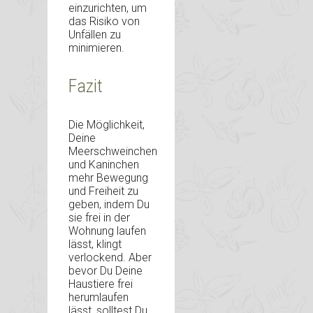
einzurichten, um
das Risiko von
Unfällen zu
minimieren.
Fazit
Die Möglichkeit,
Deine
Meerschweinchen
und Kaninchen
mehr Bewegung
und Freiheit zu
geben, indem Du
sie frei in der
Wohnung laufen
lässt, klingt
verlockend. Aber
bevor Du Deine
Haustiere frei
herumlaufen
lässt, solltest Du