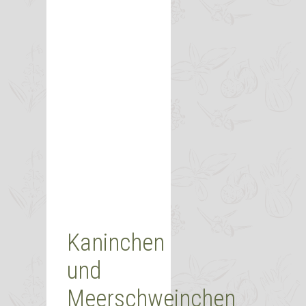
Kaninchen
und
Meerschweinchen