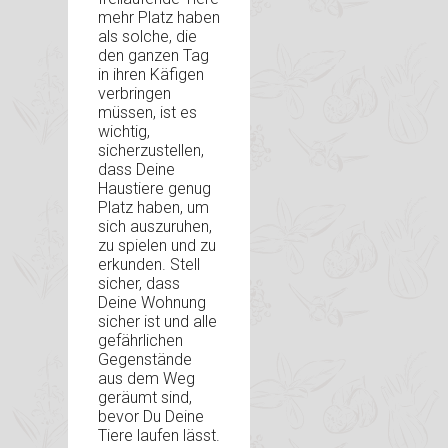
mehr Platz haben
als solche, die
den ganzen Tag
in ihren Käfigen
verbringen
müssen, ist es
wichtig,
sicherzustellen,
dass Deine
Haustiere genug
Platz haben, um
sich auszuruhen,
zu spielen und zu
erkunden. Stell
sicher, dass
Deine Wohnung
sicher ist und alle
gefährlichen
Gegenstände
aus dem Weg
geräumt sind,
bevor Du Deine
Tiere laufen lässt.