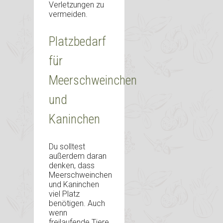
Verletzungen zu
vermeiden.
Platzbedarf
für
Meerschweinchen
und
Kaninchen
Du solltest
außerdem daran
denken, dass
Meerschweinchen
und Kaninchen
viel Platz
benötigen. Auch
wenn
freilaufende Tiere