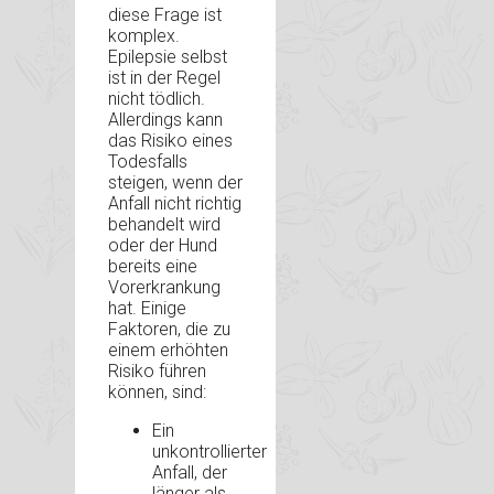
diese Frage ist
komplex.
Epilepsie selbst
ist in der Regel
nicht tödlich.
Allerdings kann
das Risiko eines
Todesfalls
steigen, wenn der
Anfall nicht richtig
behandelt wird
oder der Hund
bereits eine
Vorerkrankung
hat. Einige
Faktoren, die zu
einem erhöhten
Risiko führen
können, sind:
Ein
unkontrollierter
Anfall, der
länger als