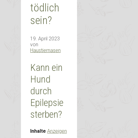
tödlich
sein?
19. April 2023
von
Haustiernasen
Kann ein
Hund
durch
Epilepsie
sterben?
Inhalte
Anzeigen