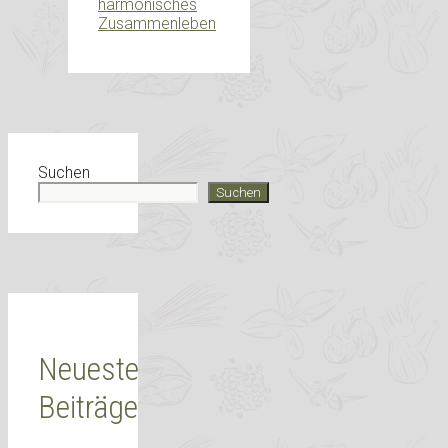
harmonisches
Zusammenleben
Suchen
Suchen
Neueste
Beiträge