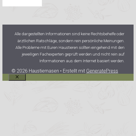
Alle dargestellten Informationen sind keine Rechtsbehelfe oder
ärztlichen Ratschläge, sondern rein persönliche Meinungen.
Alle Probleme mit Euren Haustieren sollten eingehend mit den
jeweiligen Fachexperten geprüft werden und nicht rein auf
Informationen aus dem Internet basiert werden.
© 2026 Haustiernasen
• Erstellt mit
GeneratePress
Schließen