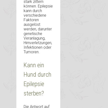
stark zittern
können. Epilepsie
kann durch
verschiedene
Faktoren
ausgelöst
werden, darunter
genetische
Veranlagung,
Hirnverletzungen,
Infektionen oder
Tumoren.
Kann ein
Hund durch
Epilepsie
sterben?
Die Antwort auf