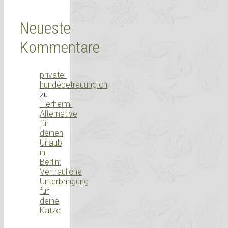
Neueste
Kommentare
private-
hundebetreuung.ch
zu
Tierheim-
Alternative
für
deinen
Urlaub
in
Berlin:
Vertrauliche
Unterbringung
für
deine
Katze