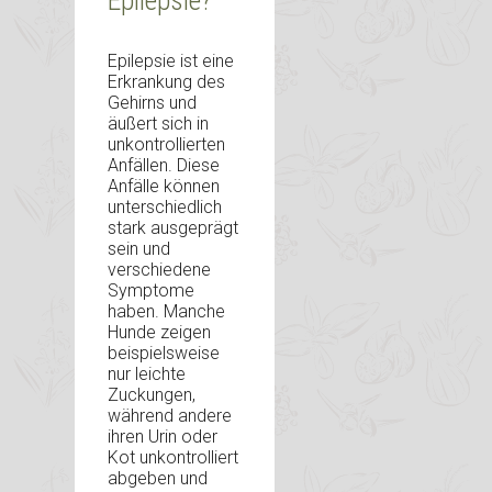
Epilepsie?
Epilepsie ist eine
Erkrankung des
Gehirns und
äußert sich in
unkontrollierten
Anfällen. Diese
Anfälle können
unterschiedlich
stark ausgeprägt
sein und
verschiedene
Symptome
haben. Manche
Hunde zeigen
beispielsweise
nur leichte
Zuckungen,
während andere
ihren Urin oder
Kot unkontrolliert
abgeben und