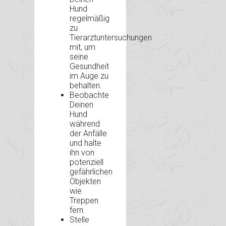
Hund
regelmäßig
zu
Tierarztuntersuchungen
mit, um
seine
Gesundheit
im Auge zu
behalten.
Beobachte
Deinen
Hund
während
der Anfälle
und halte
ihn von
potenziell
gefährlichen
Objekten
wie
Treppen
fern.
Stelle