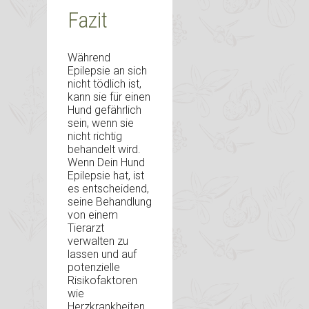
Fazit
Während
Epilepsie an sich
nicht tödlich ist,
kann sie für einen
Hund gefährlich
sein, wenn sie
nicht richtig
behandelt wird.
Wenn Dein Hund
Epilepsie hat, ist
es entscheidend,
seine Behandlung
von einem
Tierarzt
verwalten zu
lassen und auf
potenzielle
Risikofaktoren
wie
Herzkrankheiten