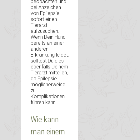
beobachten und
bei Anzeichen
von Epilepsie
sofort einen
Tierarzt
aufzusuchen.
Wenn Dein Hund
bereits an einer
anderen
Erkrankung leidet,
solltest Du dies
ebenfalls Deinem
Tierarzt mitteilen,
da Epilepsie
möglicherweise
zu
Komplikationen
führen kann.
Wie kann
man einem