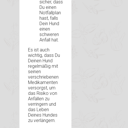
sicher, dass
Du einen
Notfallplan
hast, falls
Dein Hund
einen
schweren
Anfall hat.
Es ist auch
wichtig, dass Du
Deinen Hund
regelmäßig mit
seinen
verschriebenen
Medikamenten
versorgst, um
das Risiko von
Anfällen zu
verringern und
das Leben
Deines Hundes
zu verlängern.