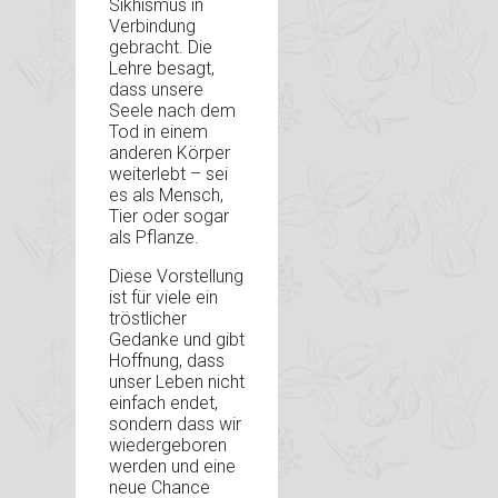
Sikhismus in
Verbindung
gebracht. Die
Lehre besagt,
dass unsere
Seele nach dem
Tod in einem
anderen Körper
weiterlebt – sei
es als Mensch,
Tier oder sogar
als Pflanze.
Diese Vorstellung
ist für viele ein
tröstlicher
Gedanke und gibt
Hoffnung, dass
unser Leben nicht
einfach endet,
sondern dass wir
wiedergeboren
werden und eine
neue Chance