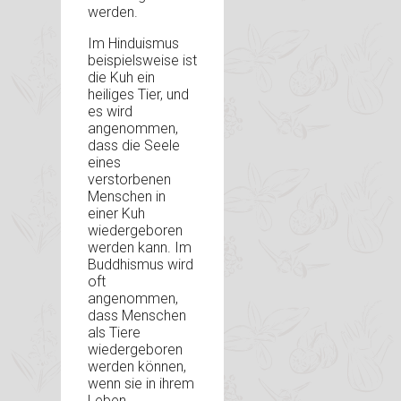
werden.
Im Hinduismus
beispielsweise ist
die Kuh ein
heiliges Tier, und
es wird
angenommen,
dass die Seele
eines
verstorbenen
Menschen in
einer Kuh
wiedergeboren
werden kann. Im
Buddhismus wird
oft
angenommen,
dass Menschen
als Tiere
wiedergeboren
werden können,
wenn sie in ihrem
Leben