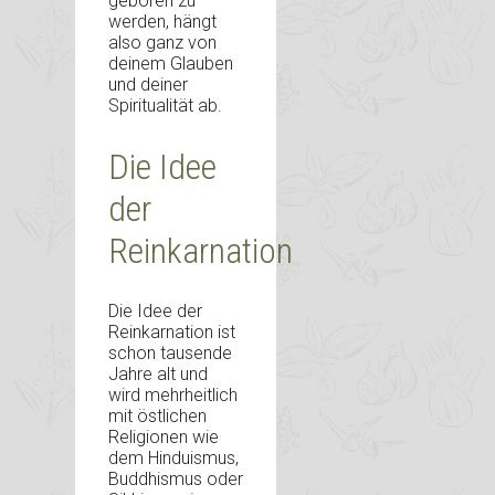
geboren zu
werden, hängt
also ganz von
deinem Glauben
und deiner
Spiritualität ab.
Die Idee
der
Reinkarnation
Die Idee der
Reinkarnation ist
schon tausende
Jahre alt und
wird mehrheitlich
mit östlichen
Religionen wie
dem Hinduismus,
Buddhismus oder