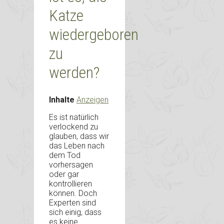
Katze
wiedergeboren
zu
werden?
Inhalte
Anzeigen
Es ist natürlich
verlockend zu
glauben, dass wir
das Leben nach
dem Tod
vorhersagen
oder gar
kontrollieren
können. Doch
Experten sind
sich einig, dass
es keine