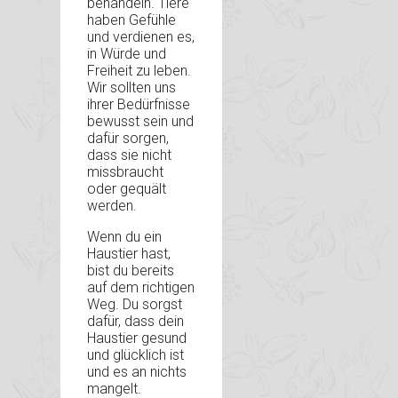
behandeln. Tiere
haben Gefühle
und verdienen es,
in Würde und
Freiheit zu leben.
Wir sollten uns
ihrer Bedürfnisse
bewusst sein und
dafür sorgen,
dass sie nicht
missbraucht
oder gequält
werden.
Wenn du ein
Haustier hast,
bist du bereits
auf dem richtigen
Weg. Du sorgst
dafür, dass dein
Haustier gesund
und glücklich ist
und es an nichts
mangelt.