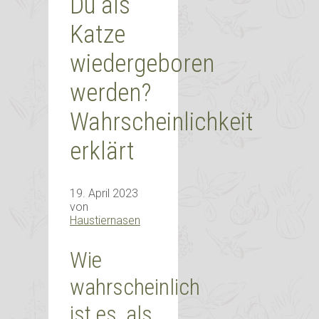
Du als
Katze
wiedergeboren
werden?
Wahrscheinlichkeit
erklärt
19. April 2023
von
Haustiernasen
Wie
wahrscheinlich
ist es, als