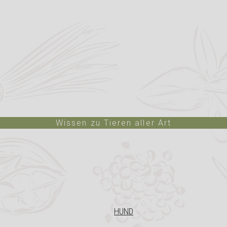
Wissen zu Tieren aller Art
HUND