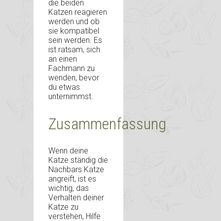
die beiden
Katzen reagieren
werden und ob
sie kompatibel
sein werden. Es
ist ratsam, sich
an einen
Fachmann zu
wenden, bevor
du etwas
unternimmst.
Zusammenfassung
Wenn deine
Katze ständig die
Nachbars Katze
angreift, ist es
wichtig, das
Verhalten deiner
Katze zu
verstehen, Hilfe