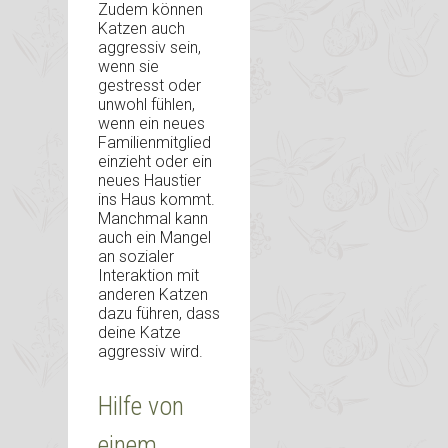
Zudem können
Katzen auch
aggressiv sein,
wenn sie
gestresst oder
unwohl fühlen,
wenn ein neues
Familienmitglied
einzieht oder ein
neues Haustier
ins Haus kommt.
Manchmal kann
auch ein Mangel
an sozialer
Interaktion mit
anderen Katzen
dazu führen, dass
deine Katze
aggressiv wird.
Hilfe von
einem