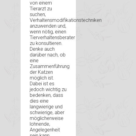
von einem
Tierarzt zu
suchen,
Verhaltensmodifikationstechniken
anzuwenden und,
wenn nötig, einen
Tierverhaltensberater
zu konsultieren.
Denke auch
darüber nach, ob
eine
Zusammenführung
der Katzen
möglich ist.
Dabei ist es
jedoch wichtig zu
bedenken, dass
dies eine
langwierige und
schwierige, aber
möglicherweise
lohnende,
Angelegenheit
sein kann.