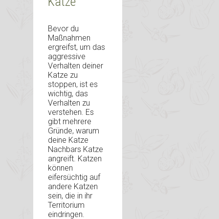
Katze
Bevor du
Maßnahmen
ergreifst, um das
aggressive
Verhalten deiner
Katze zu
stoppen, ist es
wichtig, das
Verhalten zu
verstehen. Es
gibt mehrere
Gründe, warum
deine Katze
Nachbars Katze
angreift. Katzen
können
eifersüchtig auf
andere Katzen
sein, die in ihr
Territorium
eindringen.