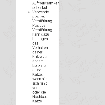
Aufmerksamkeit
schenkst.
Verwende
positive
Verstärkung:
Positive
Verstärkung
kann dazu
beitragen,
das
Verhalten
deiner
Katze zu
ändern.
Belohne
deine
Katze,
wenn sie
sich ruhig
verhält
oder die
Nachbars
Katze