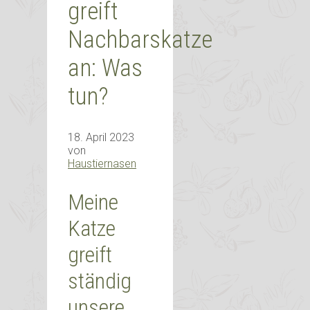
greift
Nachbarskatze
an: Was
tun?
18. April 2023
von
Haustiernasen
Meine
Katze
greift
ständig
unsere