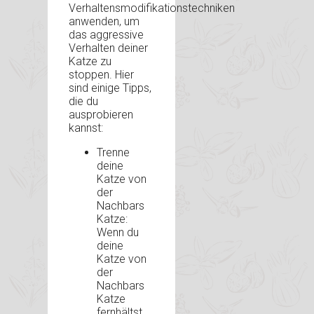
Verhaltensmodifikationstechniken
anwenden, um
das aggressive
Verhalten deiner
Katze zu
stoppen. Hier
sind einige Tipps,
die du
ausprobieren
kannst:
Trenne
deine
Katze von
der
Nachbars
Katze:
Wenn du
deine
Katze von
der
Nachbars
Katze
fernhältst,