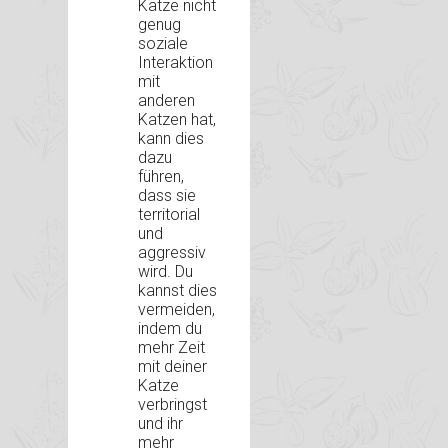
Katze nicht
genug
soziale
Interaktion
mit
anderen
Katzen hat,
kann dies
dazu
führen,
dass sie
territorial
und
aggressiv
wird. Du
kannst dies
vermeiden,
indem du
mehr Zeit
mit deiner
Katze
verbringst
und ihr
mehr