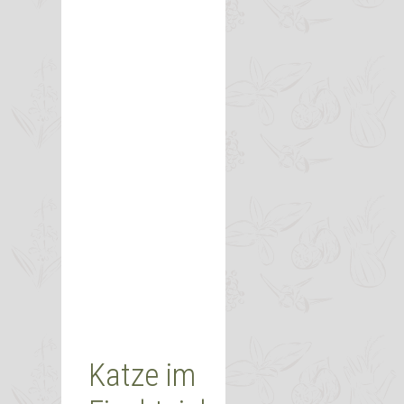
Katze im