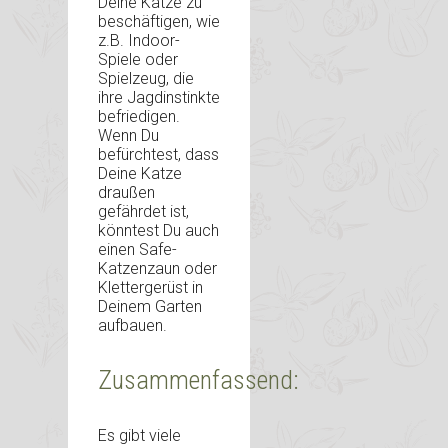
Deine Katze zu
beschäftigen, wie
z.B. Indoor-
Spiele oder
Spielzeug, die
ihre Jagdinstinkte
befriedigen.
Wenn Du
befürchtest, dass
Deine Katze
draußen
gefährdet ist,
könntest Du auch
einen Safe-
Katzenzaun oder
Klettergerüst in
Deinem Garten
aufbauen.
Zusammenfassend:
Es gibt viele