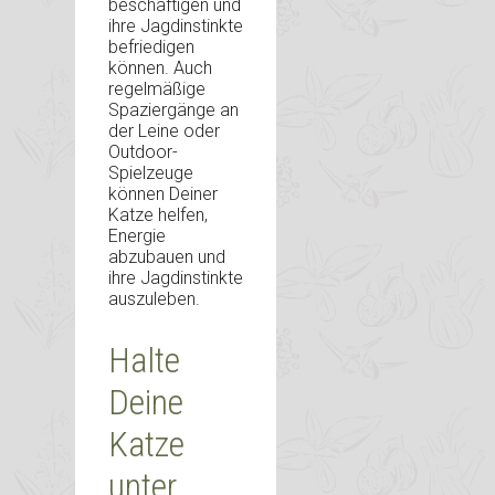
beschäftigen und
ihre Jagdinstinkte
befriedigen
können. Auch
regelmäßige
Spaziergänge an
der Leine oder
Outdoor-
Spielzeuge
können Deiner
Katze helfen,
Energie
abzubauen und
ihre Jagdinstinkte
auszuleben.
Halte
Deine
Katze
unter