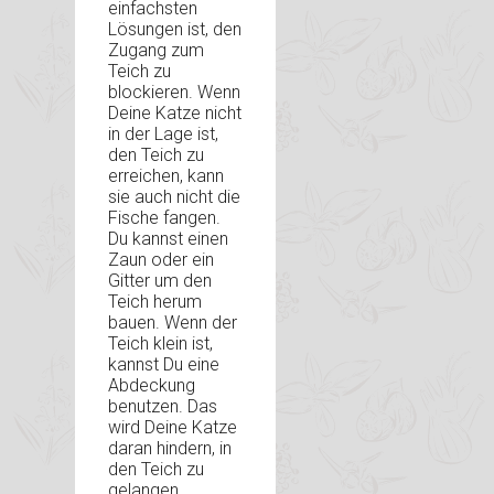
einfachsten
Lösungen ist, den
Zugang zum
Teich zu
blockieren. Wenn
Deine Katze nicht
in der Lage ist,
den Teich zu
erreichen, kann
sie auch nicht die
Fische fangen.
Du kannst einen
Zaun oder ein
Gitter um den
Teich herum
bauen. Wenn der
Teich klein ist,
kannst Du eine
Abdeckung
benutzen. Das
wird Deine Katze
daran hindern, in
den Teich zu
gelangen.