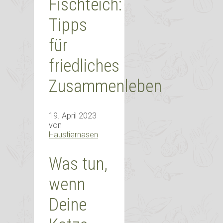
Fischteich:
Tipps
für
friedliches
Zusammenleben
19. April 2023
von
Haustiernasen
Was tun,
wenn
Deine