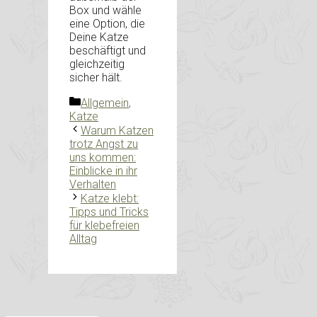
Box und wähle
eine Option, die
Deine Katze
beschäftigt und
gleichzeitig
sicher hält.
Kategorien
Allgemein
,
Katze
Warum Katzen
trotz Angst zu
uns kommen:
Einblicke in ihr
Verhalten
Katze klebt:
Tipps und Tricks
für klebefreien
Alltag