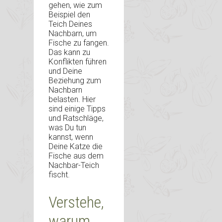
gehen, wie zum
Beispiel den
Teich Deines
Nachbarn, um
Fische zu fangen.
Das kann zu
Konflikten führen
und Deine
Beziehung zum
Nachbarn
belasten. Hier
sind einige Tipps
und Ratschläge,
was Du tun
kannst, wenn
Deine Katze die
Fische aus dem
Nachbar-Teich
fischt.
Verstehe,
warum