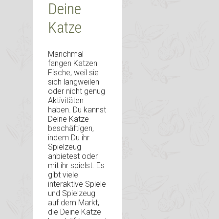
Deine
Katze
Manchmal
fangen Katzen
Fische, weil sie
sich langweilen
oder nicht genug
Aktivitäten
haben. Du kannst
Deine Katze
beschäftigen,
indem Du ihr
Spielzeug
anbietest oder
mit ihr spielst. Es
gibt viele
interaktive Spiele
und Spielzeug
auf dem Markt,
die Deine Katze