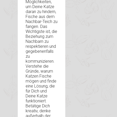
Möglichkeiten,
um Deine Katze
daran zu hindern,
Fische aus dem
Nachbar-Teich zu
fangen. Das
Wichtigste ist, die
Beziehung zum
Nachbarn zu
respektieren und
gegebenenfalls
zu
kommunizieren.
Verstehe die
Gründe, warum
Katzen Fische
mögen und finde
eine Lösung, die
für Dich und
Deine Katze
funktioniert.
Betätige Dich
kreativ, denke
außerhalb der