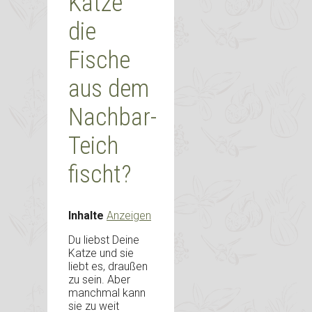
Katze
die
Fische
aus dem
Nachbar-
Teich
fischt?
Inhalte
Anzeigen
Du liebst Deine
Katze und sie
liebt es, draußen
zu sein. Aber
manchmal kann
sie zu weit