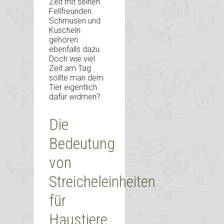
Zeit mit seinen
Fellfreunden.
Schmusen und
Kuscheln
gehören
ebenfalls dazu.
Doch wie viel
Zeit am Tag
sollte man dem
Tier eigentlich
dafür widmen?
Die
Bedeutung
von
Streicheleinheiten
für
Haustiere