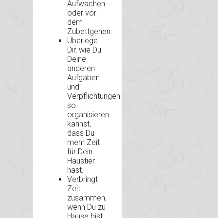
Aufwachen
oder vor
dem
Zubettgehen.
Überlege
Dir, wie Du
Deine
anderen
Aufgaben
und
Verpflichtungen
so
organisieren
kannst,
dass Du
mehr Zeit
für Dein
Haustier
hast.
Verbringt
Zeit
zusammen,
wenn Du zu
Hause bist.