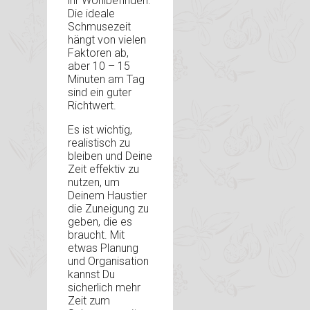
ihr Wohlbefinden.
Die ideale
Schmusezeit
hängt von vielen
Faktoren ab,
aber 10 – 15
Minuten am Tag
sind ein guter
Richtwert.
Es ist wichtig,
realistisch zu
bleiben und Deine
Zeit effektiv zu
nutzen, um
Deinem Haustier
die Zuneigung zu
geben, die es
braucht. Mit
etwas Planung
und Organisation
kannst Du
sicherlich mehr
Zeit zum