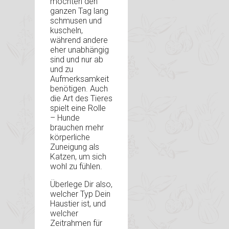
möchten den
ganzen Tag lang
schmusen und
kuscheln,
während andere
eher unabhängig
sind und nur ab
und zu
Aufmerksamkeit
benötigen. Auch
die Art des Tieres
spielt eine Rolle
– Hunde
brauchen mehr
körperliche
Zuneigung als
Katzen, um sich
wohl zu fühlen.
Überlege Dir also,
welcher Typ Dein
Haustier ist, und
welcher
Zeitrahmen für