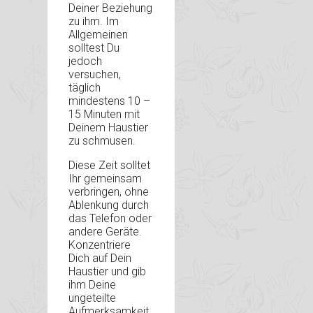
Deiner Beziehung
zu ihm. Im
Allgemeinen
solltest Du
jedoch
versuchen,
täglich
mindestens 10 –
15 Minuten mit
Deinem Haustier
zu schmusen.
Diese Zeit solltet
Ihr gemeinsam
verbringen, ohne
Ablenkung durch
das Telefon oder
andere Geräte.
Konzentriere
Dich auf Dein
Haustier und gib
ihm Deine
ungeteilte
Aufmerksamkeit.