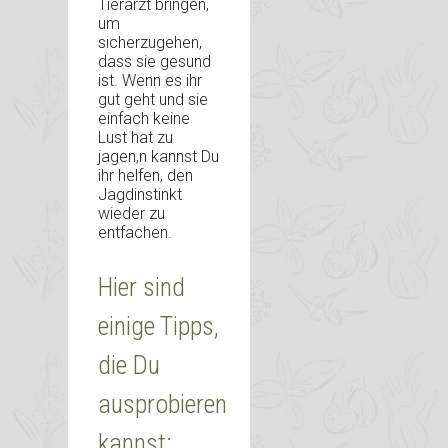
Tierarzt bringen,
um
sicherzugehen,
dass sie gesund
ist. Wenn es ihr
gut geht und sie
einfach keine
Lust hat zu
jagen,n kannst Du
ihr helfen, den
Jagdinstinkt
wieder zu
entfachen.
Hier sind
einige Tipps,
die Du
ausprobieren
kannst: