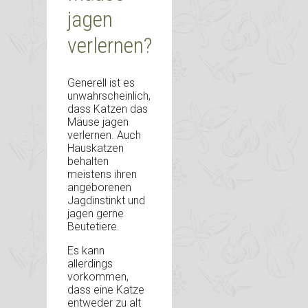
jagen
verlernen?
Generell ist es
unwahrscheinlich,
dass Katzen das
Mäuse jagen
verlernen. Auch
Hauskatzen
behalten
meistens ihren
angeborenen
Jagdinstinkt und
jagen gerne
Beutetiere.
Es kann
allerdings
vorkommen,
dass eine Katze
entweder zu alt