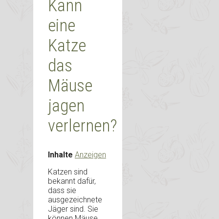
Kann
eine
Katze
das
Mäuse
jagen
verlernen?
Inhalte
Anzeigen
Katzen sind
bekannt dafür,
dass sie
ausgezeichnete
Jäger sind. Sie
können Mäuse