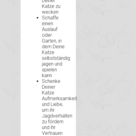
Deiner
Katze zu
wecken
Schaffe
einen
Auslauf
oder
Garten, in
dem Deine
Katze
selbstständig
jagen und
spielen
kann
Schenke
Deiner
Katze
Aufmerksamkeit
und Liebe,
um ihr
Jagdverhalten
zu fördern
und ihr
Vertrauen