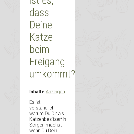
ist es,
dass
Deine
Katze
beim
Freigang
umkommt?
Inhalte
Anzeigen
Es ist
verständlich
warum Du Dir als
Katzenbesitzer*in
Sorgen machst,
wenn Du Dein