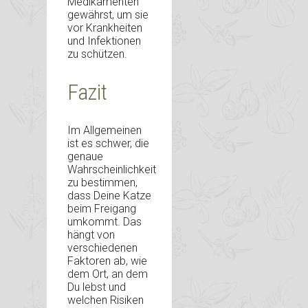
Medikamenten
gewährst, um sie
vor Krankheiten
und Infektionen
zu schützen.
Fazit
Im Allgemeinen
ist es schwer, die
genaue
Wahrscheinlichkeit
zu bestimmen,
dass Deine Katze
beim Freigang
umkommt. Das
hängt von
verschiedenen
Faktoren ab, wie
dem Ort, an dem
Du lebst und
welchen Risiken