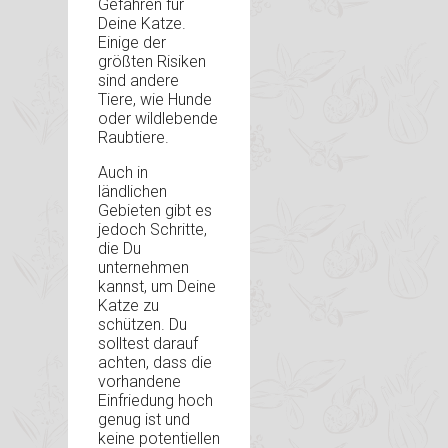
Gefahren für
Deine Katze.
Einige der
größten Risiken
sind andere
Tiere, wie Hunde
oder wildlebende
Raubtiere.
Auch in
ländlichen
Gebieten gibt es
jedoch Schritte,
die Du
unternehmen
kannst, um Deine
Katze zu
schützen. Du
solltest darauf
achten, dass die
vorhandene
Einfriedung hoch
genug ist und
keine potentiellen