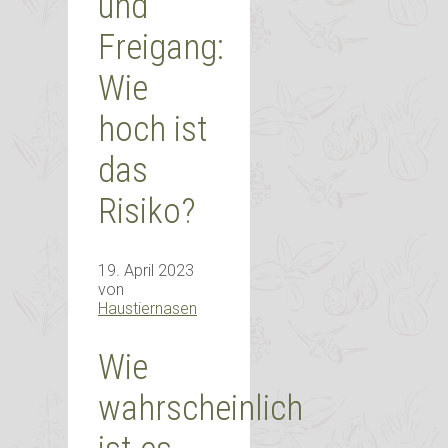
und
Freigang:
Wie
hoch ist
das
Risiko?
19. April 2023
von
Haustiernasen
Wie
wahrscheinlich