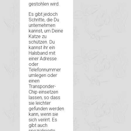
gestohlen wird.
Es gibt jedoch
Schritte, die Du
unternehmen
kannst, um Deine
Katze zu
schützen. Du
kannst ihr ein
Halsband mit
einer Adresse
oder
Telefonnummer
umlegen oder
einen
Transponder-
Chip einsetzen
lassen, so dass
sie leichter
gefunden werden
kann, wenn sie
sich verirrt. Es
gibt auch
spezialisierte