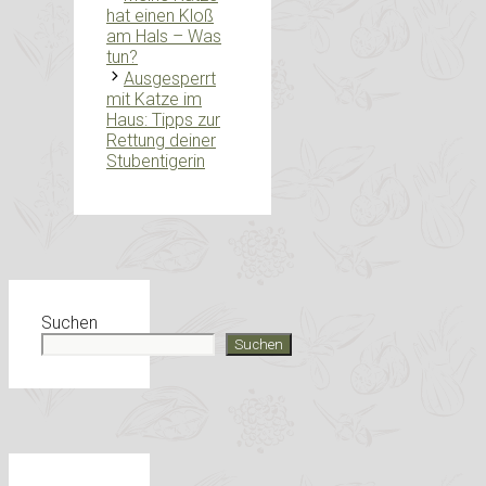
hat einen Kloß
am Hals – Was
tun?
Ausgesperrt
mit Katze im
Haus: Tipps zur
Rettung deiner
Stubentigerin
Suchen
Suchen