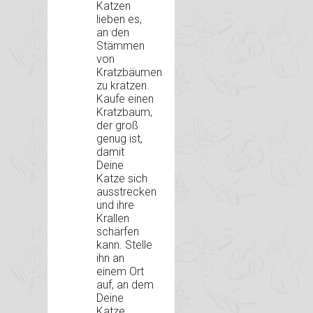
Katzen
lieben es,
an den
Stämmen
von
Kratzbäumen
zu kratzen.
Kaufe einen
Kratzbaum,
der groß
genug ist,
damit
Deine
Katze sich
ausstrecken
und ihre
Krallen
schärfen
kann. Stelle
ihn an
einem Ort
auf, an dem
Deine
Katze