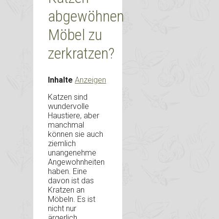
abgewöhnen
Möbel zu
zerkratzen?
Inhalte
Anzeigen
Katzen sind
wundervolle
Haustiere, aber
manchmal
können sie auch
ziemlich
unangenehme
Angewohnheiten
haben. Eine
davon ist das
Kratzen an
Möbeln. Es ist
nicht nur
ärgerlich,