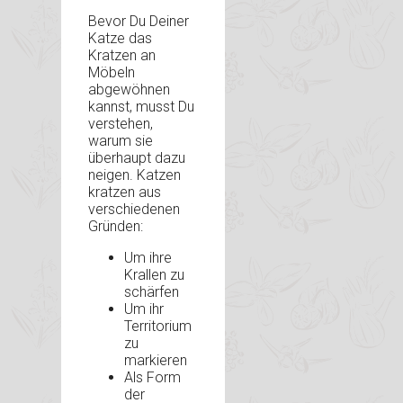
Bevor Du Deiner
Katze das
Kratzen an
Möbeln
abgewöhnen
kannst, musst Du
verstehen,
warum sie
überhaupt dazu
neigen. Katzen
kratzen aus
verschiedenen
Gründen:
Um ihre
Krallen zu
schärfen
Um ihr
Territorium
zu
markieren
Als Form
der