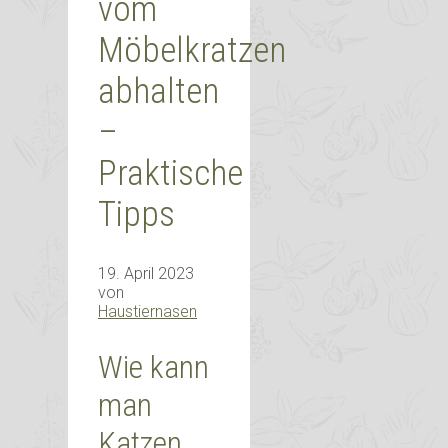
vom
Möbelkratzen
abhalten
–
Praktische
Tipps
19. April 2023
von
Haustiernasen
Wie kann
man
Katzen