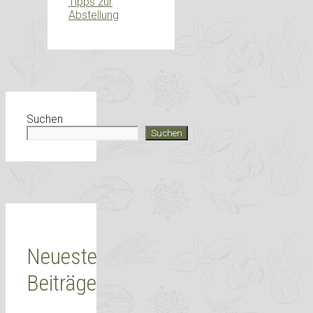
Tipps zur
Abstellung
Suchen
Suchen
Neueste
Beiträge