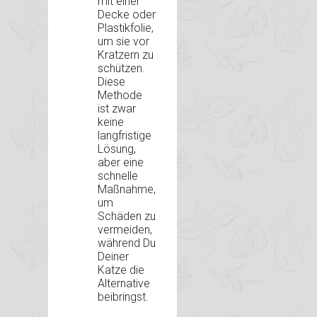
mit einer
Decke oder
Plastikfolie,
um sie vor
Kratzern zu
schützen.
Diese
Methode
ist zwar
keine
langfristige
Lösung,
aber eine
schnelle
Maßnahme,
um
Schäden zu
vermeiden,
während Du
Deiner
Katze die
Alternative
beibringst.