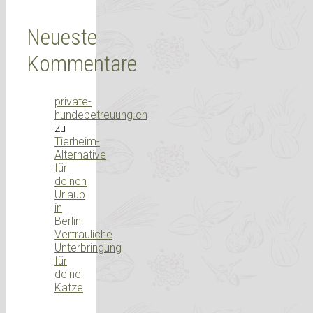
Neueste
Kommentare
private-
hundebetreuung.ch
zu
Tierheim-
Alternative
für
deinen
Urlaub
in
Berlin:
Vertrauliche
Unterbringung
für
deine
Katze