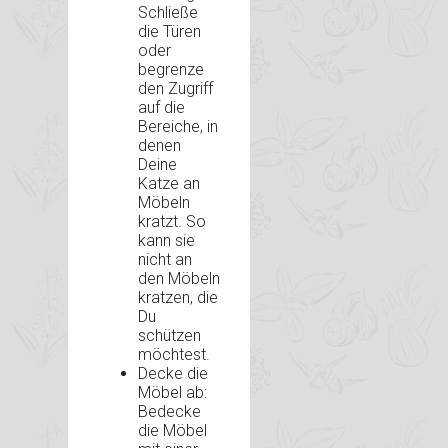
Schließe
die Türen
oder
begrenze
den Zugriff
auf die
Bereiche, in
denen
Deine
Katze an
Möbeln
kratzt. So
kann sie
nicht an
den Möbeln
kratzen, die
Du
schützen
möchtest.
Decke die
Möbel ab:
Bedecke
die Möbel