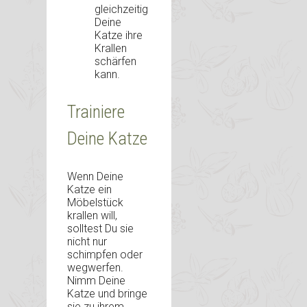
gleichzeitig
Deine
Katze ihre
Krallen
schärfen
kann.
Trainiere
Deine Katze
Wenn Deine
Katze ein
Möbelstück
krallen will,
solltest Du sie
nicht nur
schimpfen oder
wegwerfen.
Nimm Deine
Katze und bringe
sie zu ihrem