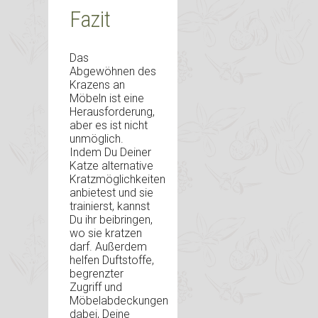
Fazit
Das
Abgewöhnen des
Krazens an
Möbeln ist eine
Herausforderung,
aber es ist nicht
unmöglich.
Indem Du Deiner
Katze alternative
Kratzmöglichkeiten
anbietest und sie
trainierst, kannst
Du ihr beibringen,
wo sie kratzen
darf. Außerdem
helfen Duftstoffe,
begrenzter
Zugriff und
Möbelabdeckungen
dabei, Deine