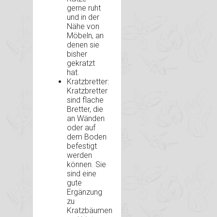
gerne ruht
und in der
Nähe von
Möbeln, an
denen sie
bisher
gekratzt
hat.
Kratzbretter:
Kratzbretter
sind flache
Bretter, die
an Wänden
oder auf
dem Boden
befestigt
werden
können. Sie
sind eine
gute
Ergänzung
zu
Kratzbäumen