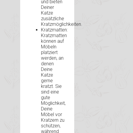
und bieten
Deiner
Katze
zusätzliche
Kratzmöglichkeiten.
Kratzmatten:
Kratzmatten
können auf
Möbeln
platziert
werden, an
denen
Deine
Katze
gerne
kratzt. Sie
sind eine
gute
Möglichkeit,
Deine
Möbel vor
Kratzern zu
schützen,
während