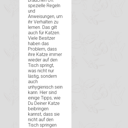
brauchen oft
spezielle Regeln
und
Anweisungen, um
ihr Verhalten zu
lernen. Das gilt
auch für Katzen.
Viele Besitzer
haben das
Problem, dass
ihre Katze immer
wieder auf den
Tisch springt,
was nicht nur
lästig, sondern
auch
unhygienisch sein
kann. Hier sind
einige Tipps, wie
Du Deiner Katze
beibringen
kannst, dass sie
nicht auf den
Tisch springen