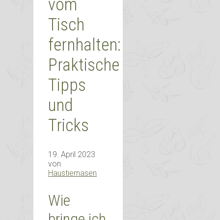
vom
Tisch
fernhalten:
Praktische
Tipps
und
Tricks
19. April 2023
von
Haustiernasen
Wie
bringe ich