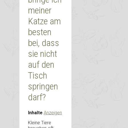
meiner
Katze am
besten
bei, dass
sie nicht
auf den
Tisch
springen
darf?
Inhalte
Anzeigen
Kleine Tiere