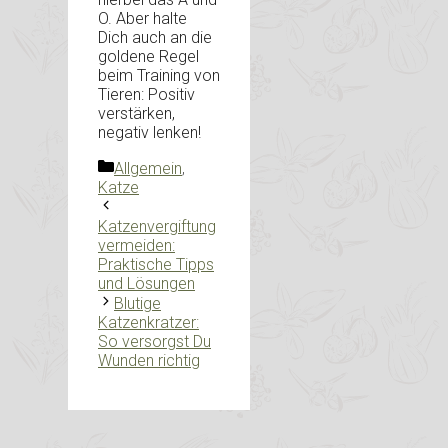
O. Aber halte
Dich auch an die
goldene Regel
beim Training von
Tieren: Positiv
verstärken,
negativ lenken!
Kategorien
Allgemein
,
Katze
Katzenvergiftung
vermeiden:
Praktische Tipps
und Lösungen
Blutige
Katzenkratzer:
So versorgst Du
Wunden richtig