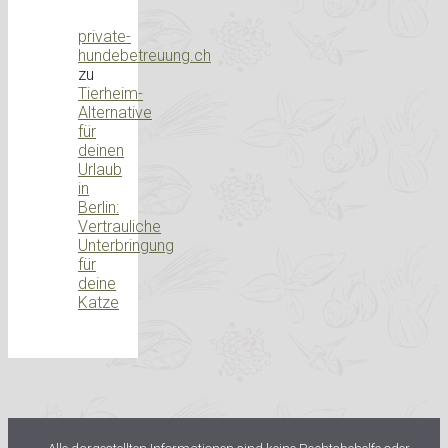
private-
hundebetreuung.ch
zu
Tierheim-
Alternative
für
deinen
Urlaub
in
Berlin:
Vertrauliche
Unterbringung
für
deine
Katze