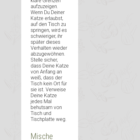
klare Grenzen
aufzuzeigen.
Wenn Du Deiner
Katze erlaubst,
auf den Tisch zu
springen, wird es
schwieriger, ihr
später dieses
Verhalten wieder
abzugewöhnen.
Stelle sicher,
dass Deine Katze
von Anfang an
weiß, dass der
Tisch kein Ort für
sie ist. Verweise
Deine Katze
jedes Mal
behutsam von
Tisch und
Tischplatte weg.
Mische