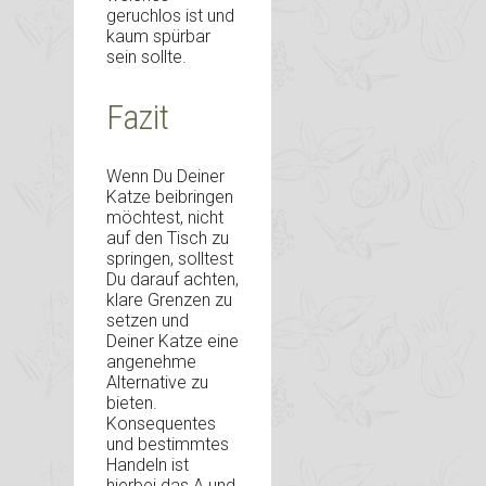
geruchlos ist und
kaum spürbar
sein sollte.
Fazit
Wenn Du Deiner
Katze beibringen
möchtest, nicht
auf den Tisch zu
springen, solltest
Du darauf achten,
klare Grenzen zu
setzen und
Deiner Katze eine
angenehme
Alternative zu
bieten.
Konsequentes
und bestimmtes
Handeln ist
hierbei das A und