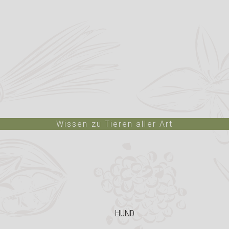
Wissen zu Tieren aller Art
HUND