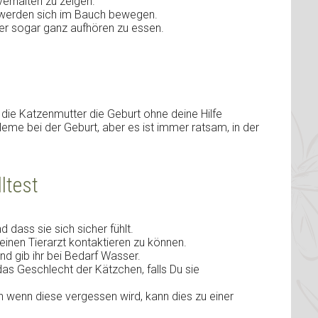
erhalten zu zeigen.
n werden sich im Bauch bewegen.
er sogar ganz aufhören zu essen.
s die Katzenmutter die Geburt ohne deine Hilfe
eme bei der Geburt, aber es ist immer ratsam, in der
ltest
d dass sie sich sicher fühlt.
einen Tierarzt kontaktieren zu können.
nd gib ihr bei Bedarf Wasser.
as Geschlecht der Kätzchen, falls Du sie
n wenn diese vergessen wird, kann dies zu einer