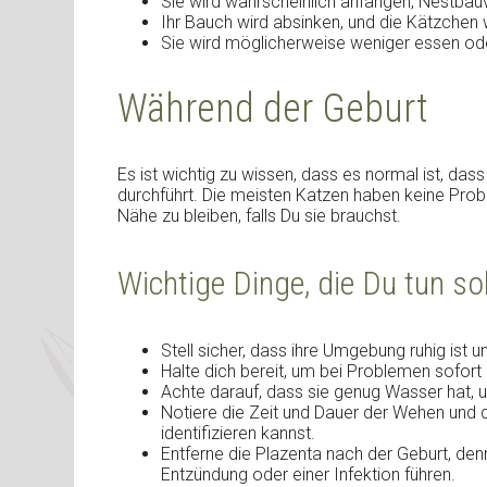
Sie wird wahrscheinlich anfangen, Nestbauv
Ihr Bauch wird absinken, und die Kätzche
Sie wird möglicherweise weniger essen od
Während der Geburt
Es ist wichtig zu wissen, dass es normal ist, das
durchführt. Die meisten Katzen haben keine Probl
Nähe zu bleiben, falls Du sie brauchst.
Wichtige Dinge, die Du tun sol
Stell sicher, dass ihre Umgebung ruhig ist un
Halte dich bereit, um bei Problemen sofort 
Achte darauf, dass sie genug Wasser hat, u
Notiere die Zeit und Dauer der Wehen und d
identifizieren kannst.
Entferne die Plazenta nach der Geburt, den
Entzündung oder einer Infektion führen.