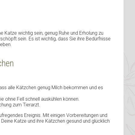
ne Katze wichtig sein, genug Ruhe und Erholung zu
öpft sein. Es ist wichtig, dass Sie ihre Bedürfnisse
geben.
chen
dass alle Kätzchen genug Milch bekommen und es
ie ohne Fell schnell auskühlen können.
chung zum Tierarzt.
ufregendes Ereignis. Mit einigen Vorbereitungen und
ss Deine Katze und ihre Kätzchen gesund und glücklich