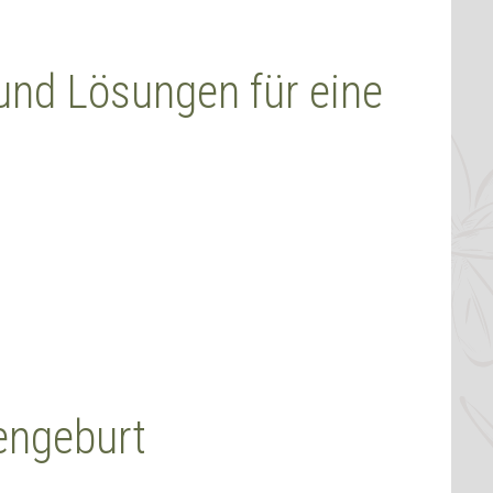
und Lösungen für eine
engeburt