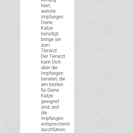
hast,
welche
Impfungen
Deine
Katze
benötigt,
bringe sie
zum
Tierarzt.
Der Tierarzt
kann Dich
über die
Impfungen
beraten, die
am besten
für Deine
Katze
geeignet
sind, und
die
Impfungen
entsprechend
durchführen.