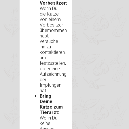
Vorbesitzer:
Wenn Du
die Katze
von einem
Vorbesitzer
übernommen
hast,
versuche
ihn zu
kontaktieren,
um
festzustellen,
ob er eine
Aufzeichnung
der
Impfungen
hat.
Bring
Deine
Katze zum
Tierarzt:
Wenn Du
keine
Ahnung