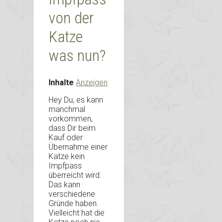
von der
Katze
was nun?
Inhalte
Anzeigen
Hey Du, es kann
manchmal
vorkommen,
dass Dir beim
Kauf oder
Übernahme einer
Katze kein
Impfpass
überreicht wird.
Das kann
verschiedene
Gründe haben.
Vielleicht hat die