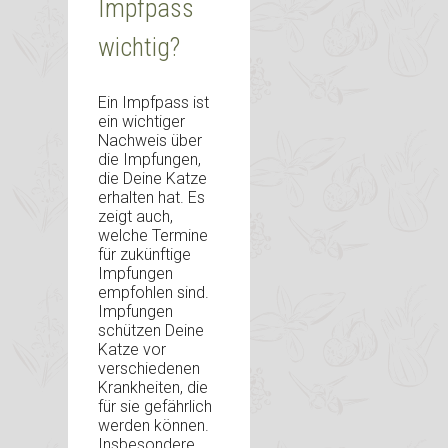
Impfpass
wichtig?
Ein Impfpass ist
ein wichtiger
Nachweis über
die Impfungen,
die Deine Katze
erhalten hat. Es
zeigt auch,
welche Termine
für zukünftige
Impfungen
empfohlen sind.
Impfungen
schützen Deine
Katze vor
verschiedenen
Krankheiten, die
für sie gefährlich
werden können.
Insbesondere,