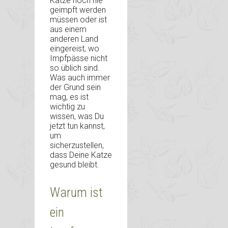
Katze noch nie
geimpft werden
müssen oder ist
aus einem
anderen Land
eingereist, wo
Impfpässe nicht
so üblich sind.
Was auch immer
der Grund sein
mag, es ist
wichtig zu
wissen, was Du
jetzt tun kannst,
um
sicherzustellen,
dass Deine Katze
gesund bleibt.
Warum ist
ein