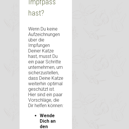
Impfpass
hast?
Wenn Du keine
Aufzeichnungen
über die
Impfungen
Deiner Katze
hast, musst Du
ein paar Schritte
unternehmen, um
sicherzustellen,
dass Deine Katze
weiterhin optimal
geschützt ist.
Hier sind ein paar
Vorschläge, die
Dir helfen können:
Wende
Dich an
den