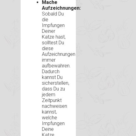
Mache
Aufzeichnungen:
Sobald Du
die
Impfungen
Deiner
Katze hast,
solltest Du
diese
Aufzeichnungen
immer
aufbewahren.
Dadurch
kannst Du
sicherstellen,
dass Du zu
jedem
Zeitpunkt
nachweisen
kannst,
welche
Impfungen
Deine
Katze