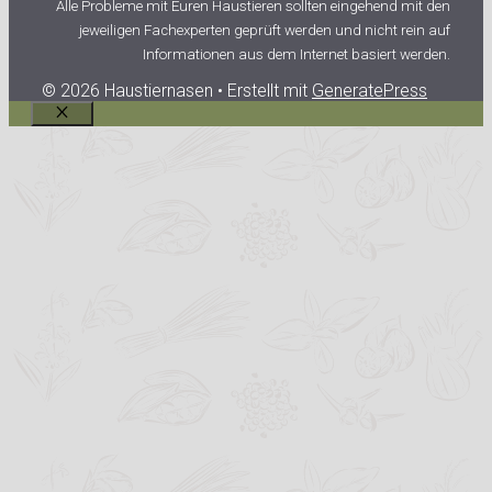
Alle Probleme mit Euren Haustieren sollten eingehend mit den
jeweiligen Fachexperten geprüft werden und nicht rein auf
Informationen aus dem Internet basiert werden.
© 2026 Haustiernasen
• Erstellt mit
GeneratePress
Schließen