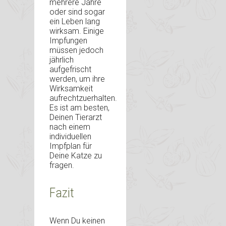
mehrere Jahre
oder sind sogar
ein Leben lang
wirksam. Einige
Impfungen
müssen jedoch
jährlich
aufgefrischt
werden, um ihre
Wirksamkeit
aufrechtzuerhalten.
Es ist am besten,
Deinen Tierarzt
nach einem
individuellen
Impfplan für
Deine Katze zu
fragen.
Fazit
Wenn Du keinen