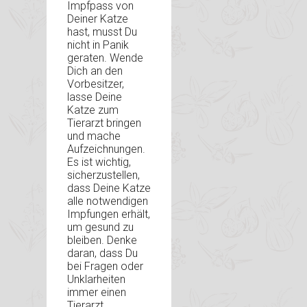
Impfpass von
Deiner Katze
hast, musst Du
nicht in Panik
geraten. Wende
Dich an den
Vorbesitzer,
lasse Deine
Katze zum
Tierarzt bringen
und mache
Aufzeichnungen.
Es ist wichtig,
sicherzustellen,
dass Deine Katze
alle notwendigen
Impfungen erhält,
um gesund zu
bleiben. Denke
daran, dass Du
bei Fragen oder
Unklarheiten
immer einen
Tierarzt