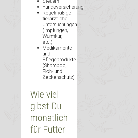
Steuern
Hundeversicherung
Regelmäßige
tierärztliche
Untersuchungen
(Impfungen,
Wurmkur,
etc.)
Medikamente
und
Pflegeprodukte
(Shampoo,
Floh- und
Zeckenschutz)
Wie viel
gibst Du
monatlich
für Futter