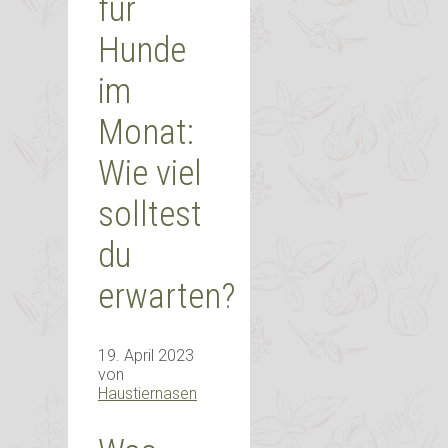
für
Hunde
im
Monat:
Wie viel
solltest
du
erwarten?
19. April 2023
von
Haustiernasen