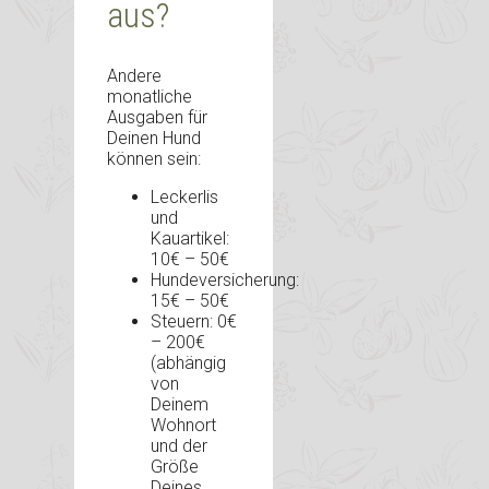
aus?
Andere
monatliche
Ausgaben für
Deinen Hund
können sein:
Leckerlis
und
Kauartikel:
10€ – 50€
Hundeversicherung:
15€ – 50€
Steuern: 0€
– 200€
(abhängig
von
Deinem
Wohnort
und der
Größe
Deines