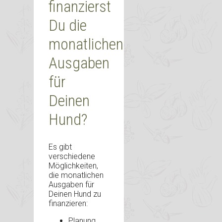
finanzierst
Du die
monatlichen
Ausgaben
für
Deinen
Hund?
Es gibt
verschiedene
Möglichkeiten,
die monatlichen
Ausgaben für
Deinen Hund zu
finanzieren:
Planung