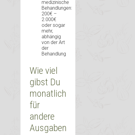
medizinische
Behandlungen:
200€ –
2.000€
oder sogar
mehr,
abhängig
von der Art
der
Behandlung
Wie viel
gibst Du
monatlich
für
andere
Ausgaben