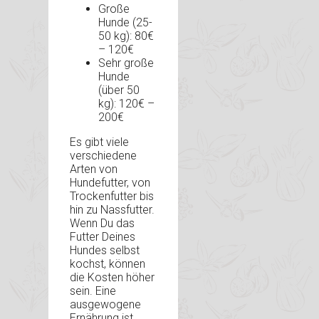
Große
Hunde (25-
50 kg): 80€
– 120€
Sehr große
Hunde
(über 50
kg): 120€ –
200€
Es gibt viele
verschiedene
Arten von
Hundefutter, von
Trockenfutter bis
hin zu Nassfutter.
Wenn Du das
Futter Deines
Hundes selbst
kochst, können
die Kosten höher
sein. Eine
ausgewogene
Ernährung ist