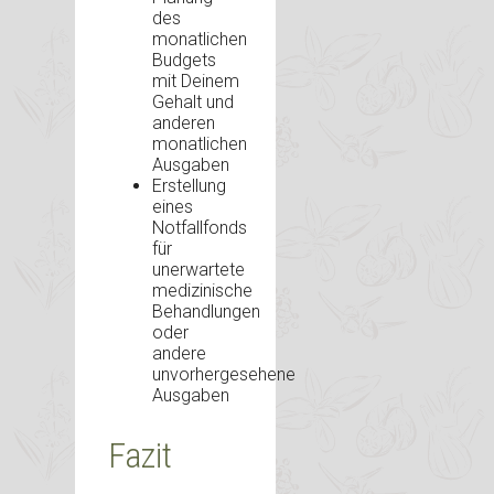
des
monatlichen
Budgets
mit Deinem
Gehalt und
anderen
monatlichen
Ausgaben
Erstellung
eines
Notfallfonds
für
unerwartete
medizinische
Behandlungen
oder
andere
unvorhergesehene
Ausgaben
Fazit