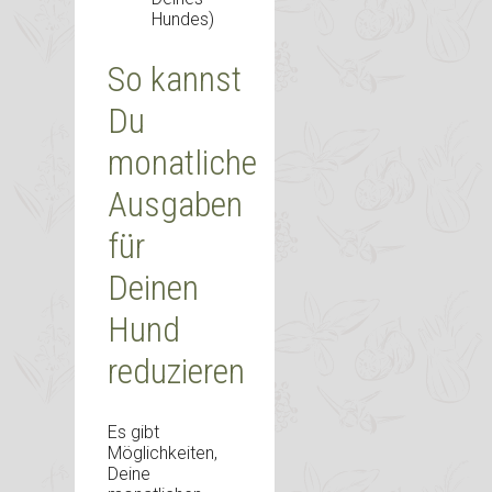
Hundes)
So kannst
Du
monatliche
Ausgaben
für
Deinen
Hund
reduzieren
Es gibt
Möglichkeiten,
Deine