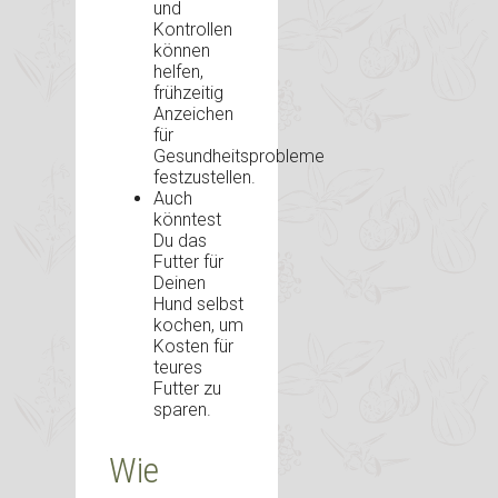
und
Kontrollen
können
helfen,
frühzeitig
Anzeichen
für
Gesundheitsprobleme
festzustellen.
Auch
könntest
Du das
Futter für
Deinen
Hund selbst
kochen, um
Kosten für
teures
Futter zu
sparen.
Wie