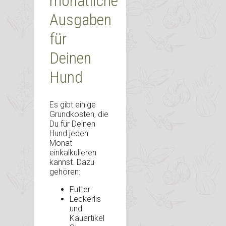
monatliche
Ausgaben
für
Deinen
Hund
Es gibt einige
Grundkosten, die
Du für Deinen
Hund jeden
Monat
einkalkulieren
kannst. Dazu
gehören:
Futter
Leckerlis
und
Kauartikel