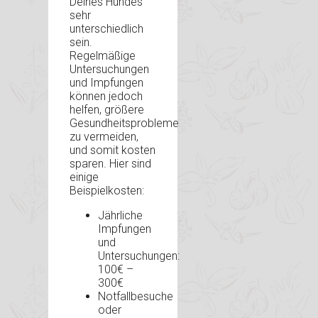
Deines Hundes
sehr
unterschiedlich
sein.
Regelmäßige
Untersuchungen
und Impfungen
können jedoch
helfen, größere
Gesundheitsprobleme
zu vermeiden,
und somit kosten
sparen. Hier sind
einige
Beispielkosten:
Jährliche
Impfungen
und
Untersuchungen:
100€ –
300€
Notfallbesuche
oder