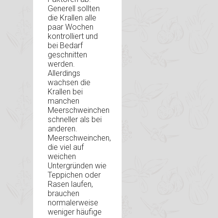
Generell sollten
die Krallen alle
paar Wochen
kontrolliert und
bei Bedarf
geschnitten
werden.
Allerdings
wachsen die
Krallen bei
manchen
Meerschweinchen
schneller als bei
anderen.
Meerschweinchen,
die viel auf
weichen
Untergründen wie
Teppichen oder
Rasen laufen,
brauchen
normalerweise
weniger häufige