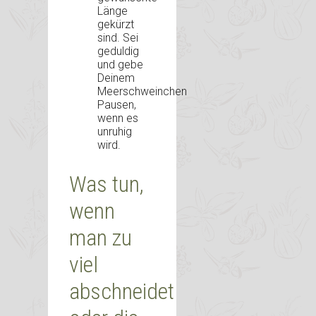
Länge
gekürzt
sind. Sei
geduldig
und gebe
Deinem
Meerschweinchen
Pausen,
wenn es
unruhig
wird.
Was tun,
wenn
man zu
viel
abschneidet