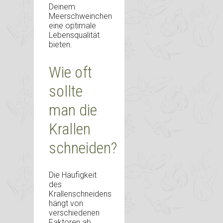
Deinem
Meerschweinchen
eine optimale
Lebensqualität
bieten.
Wie oft
sollte
man die
Krallen
schneiden?
Die Häufigkeit
des
Krallenschneidens
hängt von
verschiedenen
Faktoren ab.