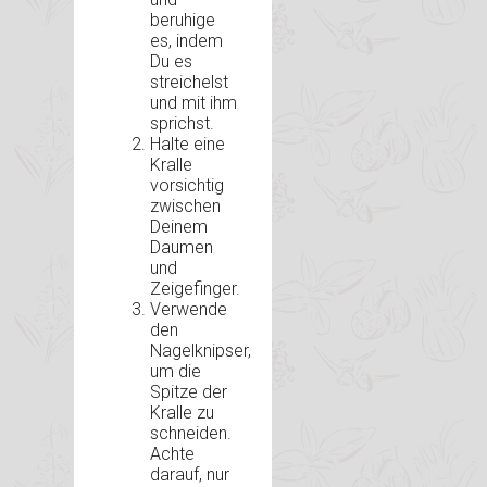
beruhige
es, indem
Du es
streichelst
und mit ihm
sprichst.
Halte eine
Kralle
vorsichtig
zwischen
Deinem
Daumen
und
Zeigefinger.
Verwende
den
Nagelknipser,
um die
Spitze der
Kralle zu
schneiden.
Achte
darauf, nur