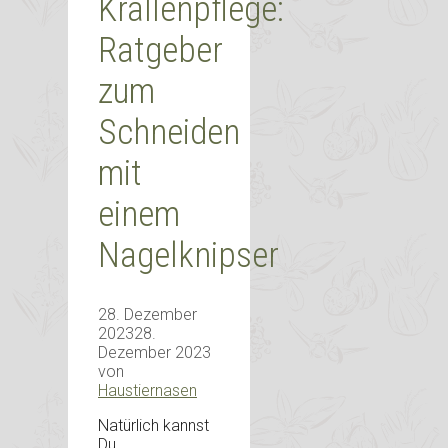
Krallenpflege:
Ratgeber
zum
Schneiden
mit
einem
Nagelknipser
28. Dezember
2023
28.
Dezember 2023
von
Haustiernasen
Natürlich kannst
Du