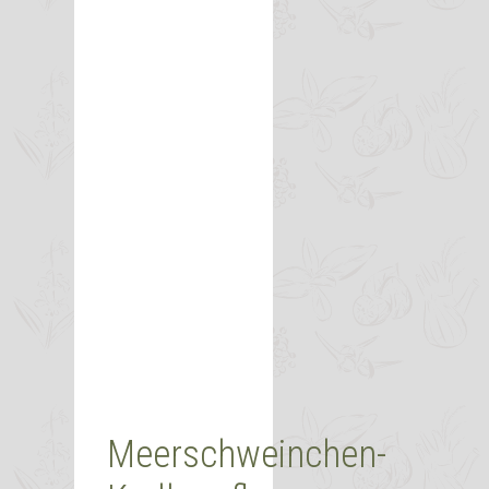
Meerschweinchen-