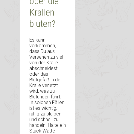
oder die
Krallen
bluten?
Es kann
vorkommen,
dass Du aus
Versehen zu viel
von der Kralle
abschneidest
oder das
Blutgefäß in der
Kralle verletzt
wird, was zu
Blutungen führt.
In solchen Fällen
ist es wichtig,
ruhig zu bleiben
und schnell zu
handeln. Halte ein
Stück Watte