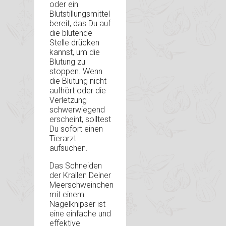
oder ein
Blutstillungsmittel
bereit, das Du auf
die blutende
Stelle drücken
kannst, um die
Blutung zu
stoppen. Wenn
die Blutung nicht
aufhört oder die
Verletzung
schwerwiegend
erscheint, solltest
Du sofort einen
Tierarzt
aufsuchen.
Das Schneiden
der Krallen Deiner
Meerschweinchen
mit einem
Nagelknipser ist
eine einfache und
effektive