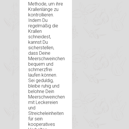
Methode, um ihre
Krallenlänge zu
kontrollieren.
Indem Du
regelmäßig die
Krallen
schneidest,
kannst Du
sicherstellen,
dass Deine
Meerschweinchen
bequem und
schmerzfrei
laufen können.
Sei geduldig,
bleibe ruhig und
belohne Dein
Meerschweinchen
mit Leckereien
und
Streicheleinheiten
für sein
kooperatives