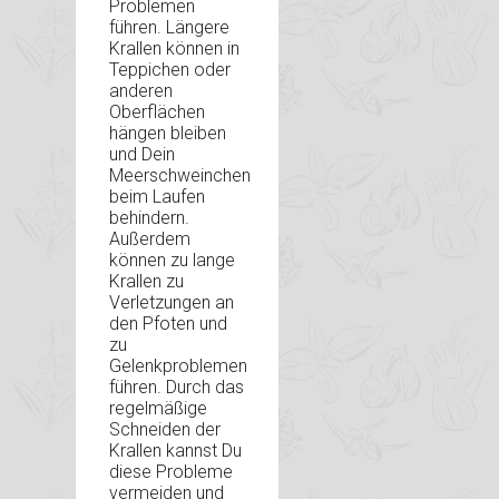
Problemen
führen. Längere
Krallen können in
Teppichen oder
anderen
Oberflächen
hängen bleiben
und Dein
Meerschweinchen
beim Laufen
behindern.
Außerdem
können zu lange
Krallen zu
Verletzungen an
den Pfoten und
zu
Gelenkproblemen
führen. Durch das
regelmäßige
Schneiden der
Krallen kannst Du
diese Probleme
vermeiden und