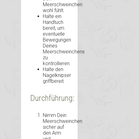
Meerschweinchen
wohl fühlt.
Halte ein
Handtuch
bereit, um
eventuelle
Bewegungen
Deines
Meerschweinchens
zu
kontrollieren.
Halte den
Nagelknipser
griffbereit.
Durchführung:
Nimm Dein
Meerschweinchen
sicher auf
den Arm
und