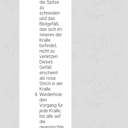
die Spitze
zu
schneiden
und das
Blutgefäß,
das sich im
Inneren der
Kralle
befindet,
nicht zu
verletzen.
Dieses
Gefäß
erscheint
als rosa
Strich in der
Kralle.
Wiederhole
den
Vorgang für
jede Kralle,
bis alle auf
die
gewünschte