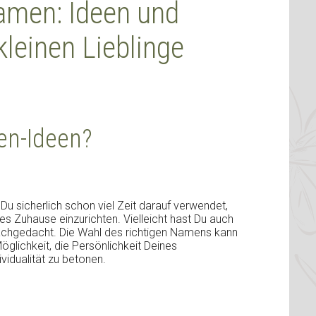
men: Ideen und
kleinen Lieblinge
n-Ideen?
u sicherlich schon viel Zeit darauf verwendet,
s Zuhause einzurichten. Vielleicht hast Du auch
chgedacht. Die Wahl des richtigen Namens kann
öglichkeit, die Persönlichkeit Deines
idualität zu betonen.