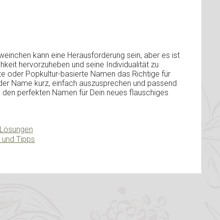
einchen kann eine Herausforderung sein, aber es ist
hkeit hervorzuheben und seine Individualität zu
rte oder Popkultur-basierte Namen das Richtige für
 der Name kurz, einfach auszusprechen und passend
g, den perfekten Namen für Dein neues flauschiges
 Lösungen
 und Tipps