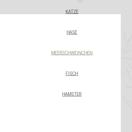
KATZE
HASE
MEERSCHWEINCHEN
FISCH
HAMSTER