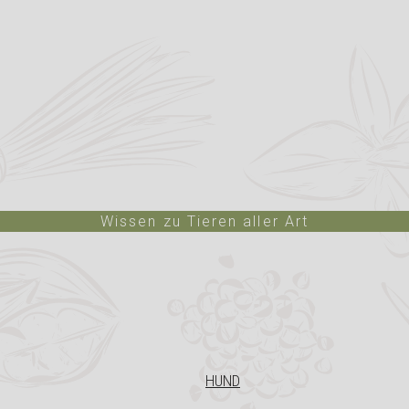
Wissen zu Tieren aller Art
HUND