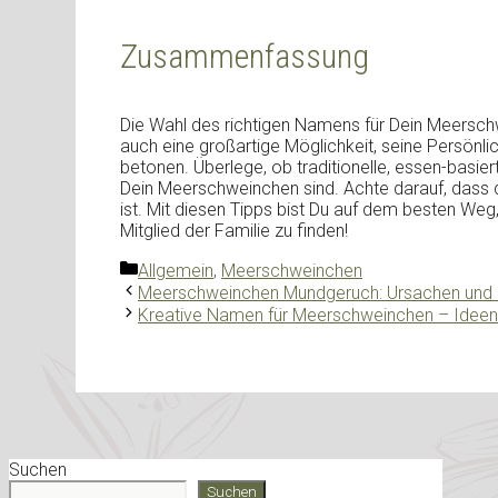
Zusammenfassung
Die Wahl des richtigen Namens für Dein Meerschw
auch eine großartige Möglichkeit, seine Persönlic
betonen. Überlege, ob traditionelle, essen-basie
Dein Meerschweinchen sind. Achte darauf, dass
ist. Mit diesen Tipps bist Du auf dem besten We
Mitglied der Familie zu finden!
Kategorien
Allgemein
,
Meerschweinchen
Meerschweinchen Mundgeruch: Ursachen und
Kreative Namen für Meerschweinchen – Ideen
Suchen
Suchen