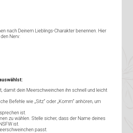
en nach Deinem Lieblings-Charakter benennen. Hier
r den Nerv:
auswählst:
, damit dein Meerschweinchen ihn schnell und leicht
ache Befehle wie „Sitz“ oder „Komm“ anhören, um
sprechen ist.
n zu wählen. Stelle sicher, dass der Name deines
NSFW ist.
eerschweinchen passt.