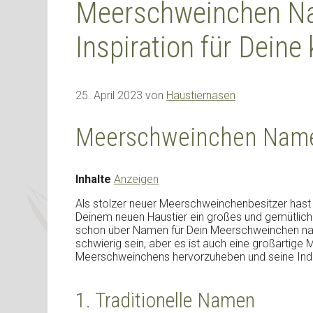
Meerschweinchen Na
Inspiration für Deine 
25. April 2023
von
Haustiernasen
Meerschweinchen Name
Inhalte
Anzeigen
Als stolzer neuer Meerschweinchenbesitzer hast D
Deinem neuen Haustier ein großes und gemütliche
schon über Namen für Dein Meerschweinchen na
schwierig sein, aber es ist auch eine großartige M
Meerschweinchens hervorzuheben und seine Indiv
1. Traditionelle Namen