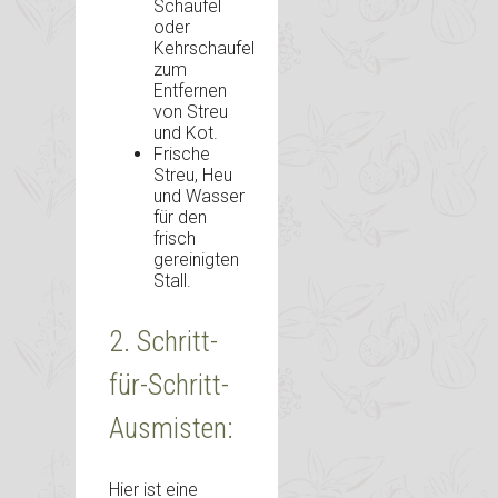
Schaufel
oder
Kehrschaufel
zum
Entfernen
von Streu
und Kot.
Frische
Streu, Heu
und Wasser
für den
frisch
gereinigten
Stall.
2. Schritt-
für-Schritt-
Ausmisten:
Hier ist eine