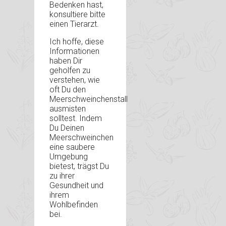
Bedenken hast,
konsultiere bitte
einen Tierarzt.
Ich hoffe, diese
Informationen
haben Dir
geholfen zu
verstehen, wie
oft Du den
Meerschweinchenstall
ausmisten
solltest. Indem
Du Deinen
Meerschweinchen
eine saubere
Umgebung
bietest, trägst Du
zu ihrer
Gesundheit und
ihrem
Wohlbefinden
bei.