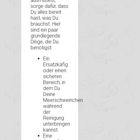
ausmistest,
sorge dafür, dass
Du alles bereit
hast, was Du
brauchst. Hier
sind ein paar
grundlegende
Dinge, die Du
benötigst:
Ein
Ersatzkäfig
oder einen
sicheren
Bereich, in
dem Du
Deine
Meerschweinchen
während
der
Reinigung
unterbringen
kannst.
Eine