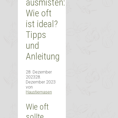
ausmisten:
Wie oft
ist ideal?
Tipps
und
Anleitung
28. Dezember
2023
28.
Dezember 2023
von
Haustiernasen
Wie oft
sollte