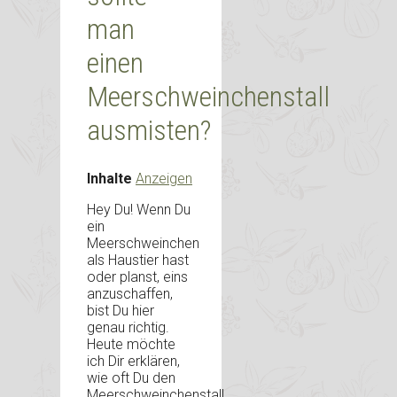
man
einen
Meerschweinchenstall
ausmisten?
Inhalte
Anzeigen
Hey Du! Wenn Du
ein
Meerschweinchen
als Haustier hast
oder planst, eins
anzuschaffen,
bist Du hier
genau richtig.
Heute möchte
ich Dir erklären,
wie oft Du den
Meerschweinchenstall