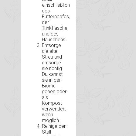
einschließlich
des
Futternapfes,
der
Trinkflasche
und des
Häuschens.
Entsorge
die alte
Streu und
entsorge
sie richtig.
Du kannst
sie in den
Biomüll
geben oder
als
Kompost
verwenden,
wenn
möglich.
Reinige den
Stall