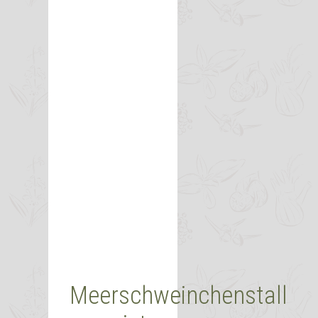
Meerschweinchenstall