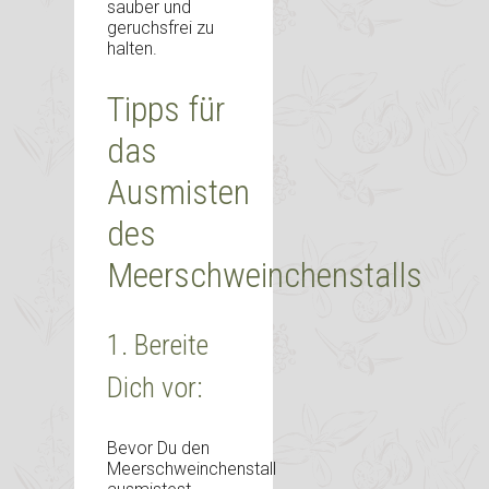
sauber und
geruchsfrei zu
halten.
Tipps für
das
Ausmisten
des
Meerschweinchenstalls
1. Bereite
Dich vor:
Bevor Du den
Meerschweinchenstall