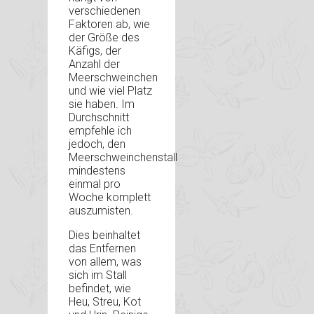
verschiedenen
Faktoren ab, wie
der Größe des
Käfigs, der
Anzahl der
Meerschweinchen
und wie viel Platz
sie haben. Im
Durchschnitt
empfehle ich
jedoch, den
Meerschweinchenstall
mindestens
einmal pro
Woche komplett
auszumisten.
Dies beinhaltet
das Entfernen
von allem, was
sich im Stall
befindet, wie
Heu, Streu, Kot