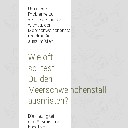
Um diese
Probleme zu
vermeiden, ist es
wichtig, den
Meerschweinchenstall
regelmäßig
auszumisten.
Wie oft
solltest
Du den
Meerschweinchenstall
ausmisten?
Die Häufigkeit
des Ausmistens
hängt von