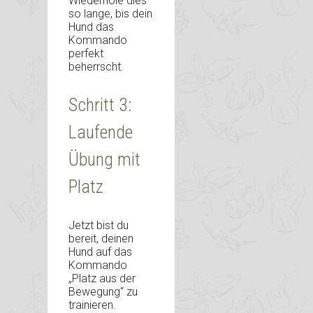
Wiederhole dies
so lange, bis dein
Hund das
Kommando
perfekt
beherrscht.
Schritt 3:
Laufende
Übung mit
Platz
Jetzt bist du
bereit, deinen
Hund auf das
Kommando
„Platz aus der
Bewegung“ zu
trainieren.