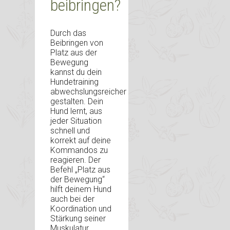
beibringen?
Durch das
Beibringen von
Platz aus der
Bewegung
kannst du dein
Hundetraining
abwechslungsreicher
gestalten. Dein
Hund lernt, aus
jeder Situation
schnell und
korrekt auf deine
Kommandos zu
reagieren. Der
Befehl „Platz aus
der Bewegung“
hilft deinem Hund
auch bei der
Koordination und
Stärkung seiner
Muskulatur.