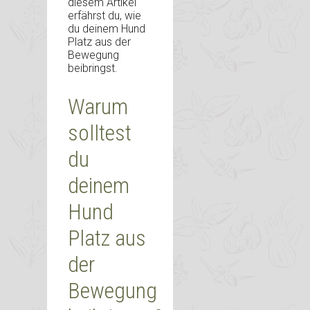
diesem Artikel
erfährst du, wie
du deinem Hund
Platz aus der
Bewegung
beibringst.
Warum
solltest
du
deinem
Hund
Platz aus
der
Bewegung