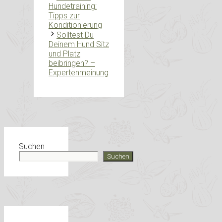
Hundetraining:
Tipps zur
Konditionierung
Solltest Du
Deinem Hund Sitz
und Platz
beibringen? –
Expertenmeinung
Suchen
Suchen