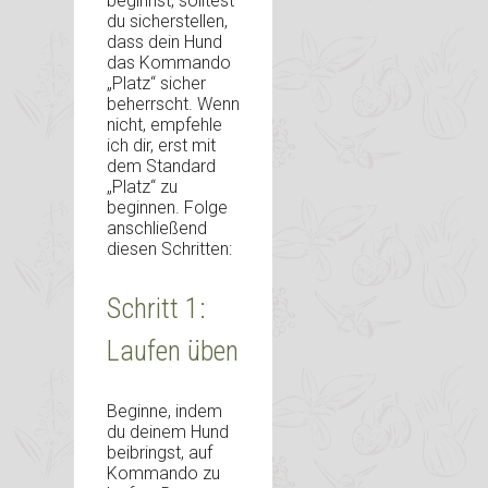
beginnst, solltest
du sicherstellen,
dass dein Hund
das Kommando
„Platz“ sicher
beherrscht. Wenn
nicht, empfehle
ich dir, erst mit
dem Standard
„Platz“ zu
beginnen. Folge
anschließend
diesen Schritten:
Schritt 1:
Laufen üben
Beginne, indem
du deinem Hund
beibringst, auf
Kommando zu