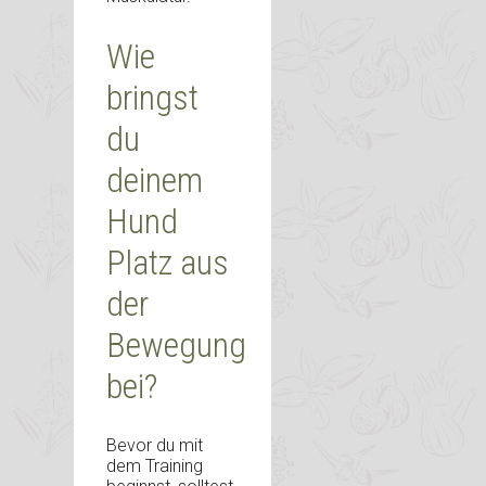
Wie
bringst
du
deinem
Hund
Platz aus
der
Bewegung
bei?
Bevor du mit
dem Training