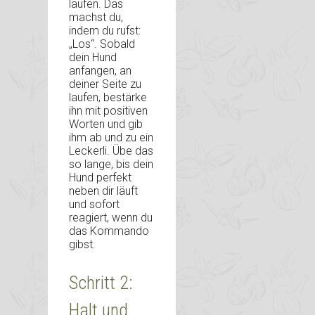
laufen. Das
machst du,
indem du rufst:
„Los“. Sobald
dein Hund
anfangen, an
deiner Seite zu
laufen, bestärke
ihn mit positiven
Worten und gib
ihm ab und zu ein
Leckerli. Übe das
so lange, bis dein
Hund perfekt
neben dir läuft
und sofort
reagiert, wenn du
das Kommando
gibst.
Schritt 2:
Halt und