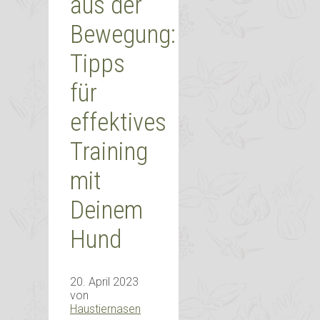
aus der
Bewegung:
Tipps
für
effektives
Training
mit
Deinem
Hund
20. April 2023
von
Haustiernasen