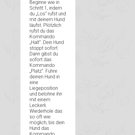
Beginne wie in
Schritt 1, indem
du „Los“ rufst und
mit deinem Hund
läufst. Plötzlich
rufst du das
Kommando
„Halt“. Dein Hund
stoppt sofort.
Dann gibst du
sofort das
Kommando
„Platz“. Führe
deinen Hund in
eine
Liegeposition
und belohne ihn
mit einem
Leckerli.
Wiederhole das
so oft wie
möglich, bis dein
Hund das
Kommando