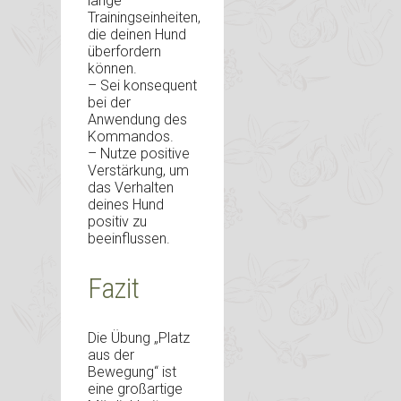
lange
Trainingseinheiten,
die deinen Hund
überfordern
können.
– Sei konsequent
bei der
Anwendung des
Kommandos.
– Nutze positive
Verstärkung, um
das Verhalten
deines Hund
positiv zu
beeinflussen.
Fazit
Die Übung „Platz
aus der
Bewegung“ ist
eine großartige