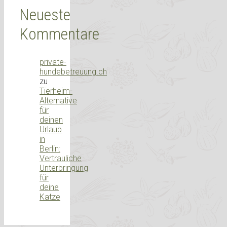
Neueste
Kommentare
private-
hundebetreuung.ch
zu
Tierheim-
Alternative
für
deinen
Urlaub
in
Berlin:
Vertrauliche
Unterbringung
für
deine
Katze