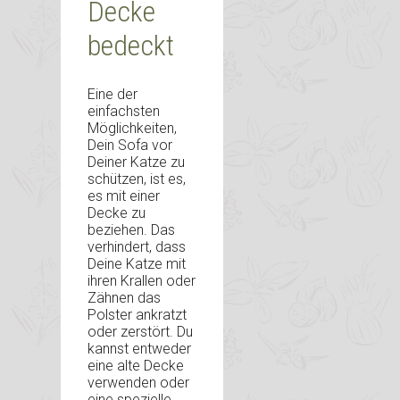
Decke
bedeckt
Eine der
einfachsten
Möglichkeiten,
Dein Sofa vor
Deiner Katze zu
schützen, ist es,
es mit einer
Decke zu
beziehen. Das
verhindert, dass
Deine Katze mit
ihren Krallen oder
Zähnen das
Polster ankratzt
oder zerstört. Du
kannst entweder
eine alte Decke
verwenden oder
eine spezielle