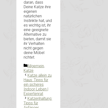
daran, dass
Deine Katze ihre
eigenen
natürlichen
Instinkte hat, und
es wichtig ist, ihr
eine geeignete
Alternative zu
bieten, damit sie
ihr Verhalten
nicht gegen
deine Möbel
richtet.
Kategorien
Allgemein
,
Katze
Katze allein zu
Haus: Tipps für
ein sicheres
Indoor-Leben |
Expertenrat
Katzenhaltung:
Tipps für
Anfänger