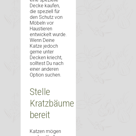
Decke kaufen,
die speziell für
den Schutz von
Möbeln vor
Haustieren
entwickelt wurde.
Wenn Deine
Katze jedoch
gerne unter
Decken kriecht,
solltest Du nach
einer anderen
Option suchen.
Stelle
Kratzbäume
bereit
Katzen mögen