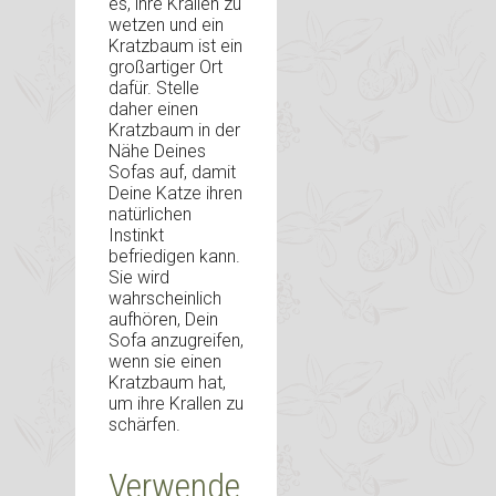
es, ihre Krallen zu
wetzen und ein
Kratzbaum ist ein
großartiger Ort
dafür. Stelle
daher einen
Kratzbaum in der
Nähe Deines
Sofas auf, damit
Deine Katze ihren
natürlichen
Instinkt
befriedigen kann.
Sie wird
wahrscheinlich
aufhören, Dein
Sofa anzugreifen,
wenn sie einen
Kratzbaum hat,
um ihre Krallen zu
schärfen.
Verwende