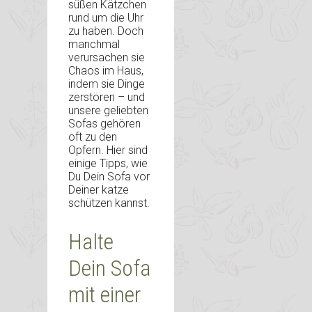
süßen Kätzchen
rund um die Uhr
zu haben. Doch
manchmal
verursachen sie
Chaos im Haus,
indem sie Dinge
zerstören – und
unsere geliebten
Sofas gehören
oft zu den
Opfern. Hier sind
einige Tipps, wie
Du Dein Sofa vor
Deiner katze
schützen kannst.
Halte
Dein Sofa
mit einer