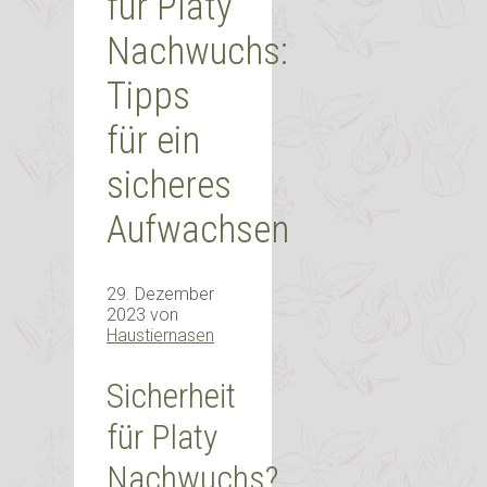
für Platy
Nachwuchs:
Tipps
für ein
sicheres
Aufwachsen
29. Dezember
2023
von
Haustiernasen
Sicherheit
für Platy
Nachwuchs?