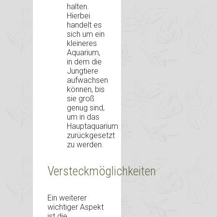
halten.
Hierbei
handelt es
sich um ein
kleineres
Aquarium,
in dem die
Jungtiere
aufwachsen
können, bis
sie groß
genug sind,
um in das
Hauptaquarium
zurückgesetzt
zu werden.
Versteckmöglichkeiten
Ein weiterer
wichtiger Aspekt
ist die