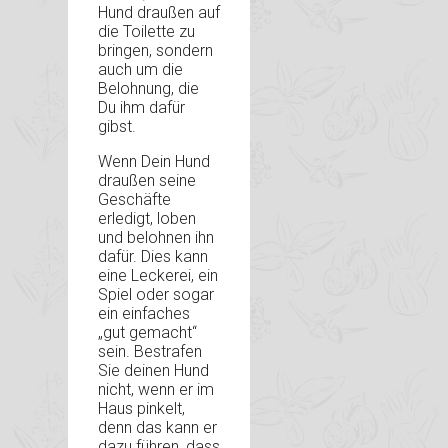
Hund draußen auf
die Toilette zu
bringen, sondern
auch um die
Belohnung, die
Du ihm dafür
gibst.
Wenn Dein Hund
draußen seine
Geschäfte
erledigt, loben
und belohnen ihn
dafür. Dies kann
eine Leckerei, ein
Spiel oder sogar
ein einfaches
„gut gemacht“
sein. Bestrafen
Sie deinen Hund
nicht, wenn er im
Haus pinkelt,
denn das kann er
dazu führen, dass