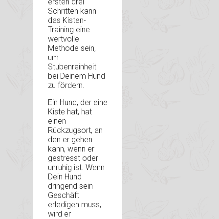
ersten drei
Schritten kann
das Kisten-
Training eine
wertvolle
Methode sein,
um
Stubenreinheit
bei Deinem Hund
zu fördern.
Ein Hund, der eine
Kiste hat, hat
einen
Rückzugsort, an
den er gehen
kann, wenn er
gestresst oder
unruhig ist. Wenn
Dein Hund
dringend sein
Geschäft
erledigen muss,
wird er