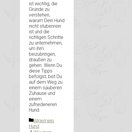
ist wichtig, die
Gründe zu
verstehen,
warum Dein Hund
nicht stubenrein
ist und die
richtigen Schritte
zu unternehmen,
um ihm
beizubringen,
draußen zu
gehen. Wenn Du
diese Tipps
befolgst, bist Du
auf dem Weg zu
einem sauberen
Zuhause und
einem
zufriedeneren
Hund.
Kategorien
Allgemein
,
Hund