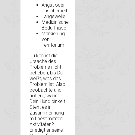
Angst oder
Unsicherheit
Langeweile
Medizinische
Bedürfnisse
Markierung
von
Territorium
Du kannst die
Ursache des
Problems nicht
beheben, bis Du
weißt, was das
Problem ist. Also
beobachte und
notiere, wann
Dein Hund pinkelt.
Steht es in
Zusammenhang
mit bestimmten
Aktivitäten?
Erledigt er seine