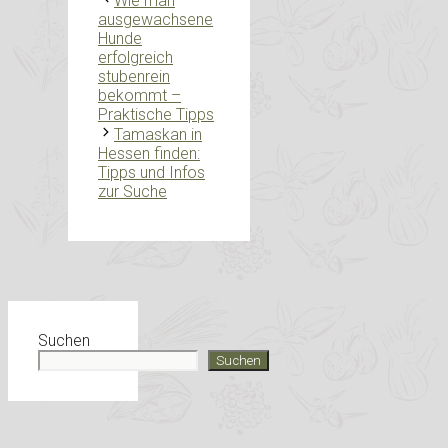
Wie man
ausgewachsene
Hunde
erfolgreich
stubenrein
bekommt –
Praktische Tipps
Tamaskan in
Hessen finden:
Tipps und Infos
zur Suche
Suchen
Suchen