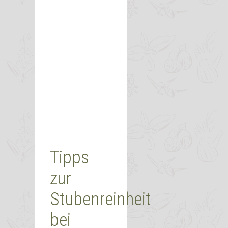
Tipps
zur
Stubenreinheit
bei