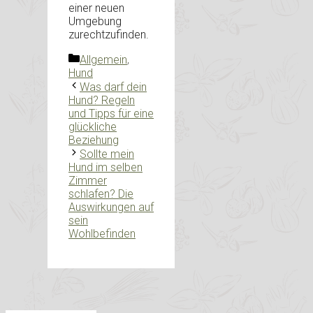
einer neuen
Umgebung
zurechtzufinden.
Kategorien
Allgemein
,
Hund
Was darf dein
Hund? Regeln
und Tipps für eine
glückliche
Beziehung
Sollte mein
Hund im selben
Zimmer
schlafen? Die
Auswirkungen auf
sein
Wohlbefinden