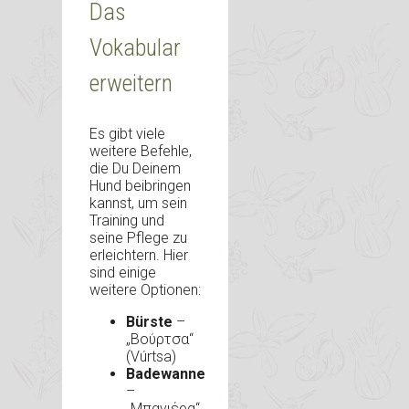
Das
Vokabular
erweitern
Es gibt viele
weitere Befehle,
die Du Deinem
Hund beibringen
kannst, um sein
Training und
seine Pflege zu
erleichtern. Hier
sind einige
weitere Optionen:
Bürste
–
„Βούρτσα“
(Vúrtsa)
Badewanne
–
„Μπανιέρα“