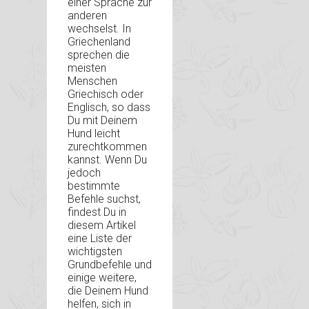
einer Sprache zur
anderen
wechselst. In
Griechenland
sprechen die
meisten
Menschen
Griechisch oder
Englisch, so dass
Du mit Deinem
Hund leicht
zurechtkommen
kannst. Wenn Du
jedoch
bestimmte
Befehle suchst,
findest Du in
diesem Artikel
eine Liste der
wichtigsten
Grundbefehle und
einige weitere,
die Deinem Hund
helfen, sich in