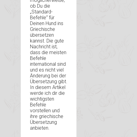
möglicherweise,
ob Du die
„Standard-
Befehle“ für
Deinen Hund ins
Griechische
übersetzen
kannst. Die gute
Nachricht ist,
dass die meisten
Befehle
international sind
und es nicht viel
Änderung bei der
Übersetzung gibt.
In diesem Artikel
werde ich dir die
wichtigsten
Befehle
vorstellen und
ihre griechische
Übersetzung
anbieten.