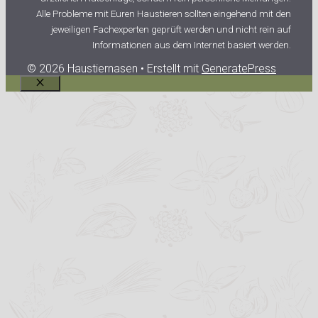
Alle Probleme mit Euren Haustieren sollten eingehend mit den
jeweiligen Fachexperten geprüft werden und nicht rein auf
Informationen aus dem Internet basiert werden.
© 2026 Haustiernasen
• Erstellt mit
GeneratePress
Schließen