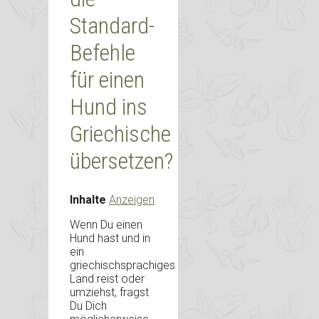
Standard-
Befehle
für einen
Hund ins
Griechische
übersetzen?
Inhalte
Anzeigen
Wenn Du einen
Hund hast und in
ein
griechischsprachiges
Land reist oder
umziehst, fragst
Du Dich