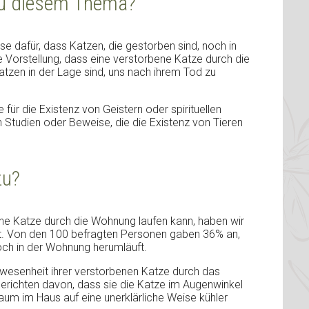
zu diesem Thema?
se dafür, dass Katzen, die gestorben sind, noch in
ie Vorstellung, dass eine verstorbene Katze durch die
atzen in der Lage sind, uns nach ihrem Tod zu
für die Existenz von Geistern oder spirituellen
 Studien oder Beweise, die die Existenz von Tieren
zu?
ne Katze durch die Wohnung laufen kann, haben wir
rt. Von den 100 befragten Personen gaben 36% an,
och in der Wohnung herumläuft.
nwesenheit ihrer verstorbenen Katze durch das
erichten davon, dass sie die Katze im Augenwinkel
um im Haus auf eine unerklärliche Weise kühler