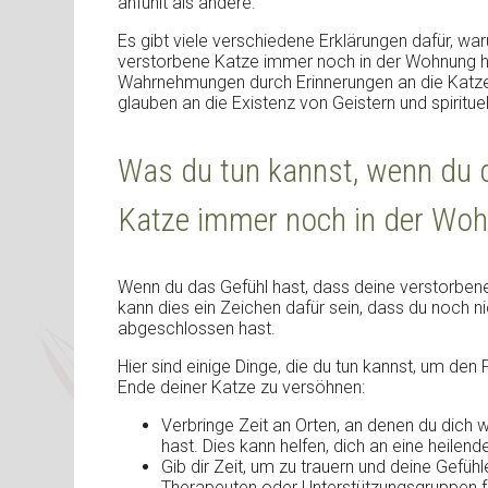
anfühlt als andere.
Es gibt viele verschiedene Erklärungen dafür, w
verstorbene Katze immer noch in der Wohnung he
Wahrnehmungen durch Erinnerungen an die Katze
glauben an die Existenz von Geistern und spiritu
Was du tun kannst, wenn du d
Katze immer noch in der Woh
Wenn du das Gefühl hast, dass deine verstorben
kann dies ein Zeichen dafür sein, dass du noch ni
abgeschlossen hast.
Hier sind einige Dinge, die du tun kannst, um de
Ende deiner Katze zu versöhnen:
Verbringe Zeit an Orten, an denen du dich w
hast. Dies kann helfen, dich an eine heilend
Gib dir Zeit, um zu trauern und deine Gefühl
Therapeuten oder Unterstützungsgruppen f