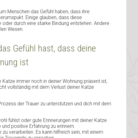
arum Menschen das Gefühl haben, dass ihre
rumspukt. Einige glauben, dass diese
 oder durch eine starke Bindung entstehen. Andere
ellen Wesen.
as Gefühl hast, dass deine
nung ist
e Katze immer noch in deiner Wohnung präsent ist,
cht vollständig mit dem Verlust deiner Katze
n Prozess der Trauer zu unterstützen und dich mit dem
ohl fühlst oder gute Erinnerungen mit deiner Katze
e und positive Erfahrung zu erinnern.
e zu verarbeiten. Es kann hilfreich sein, mit einem
ür Trauernde zu sprechen.