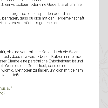
z.B. ein Fotoalbum oder eine Gedenktafel, um ihre
erschutzorganisation zu spenden oder dich
 beitragen, dass du dich mit der Tiergemeinschaft
ein letztes Vermächtnis geben kannst.
dafür, ob eine verstorbene Katze durch die Wohnung
 jedoch, dass ihre verstorbenen Katzen immer noch
dieser Glaube eine persönliche Entscheidung ist und
ibt. Wenn du das Gefühl hast, dass deine
es wichtig, Methoden zu finden, um dich mit deinem
abzuschließen.
Auslauf
ung?