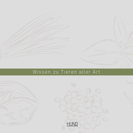
Wissen zu Tieren aller Art
HUND