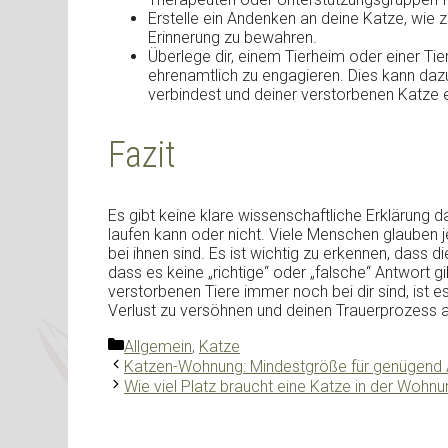
Erstelle ein Andenken an deine Katze, wie 
Erinnerung zu bewahren.
Überlege dir, einem Tierheim oder einer Ti
ehrenamtlich zu engagieren. Dies kann dazu
verbindest und deiner verstorbenen Katze 
Fazit
Es gibt keine klare wissenschaftliche Erklärung 
laufen kann oder nicht. Viele Menschen glauben
bei ihnen sind. Es ist wichtig zu erkennen, dass 
dass es keine „richtige“ oder „falsche“ Antwort g
verstorbenen Tiere immer noch bei dir sind, ist 
Verlust zu versöhnen und deinen Trauerprozess 
Kategorien
Allgemein
,
Katze
Katzen-Wohnung: Mindestgröße für genügend 
Wie viel Platz braucht eine Katze in der Wohn