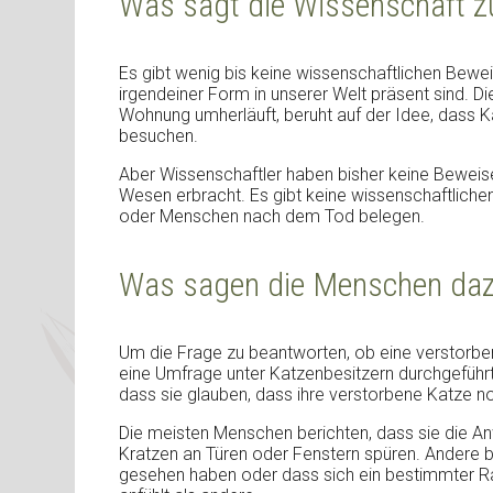
Was sagt die Wissenschaft 
Es gibt wenig bis keine wissenschaftlichen Bewei
irgendeiner Form in unserer Welt präsent sind. D
Wohnung umherläuft, beruht auf der Idee, dass K
besuchen.
Aber Wissenschaftler haben bisher keine Beweise 
Wesen erbracht. Es gibt keine wissenschaftlichen
oder Menschen nach dem Tod belegen.
Was sagen die Menschen da
Um die Frage zu beantworten, ob eine verstorbe
eine Umfrage unter Katzenbesitzern durchgefüh
dass sie glauben, dass ihre verstorbene Katze n
Die meisten Menschen berichten, dass sie die A
Kratzen an Türen oder Fenstern spüren. Andere b
gesehen haben oder dass sich ein bestimmter Ra