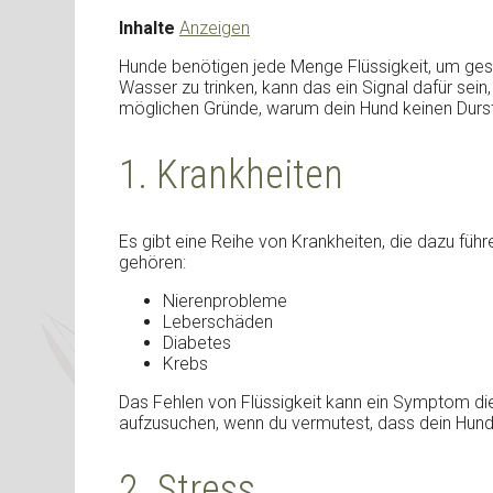
Inhalte
Anzeigen
Hunde benötigen jede Menge Flüssigkeit, um gesu
Wasser zu trinken, kann das ein Signal dafür sein,
möglichen Gründe, warum dein Hund keinen Durst
1. Krankheiten
Es gibt eine Reihe von Krankheiten, die dazu führ
gehören:
Nierenprobleme
Leberschäden
Diabetes
Krebs
Das Fehlen von Flüssigkeit kann ein Symptom dies
aufzusuchen, wenn du vermutest, dass dein Hund m
2. Stress