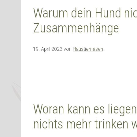
Warum dein Hund nich
Zusammenhänge
19. April 2023
von
Haustiernasen
Woran kann es liege
nichts mehr trinken w