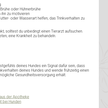
g
e Brühe oder Hühnerbrühe
m ihn zu motivieren
Futter- oder Wasserart helfen, das Trinkverhalten zu
t, solltest du unbedingt einen Tierarzt aufsuchen.
eten, eine Krankheit zu behandeln.
efühls deines Hundes ein Signal dafür sein, dass
nkverhalten deines Hundes und wende frühzeitig einen
stmögliche Gesundheitsversorgung erhält.
 aus der Apotheke
t bei Hunden