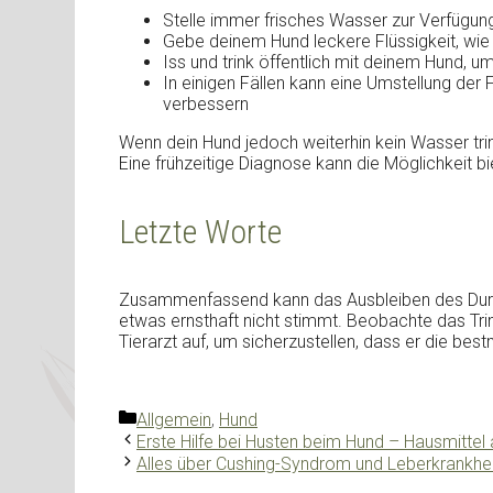
Stelle immer frisches Wasser zur Verfügun
Gebe deinem Hund leckere Flüssigkeit, wi
Iss und trink öffentlich mit deinem Hund, u
In einigen Fällen kann eine Umstellung der 
verbessern
Wenn dein Hund jedoch weiterhin kein Wasser trink
Eine frühzeitige Diagnose kann die Möglichkeit bi
Letzte Worte
Zusammenfassend kann das Ausbleiben des Durstg
etwas ernsthaft nicht stimmt. Beobachte das Tri
Tierarzt auf, um sicherzustellen, dass er die be
Kategorien
Allgemein
,
Hund
Erste Hilfe bei Husten beim Hund – Hausmittel
Alles über Cushing-Syndrom und Leberkrankhei