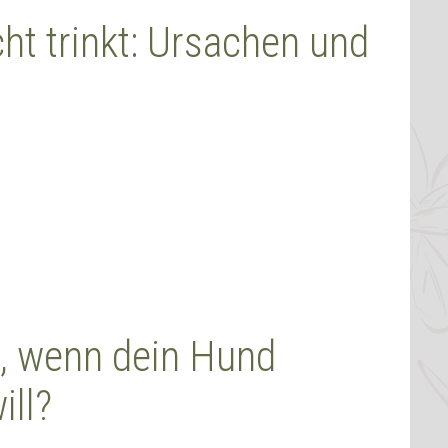
t trinkt: Ursachen und
n, wenn dein Hund
ill?