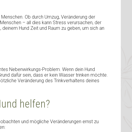
ir Menschen. Ob durch Umzug, Veränderung der
Menschen – all dies kann Stress verursachen, der
g, deinem Hund Zeit und Raum zu geben, um sich an
nntes Nebenwirkungs-Problem. Wenn dein Hund
rund dafür sein, dass er kein Wasser trinken möchte.
plötzliche Veränderung des Trinkverhaltens deines
und helfen?
 beobachten und mögliche Veränderungen ernst zu
en: