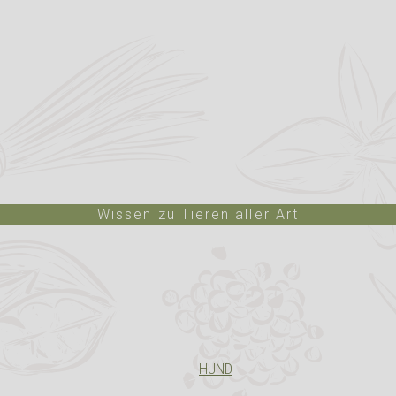
Wissen zu Tieren aller Art
HUND