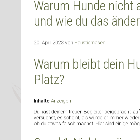
Warum Hunde nicht au
und wie du das ände
20. April 2023
von
Haustiernasen
Warum bleibt dein Hu
Platz?
Inhalte
Anzeigen
Du hast deinem treuen Begleiter beigebracht, auf
versuchst, es scheint, als würde er immer wieder 
ob du etwas falsch machst. Hier sind einige mö