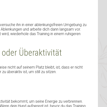
, versuche ihn in einer ablenkungsfreien Umgebung zu
 Ablenkungen und arbeite dich dann langsam vor.
wird, wiederhole das Training in einem ruhigeren
oder Überaktivität
e nicht auf seinem Platz bleibt, ist, dass er nicht
u überaktiv ist, um still zu sitzen.
tivität bekommt, um seine Energie zu verbrennen.
 Wenn dein Hund aufgeregt ist, bevor du das Training