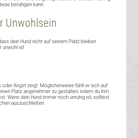
etwas beruhigen kann.
er Unwohlsein
 dass dein Hund nicht auf seinem Platz bleiben
r unwohl ist.
oder Angst zeigt. Möglicherweise fühlt er sich auf
seinen Platz angenehmer zu gestalten, indem du ihm
t. Wenn dein Hund immer noch unruhig ist, solltest
achen auszuschließen.