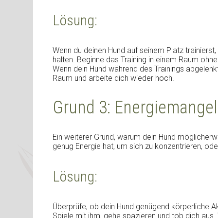
Lösung:
Wenn du deinen Hund auf seinem Platz trainierst
halten. Beginne das Training in einem Raum ohne
Wenn dein Hund während des Trainings abgelenkt 
Raum und arbeite dich wieder hoch.
Grund 3: Energiemangel 
Ein weiterer Grund, warum dein Hund möglicherweis
genug Energie hat, um sich zu konzentrieren, oder z
Lösung:
Überprüfe, ob dein Hund genügend körperliche Ak
Spiele mit ihm, gehe spazieren und tob dich aus.