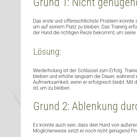
Grund 1: Nicht genügen
Das erste und offensichtlichste Problem könnte s
um auf seinem Platz zu bleiben. Das Training erfo
der Hund die richtigen Reize bekommt, um seine 
Lösung:
Wiederholung ist der Schlüssel zum Erfolg. Train
bleiben und erhöhe langsam die Dauer, während er
Aufmerksamkeit, wenn er erfolgreich bleibt. Mit de
ist, um zu bleiben.
Grund 2: Ablenkung dur
Es könnte auch sein, dass dein Hund von äußeren
Möglicherweise setzt er noch nicht genügend Prio