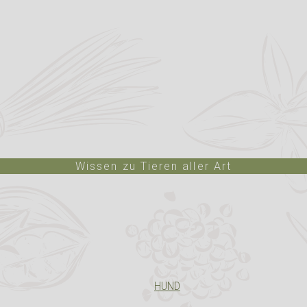
Wissen zu Tieren aller Art
HUND