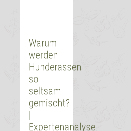
Warum
werden
Hunderassen
so
seltsam
gemischt?
|
Expertenanalyse