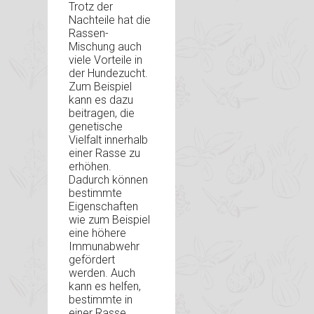
Trotz der
Nachteile hat die
Rassen-
Mischung auch
viele Vorteile in
der Hundezucht.
Zum Beispiel
kann es dazu
beitragen, die
genetische
Vielfalt innerhalb
einer Rasse zu
erhöhen.
Dadurch können
bestimmte
Eigenschaften
wie zum Beispiel
eine höhere
Immunabwehr
gefördert
werden. Auch
kann es helfen,
bestimmte in
einer Rasse