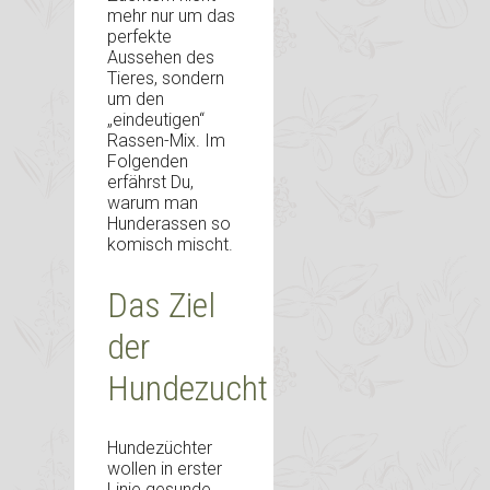
mehr nur um das
perfekte
Aussehen des
Tieres, sondern
um den
„eindeutigen“
Rassen-Mix. Im
Folgenden
erfährst Du,
warum man
Hunderassen so
komisch mischt.
Das Ziel
der
Hundezucht
Hundezüchter
wollen in erster
Linie gesunde,