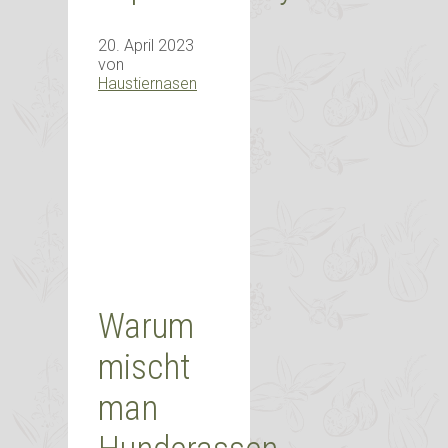
20. April 2023
von
Haustiernasen
Warum
mischt
man