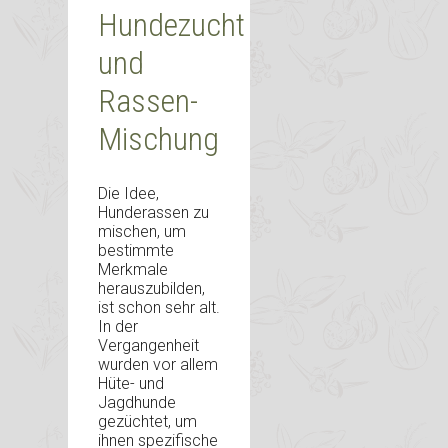
Hundezucht
und
Rassen-
Mischung
Die Idee,
Hunderassen zu
mischen, um
bestimmte
Merkmale
herauszubilden,
ist schon sehr alt.
In der
Vergangenheit
wurden vor allem
Hüte- und
Jagdhunde
gezüchtet, um
ihnen spezifische