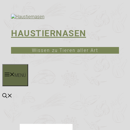
Zum
Inhalt
springen
HAUSTIERNASEN
Wissen zu Tieren aller Art
MENÜ