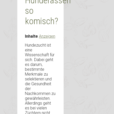
Hunderassen
so
komisch?
Inhalte
Anzeigen
Hundezucht ist
eine
Wissenschaft für
sich. Dabei geht
es darum,
bestimmte
Merkmale zu
selektieren und
die Gesundheit
der
Nachkommen zu
gewährleisten.
Allerdings geht
es bei vielen
Züchtern nicht