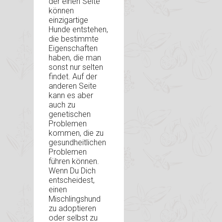
der einen Seite
können
einzigartige
Hunde entstehen,
die bestimmte
Eigenschaften
haben, die man
sonst nur selten
findet. Auf der
anderen Seite
kann es aber
auch zu
genetischen
Problemen
kommen, die zu
gesundheitlichen
Problemen
führen können.
Wenn Du Dich
entscheidest,
einen
Mischlingshund
zu adoptieren
oder selbst zu