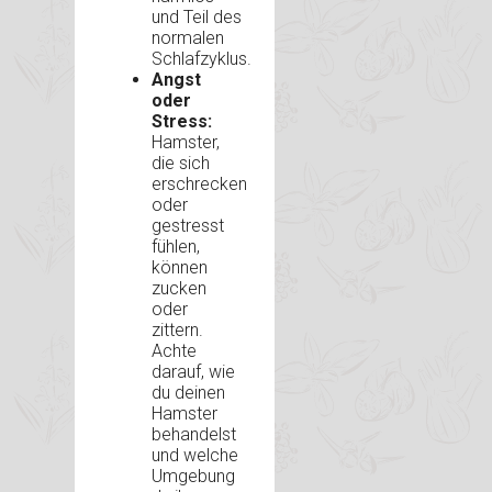
und Teil des
normalen
Schlafzyklus.
Angst
oder
Stress:
Hamster,
die sich
erschrecken
oder
gestresst
fühlen,
können
zucken
oder
zittern.
Achte
darauf, wie
du deinen
Hamster
behandelst
und welche
Umgebung