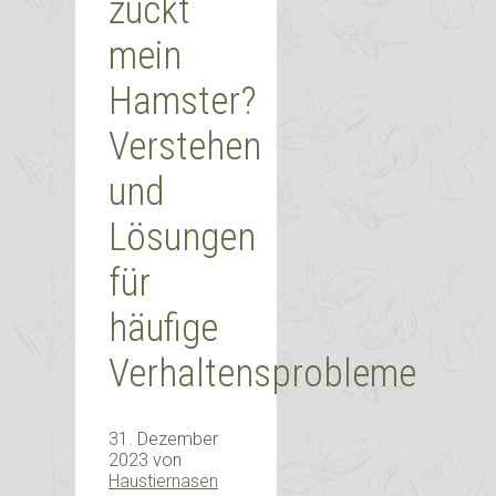
zuckt
mein
Hamster?
Verstehen
und
Lösungen
für
häufige
Verhaltensprobleme
31. Dezember
2023
von
Haustiernasen