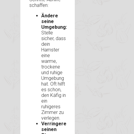
schaffen:
Ändere
seine
Umgebung:
Stelle
sicher, dass
dein
Hamster
eine
warme,
trockene
und ruhige
Umgebung
hat. Oft hilft
es schon,
den Käfig in
ein
ruhigeres
Zimmer zu
verlegen.
Verringere
seinen