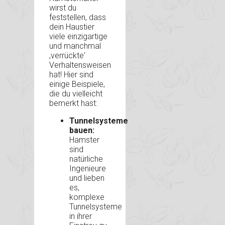
wirst du
feststellen, dass
dein Haustier
viele einzigartige
und manchmal
‚verrückte‘
Verhaltensweisen
hat! Hier sind
einige Beispiele,
die du vielleicht
bemerkt hast:
Tunnelsysteme
bauen:
Hamster
sind
natürliche
Ingenieure
und lieben
es,
komplexe
Tunnelsysteme
in ihrer