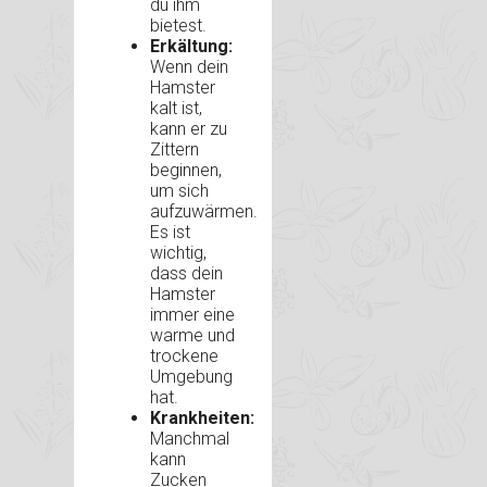
du ihm
bietest.
Erkältung:
Wenn dein
Hamster
kalt ist,
kann er zu
Zittern
beginnen,
um sich
aufzuwärmen.
Es ist
wichtig,
dass dein
Hamster
immer eine
warme und
trockene
Umgebung
hat.
Krankheiten:
Manchmal
kann
Zucken