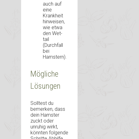
auch auf
eine
Krankheit
hinweisen,
wie etwa
den Wet-
tail
(Durchfall
bei
Hamstern).
Mögliche
Lösungen
Solltest du
bemerken, dass
dein Hamster
zuckt oder
unruhig wirkt,
könnten folgende
Schritte Abhilfe