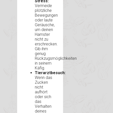
Stress:
Vermeide
plötzliche
Bewegungen
oder laute
Geräusche,
um deinen
Hamster
nicht zu
erschrecken.
Gib ihm
genug
Rückzugsmöglichkeiten
in seinem
Käfig.
Tierarztbesuch:
Wenn das
Zucken
nicht
aufhört
oder sich
das
Verhalten
deines