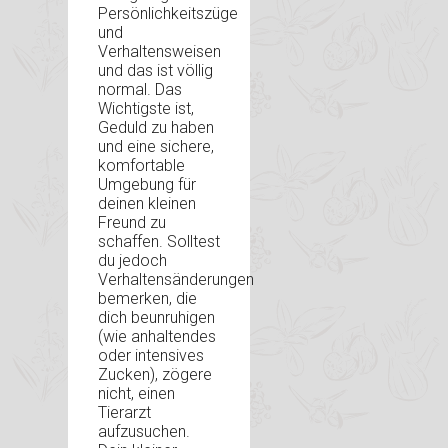
Persönlichkeitszüge
und
Verhaltensweisen
und das ist völlig
normal. Das
Wichtigste ist,
Geduld zu haben
und eine sichere,
komfortable
Umgebung für
deinen kleinen
Freund zu
schaffen. Solltest
du jedoch
Verhaltensänderungen
bemerken, die
dich beunruhigen
(wie anhaltendes
oder intensives
Zucken), zögere
nicht, einen
Tierarzt
aufzusuchen.