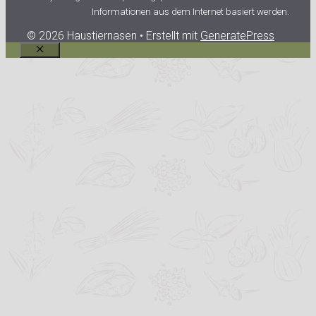
Informationen aus dem Internet basiert werden.
© 2026 Haustiernasen
• Erstellt mit
GeneratePress
Schließen