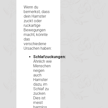
Wenn du
bemerkst, dass
dein Hamster
zuckt oder
ruckartige
Bewegungen
macht, könnte
das
verschiedene
Ursachen haben:
Schlafzuckungen:
Ähnlich wie
Menschen
neigen
auch
Hamster
dazu, im
Schlaf zu
zucken.
Dies ist
meist
harmlos