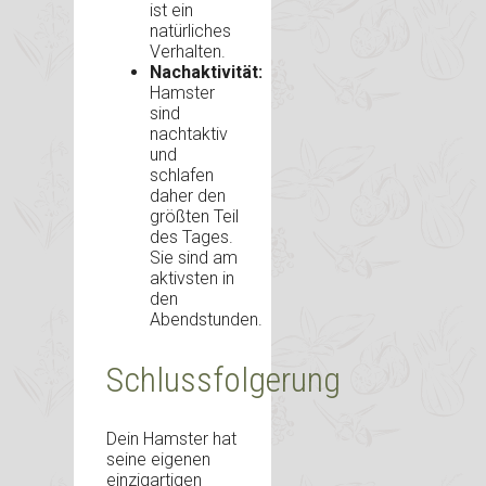
ist ein
natürliches
Verhalten.
Nachaktivität:
Hamster
sind
nachtaktiv
und
schlafen
daher den
größten Teil
des Tages.
Sie sind am
aktivsten in
den
Abendstunden.
Schlussfolgerung
Dein Hamster hat
seine eigenen
einzigartigen