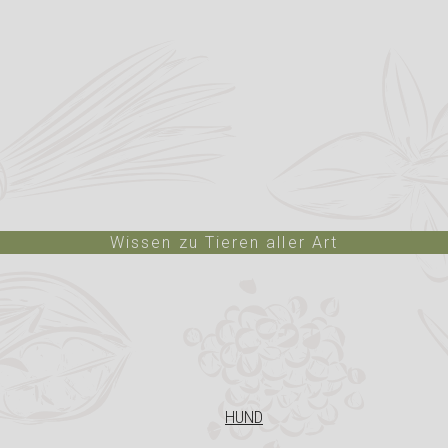
Wissen zu Tieren aller Art
HUND