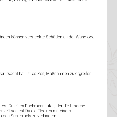
Wänden können versteckte Schäden an der Wand oder
rursacht hat, ist es Zeit, Maßnahmen zu ergreifen.
lltest Du einen Fachmann rufen, der die Ursache
nzeit solltest Du die Flecken mit einem
 des Schimmels zu verhindern.