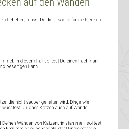
lecken auf den Wänden
zu beheben, musst Du die Ursache für die Flecken
himmel. In diesem Fall solltest Du einen Fachmann
und beseitigen kann.
ze, die nicht sauber gehalten wird, Dinge wie
r wusstest Du, dass Katzen auch auf Wände
f Deinen Wänden von Katzenurin stammen, solltest
llen Enzymreiniger behandeln, der Urinrückstände