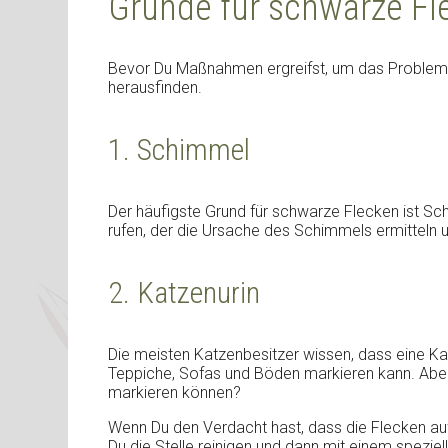
Gründe für schwarze F
Bevor Du Maßnahmen ergreifst, um das Problem 
herausfinden.
1. Schimmel
Der häufigste Grund für schwarze Flecken ist Sc
rufen, der die Ursache des Schimmels ermitteln 
2. Katzenurin
Die meisten Katzenbesitzer wissen, dass eine Kat
Teppiche, Sofas und Böden markieren kann. Abe
markieren können?
Wenn Du den Verdacht hast, dass die Flecken au
Du die Stelle reinigen und dann mit einem spezie