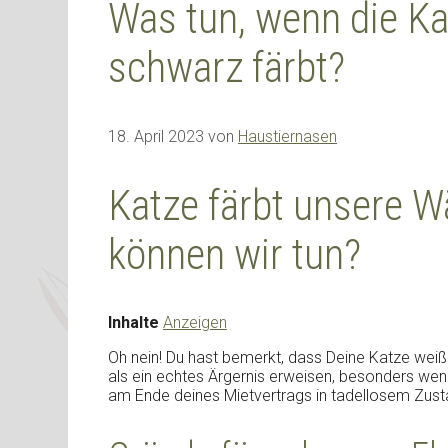
Was tun, wenn die K
schwarz färbt?
18. April 2023
von
Haustiernasen
Katze färbt unsere 
können wir tun?
Inhalte
Anzeigen
Oh nein! Du hast bemerkt, dass Deine Katze wei
als ein echtes Ärgernis erweisen, besonders wen
am Ende deines Mietvertrags in tadellosem Zust