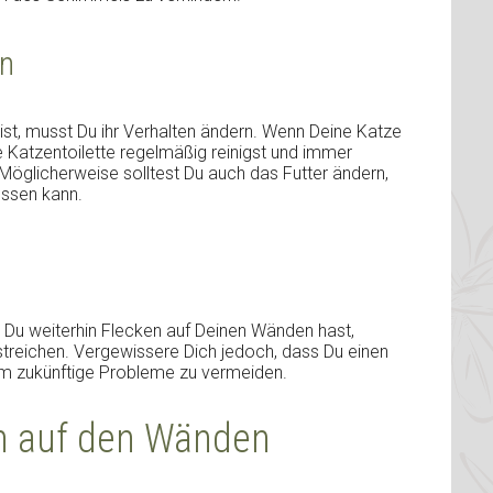
rn
ist, musst Du ihr Verhalten ändern. Wenn Deine Katze
die Katzentoilette regelmäßig reinigst und immer
Möglicherweise solltest Du auch das Futter ändern,
ussen kann.
Du weiterhin Flecken auf Deinen Wänden hast,
 streichen. Vergewissere Dich jedoch, dass Du einen
um zukünftige Probleme zu vermeiden.
n auf den Wänden