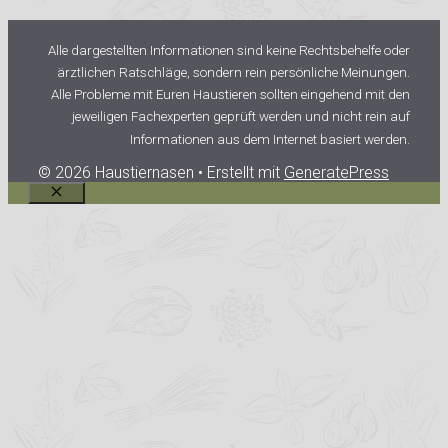
Alle dargestellten Informationen sind keine Rechtsbehelfe oder
ärztlichen Ratschläge, sondern rein persönliche Meinungen.
Alle Probleme mit Euren Haustieren sollten eingehend mit den
jeweiligen Fachexperten geprüft werden und nicht rein auf
Informationen aus dem Internet basiert werden.
© 2026 Haustiernasen
• Erstellt mit
GeneratePress
Schließen