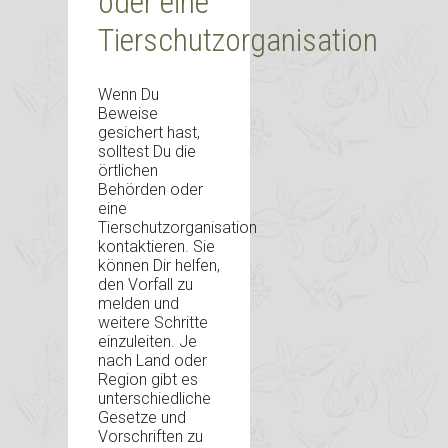
oder eine
Tierschutzorganisation
Wenn Du
Beweise
gesichert hast,
solltest Du die
örtlichen
Behörden oder
eine
Tierschutzorganisation
kontaktieren. Sie
können Dir helfen,
den Vorfall zu
melden und
weitere Schritte
einzuleiten. Je
nach Land oder
Region gibt es
unterschiedliche
Gesetze und
Vorschriften zu