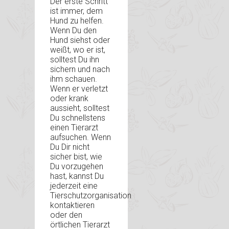
Der erste Schritt
ist immer, dem
Hund zu helfen.
Wenn Du den
Hund siehst oder
weißt, wo er ist,
solltest Du ihn
sichern und nach
ihm schauen.
Wenn er verletzt
oder krank
aussieht, solltest
Du schnellstens
einen Tierarzt
aufsuchen. Wenn
Du Dir nicht
sicher bist, wie
Du vorzugehen
hast, kannst Du
jederzeit eine
Tierschutzorganisation
kontaktieren
oder den
örtlichen Tierarzt