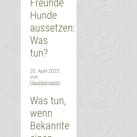
Freunde
Hunde
aussetzen:
Was
tun?
20. April 2023
von
Haustiernasen
Was tun,
wenn
Bekannte