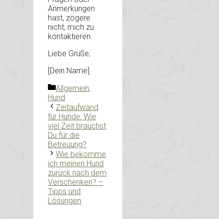
Anmerkungen
hast, zögere
nicht, mich zu
kontaktieren.
Liebe Grüße,
[Dein Name]
Kategorien
Allgemein
,
Hund
Zeitaufwand
für Hunde: Wie
viel Zeit brauchst
Du für die
Betreuung?
Wie bekomme
ich meinen Hund
zurück nach dem
Verschenken? –
Tipps und
Lösungen