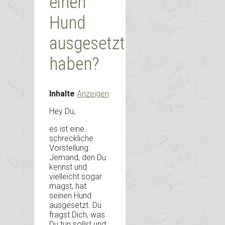
einen
Hund
ausgesetzt
haben?
Inhalte
Anzeigen
Hey Du,
es ist eine
schreckliche
Vorstellung:
Jemand, den Du
kennst und
vielleicht sogar
magst, hat
seinen Hund
ausgesetzt. Du
fragst Dich, was
Du tun sollst und