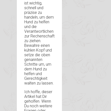
ist wichtig,
schnell und
präzise zu
handeln, um dem
Hund zu helfen
und die
Verantwortlichen
zur Rechenschaft
zu ziehen.
Bewahre einen
kühlen Kopf und
setze die oben
genannten
Schritte um, um
dem Hund zu
helfen und
Gerechtigkeit
walten zu lassen.
Ich hoffe, dieser
Artikel hat Dir
geholfen. Wenn
Du noch weitere
Fragen oder