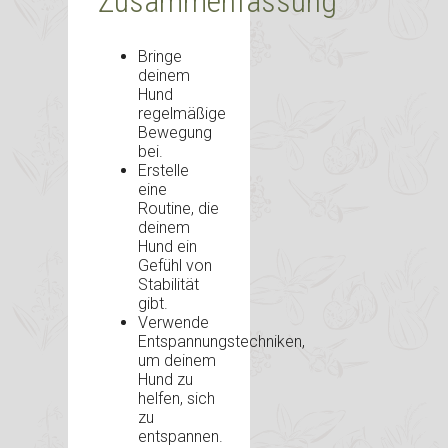
Zusammenfassung
Bringe
deinem
Hund
regelmäßige
Bewegung
bei.
Erstelle
eine
Routine, die
deinem
Hund ein
Gefühl von
Stabilität
gibt.
Verwende
Entspannungstechniken,
um deinem
Hund zu
helfen, sich
zu
entspannen.