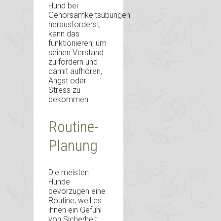
Hund bei
Gehorsamkeitsübungen
herausforderst,
kann das
funktionieren, um
seinen Verstand
zu fordern und
damit aufhören,
Angst oder
Stress zu
bekommen.
Routine-
Planung
Die meisten
Hunde
bevorzugen eine
Routine, weil es
ihnen ein Gefühl
von Sicherheit