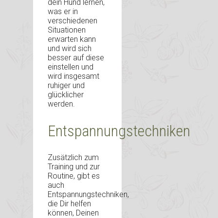
dein Hund lernen,
was er in
verschiedenen
Situationen
erwarten kann
und wird sich
besser auf diese
einstellen und
wird insgesamt
ruhiger und
glücklicher
werden.
Entspannungstechniken
Zusätzlich zum
Training und zur
Routine, gibt es
auch
Entspannungstechniken,
die Dir helfen
können, Deinen