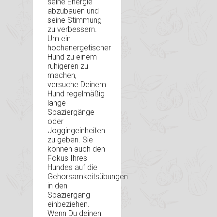
seine Energie
abzubauen und
seine Stimmung
zu verbessern.
Um ein
hochenergetischer
Hund zu einem
ruhigeren zu
machen,
versuche Deinem
Hund regelmäßig
lange
Spaziergänge
oder
Joggingeinheiten
zu geben. Sie
können auch den
Fokus Ihres
Hundes auf die
Gehorsamkeitsübungen
in den
Spaziergang
einbeziehen.
Wenn Du deinen