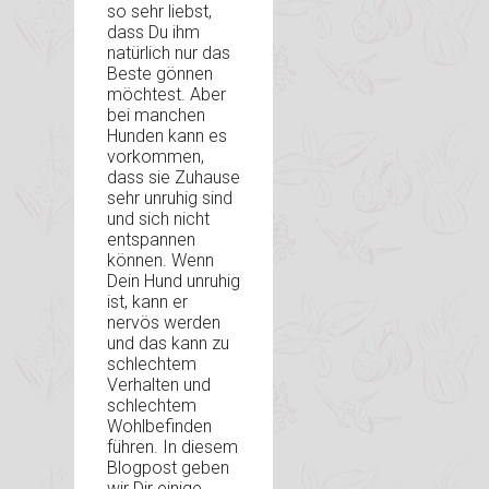
so sehr liebst,
dass Du ihm
natürlich nur das
Beste gönnen
möchtest. Aber
bei manchen
Hunden kann es
vorkommen,
dass sie Zuhause
sehr unruhig sind
und sich nicht
entspannen
können. Wenn
Dein Hund unruhig
ist, kann er
nervös werden
und das kann zu
schlechtem
Verhalten und
schlechtem
Wohlbefinden
führen. In diesem
Blogpost geben
wir Dir einige