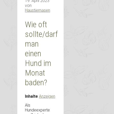
19. April 2023
von
Haustiernasen
Wie oft
sollte/darf
man
einen
Hund im
Monat
baden?
Inhalte
Anzeigen
Als
Hundeexperte