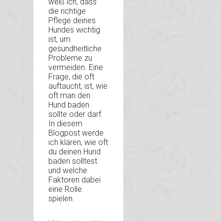
weiß ich, dass
die richtige
Pflege deines
Hundes wichtig
ist, um
gesundheitliche
Probleme zu
vermeiden. Eine
Frage, die oft
auftaucht, ist, wie
oft man den
Hund baden
sollte oder darf.
In diesem
Blogpost werde
ich klären, wie oft
du deinen Hund
baden solltest
und welche
Faktoren dabei
eine Rolle
spielen.