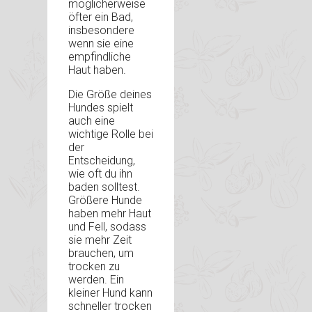
möglicherweise
öfter ein Bad,
insbesondere
wenn sie eine
empfindliche
Haut haben.
Die Größe deines
Hundes spielt
auch eine
wichtige Rolle bei
der
Entscheidung,
wie oft du ihn
baden solltest.
Größere Hunde
haben mehr Haut
und Fell, sodass
sie mehr Zeit
brauchen, um
trocken zu
werden. Ein
kleiner Hund kann
schneller trocken