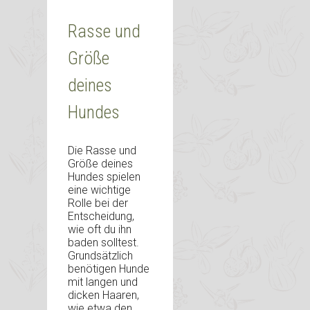
Rasse und
Größe
deines
Hundes
Die Rasse und
Größe deines
Hundes spielen
eine wichtige
Rolle bei der
Entscheidung,
wie oft du ihn
baden solltest.
Grundsätzlich
benötigen Hunde
mit langen und
dicken Haaren,
wie etwa den