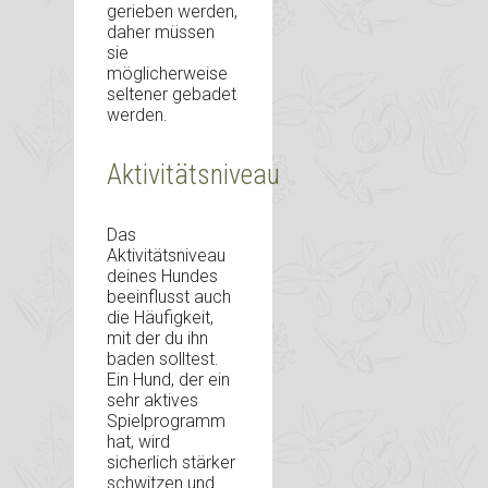
gerieben werden,
daher müssen
sie
möglicherweise
seltener gebadet
werden.
Aktivitätsniveau
Das
Aktivitätsniveau
deines Hundes
beeinflusst auch
die Häufigkeit,
mit der du ihn
baden solltest.
Ein Hund, der ein
sehr aktives
Spielprogramm
hat, wird
sicherlich stärker
schwitzen und