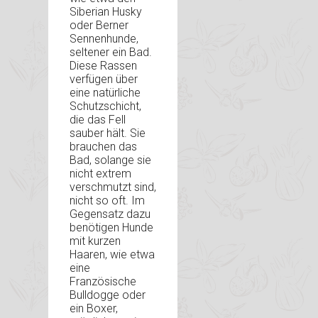
Siberian Husky
oder Berner
Sennenhunde,
seltener ein Bad.
Diese Rassen
verfügen über
eine natürliche
Schutzschicht,
die das Fell
sauber hält. Sie
brauchen das
Bad, solange sie
nicht extrem
verschmutzt sind,
nicht so oft. Im
Gegensatz dazu
benötigen Hunde
mit kurzen
Haaren, wie etwa
eine
Französische
Bulldogge oder
ein Boxer,