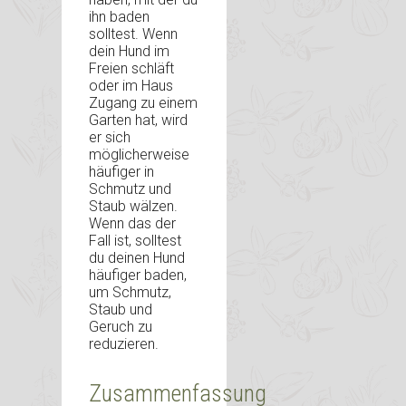
ihn baden
solltest. Wenn
dein Hund im
Freien schläft
oder im Haus
Zugang zu einem
Garten hat, wird
er sich
möglicherweise
häufiger in
Schmutz und
Staub wälzen.
Wenn das der
Fall ist, solltest
du deinen Hund
häufiger baden,
um Schmutz,
Staub und
Geruch zu
reduzieren.
Zusammenfassung