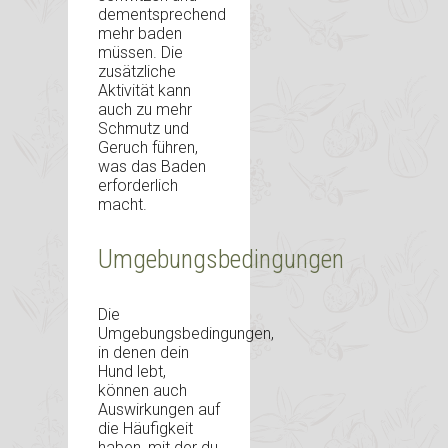
dementsprechend
mehr baden
müssen. Die
zusätzliche
Aktivität kann
auch zu mehr
Schmutz und
Geruch führen,
was das Baden
erforderlich
macht.
Umgebungsbedingungen
Die
Umgebungsbedingungen,
in denen dein
Hund lebt,
können auch
Auswirkungen auf
die Häufigkeit
haben, mit der du